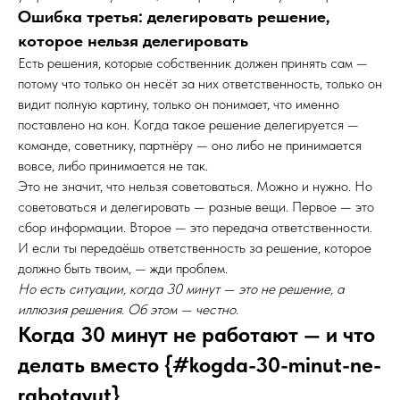
Ошибка третья: делегировать решение,
которое нельзя делегировать
Есть решения, которые собственник должен принять сам —
потому что только он несёт за них ответственность, только он
видит полную картину, только он понимает, что именно
поставлено на кон. Когда такое решение делегируется —
команде, советнику, партнёру — оно либо не принимается
вовсе, либо принимается не так.
Это не значит, что нельзя советоваться. Можно и нужно. Но
советоваться и делегировать — разные вещи. Первое — это
сбор информации. Второе — это передача ответственности.
И если ты передаёшь ответственность за решение, которое
должно быть твоим, — жди проблем.
Но есть ситуации, когда 30 минут — это не решение, а
иллюзия решения. Об этом — честно.
Когда 30 минут не работают — и что
делать вместо {#kogda-30-minut-ne-
rabotayut}