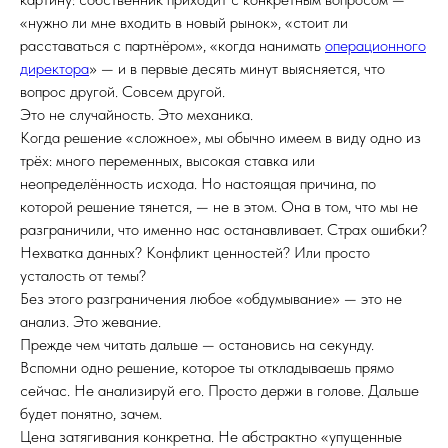
«нужно ли мне входить в новый рынок», «стоит ли
расставаться с партнёром», «когда нанимать
операционного
директора
» — и в первые десять минут выясняется, что
вопрос другой. Совсем другой.
Это не случайность. Это механика.
Когда решение «сложное», мы обычно имеем в виду одно из
трёх: много переменных, высокая ставка или
неопределённость исхода. Но настоящая причина, по
которой решение тянется, — не в этом. Она в том, что мы не
разграничили, что именно нас останавливает. Страх ошибки?
Нехватка данных? Конфликт ценностей? Или просто
усталость от темы?
Без этого разграничения любое «обдумывание» — это не
анализ. Это жевание.
Прежде чем читать дальше — остановись на секунду.
Вспомни одно решение, которое ты откладываешь прямо
сейчас. Не анализируй его. Просто держи в голове. Дальше
будет понятно, зачем.
Цена затягивания конкретна. Не абстрактно «упущенные