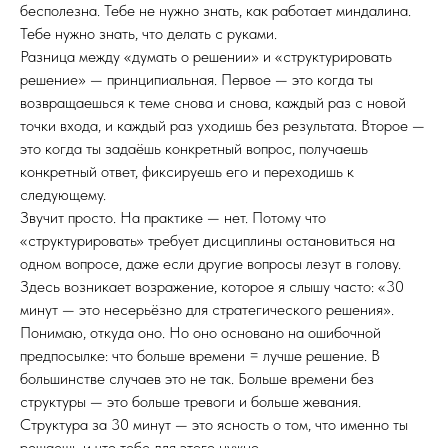
бесполезна. Тебе не нужно знать, как работает миндалина.
Тебе нужно знать, что делать с руками.
Разница между «думать о решении» и «структурировать
решение» — принципиальная. Первое — это когда ты
возвращаешься к теме снова и снова, каждый раз с новой
точки входа, и каждый раз уходишь без результата. Второе —
это когда ты задаёшь конкретный вопрос, получаешь
конкретный ответ, фиксируешь его и переходишь к
следующему.
Звучит просто. На практике — нет. Потому что
«структурировать» требует дисциплины остановиться на
одном вопросе, даже если другие вопросы лезут в голову.
Здесь возникает возражение, которое я слышу часто: «30
минут — это несерьёзно для стратегического решения».
Понимаю, откуда оно. Но оно основано на ошибочной
предпосылке: что больше времени = лучше решение. В
большинстве случаев это не так. Больше времени без
структуры — это больше тревоги и больше жевания.
Структура за 30 минут — это ясность о том, что именно ты
решаешь и что тебе для этого нужно.