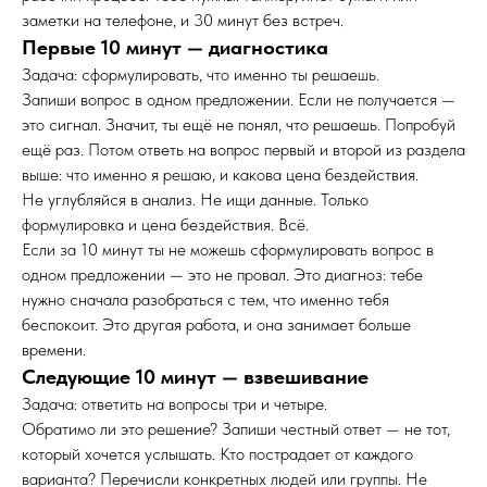
заметки на телефоне, и 30 минут без встреч.
Первые 10 минут — диагностика
Задача: сформулировать, что именно ты решаешь.
Запиши вопрос в одном предложении. Если не получается —
это сигнал. Значит, ты ещё не понял, что решаешь. Попробуй
ещё раз. Потом ответь на вопрос первый и второй из раздела
выше: что именно я решаю, и какова цена бездействия.
Не углубляйся в анализ. Не ищи данные. Только
формулировка и цена бездействия. Всё.
Если за 10 минут ты не можешь сформулировать вопрос в
одном предложении — это не провал. Это диагноз: тебе
нужно сначала разобраться с тем, что именно тебя
беспокоит. Это другая работа, и она занимает больше
времени.
Следующие 10 минут — взвешивание
Задача: ответить на вопросы три и четыре.
Обратимо ли это решение? Запиши честный ответ — не тот,
который хочется услышать. Кто пострадает от каждого
варианта? Перечисли конкретных людей или группы. Не