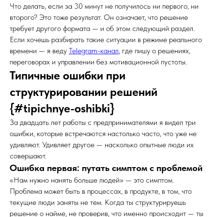
Что делать, если за 30 минут не получилось ни первого, ни
второго? Это тоже результат. Он означает, что решение
требует другого формата — и об этом следующий раздел.
Если хочешь разбирать такие ситуации в режиме реального
времени — я веду
Telegram-канал
, где пишу о решениях,
переговорах и управлении без мотивационной пустоты.
Типичные ошибки при
структурировании решений
{#tipichnye-oshibki}
За двадцать лет работы с предпринимателями я видел три
ошибки, которые встречаются настолько часто, что уже не
удивляют. Удивляет другое — насколько опытные люди их
совершают.
Ошибка первая: путать симптом с проблемой
«Нам нужно нанять больше людей» — это симптом.
Проблема может быть в процессах, в продукте, в том, что
текущие люди заняты не тем. Когда ты структурируешь
решение о найме, не проверив, что именно происходит — ты