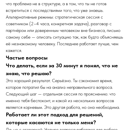
что проблема не в структуре, а в том, что ты не готов
встретиться с последствиями того, что уже знаешь.
Альтернативные режимы: стратегическая сессия с
советником (2–4 часа, конкретная задача), разговор с
партнёром или доверенным человеком вне бизнеса, письмо
самому себе — описать ситуацию так, как будто объясняешь
её незнакомому человеку. Последнее работает лучше, чем
кажется.
Частые вопросы
Что делать, если за 30 минут я понял, что не
знаю, что решаю?
Это хороший результат. Серьёзно. Ты сэкономил время,
которое потратил бы на анализ неправильного вопроса.
Следующий шаг — отдельная сессия по прояснению: что
именно тебя беспокоит, и какой из нескольких вопросов
является корневым. Это другая работа, но она необходима.
Работает ли этот подход для решений,
которые касаются не только меня?
Да, но с оговоркой. Четыре вопроса работают для любого