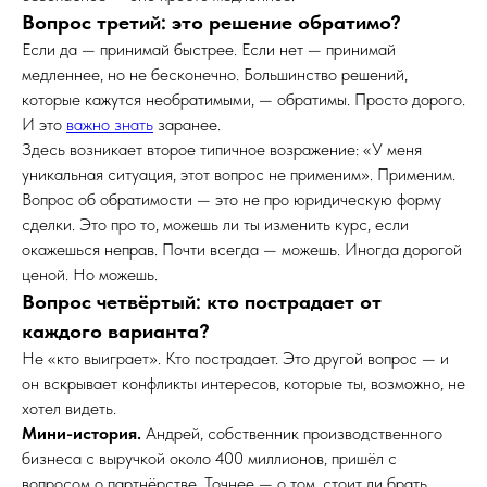
Вопрос третий: это решение обратимо?
Если да — принимай быстрее. Если нет — принимай
медленнее, но не бесконечно. Большинство решений,
которые кажутся необратимыми, — обратимы. Просто дорого.
И это
важно знать
заранее.
Здесь возникает второе типичное возражение: «У меня
уникальная ситуация, этот вопрос не применим». Применим.
Вопрос об обратимости — это не про юридическую форму
сделки. Это про то, можешь ли ты изменить курс, если
окажешься неправ. Почти всегда — можешь. Иногда дорогой
ценой. Но можешь.
Вопрос четвёртый: кто пострадает от
каждого варианта?
Не «кто выиграет». Кто пострадает. Это другой вопрос — и
он вскрывает конфликты интересов, которые ты, возможно, не
хотел видеть.
Мини-история.
Андрей, собственник производственного
бизнеса с выручкой около 400 миллионов, пришёл с
вопросом о партнёрстве. Точнее — о том, стоит ли брать