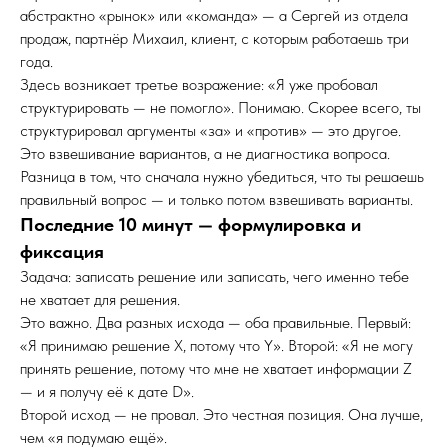
абстрактно «рынок» или «команда» — а Сергей из отдела
продаж, партнёр Михаил, клиент, с которым работаешь три
года.
Здесь возникает третье возражение: «Я уже пробовал
структурировать — не помогло». Понимаю. Скорее всего, ты
структурировал аргументы «за» и «против» — это другое.
Это взвешивание вариантов, а не диагностика вопроса.
Разница в том, что сначала нужно убедиться, что ты решаешь
правильный вопрос — и только потом взвешивать варианты.
Последние 10 минут — формулировка и
фиксация
Задача: записать решение или записать, чего именно тебе
не хватает для решения.
Это важно. Два разных исхода — оба правильные. Первый:
«Я принимаю решение X, потому что Y». Второй: «Я не могу
принять решение, потому что мне не хватает информации Z
— и я получу её к дате D».
Второй исход — не провал. Это честная позиция. Она лучше,
чем «я подумаю ещё».