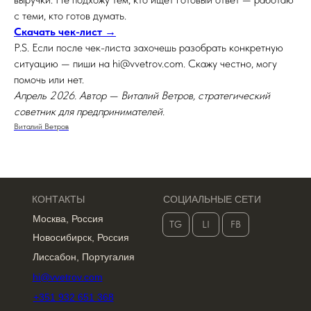
с теми, кто готов думать.
Скачать чек-лист →
P.S. Если после чек-листа захочешь разобрать конкретную
ситуацию — пиши на hi@vvetrov.com. Скажу честно, могу
помочь или нет.
Апрель 2026. Автор — Виталий Ветров, стратегический
советник для предпринимателей.
Виталий Ветров
КОНТАКТЫ
СОЦИАЛЬНЫЕ СЕТИ
Москва, Россия
TG
LI
FB
Новосибирск, Россия
Лиссабон, Португалия
hi@vvetrov.com
+351 932 651 368