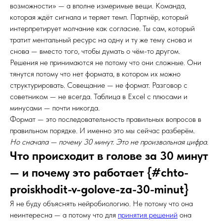
возможности» — а вполне измеримые вещи. Команда,
которая ждёт сигнала и теряет темп. Партнёр, который
интерпретирует молчание как согласие. Ты сам, который
тратит ментальный ресурс на одну и ту же тему снова и
снова — вместо того, чтобы думать о чём-то другом.
Решения не принимаются не потому что они сложные. Они
тянутся потому что нет формата, в котором их можно
структурировать. Совещание — не формат. Разговор с
советником — не всегда. Таблица в Excel с плюсами и
минусами — почти никогда.
Формат — это последовательность правильных вопросов в
правильном порядке. И именно это мы сейчас разберём.
Но сначала — почему 30 минут. Это не произвольная цифра.
Что происходит в голове за 30 минут
— и почему это работает {#chto-
proiskhodit-v-golove-za-30-minut}
Я не буду объяснять нейробиологию. Не потому что она
неинтересна — а потому что для
принятия решений
она