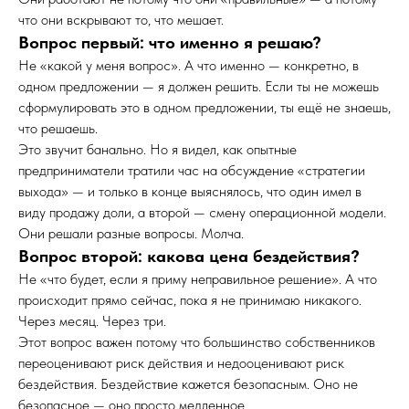
что они вскрывают то, что мешает.
Вопрос первый: что именно я решаю?
Не «какой у меня вопрос». А что именно — конкретно, в
одном предложении — я должен решить. Если ты не можешь
сформулировать это в одном предложении, ты ещё не знаешь,
что решаешь.
Это звучит банально. Но я видел, как опытные
предприниматели тратили час на обсуждение «стратегии
выхода» — и только в конце выяснялось, что один имел в
виду продажу доли, а второй — смену операционной модели.
Они решали разные вопросы. Молча.
Вопрос второй: какова цена бездействия?
Не «что будет, если я приму неправильное решение». А что
происходит прямо сейчас, пока я не принимаю никакого.
Через месяц. Через три.
Этот вопрос важен потому что большинство собственников
переоценивают риск действия и недооценивают риск
бездействия. Бездействие кажется безопасным. Оно не
безопасное — оно просто медленное.