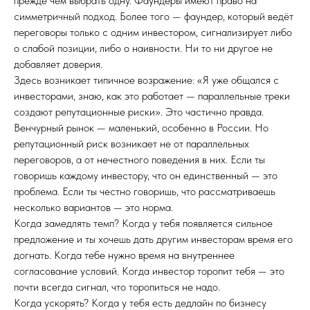
прежде чем выбрать одну. Фаундеры имеют право на
симметричный подход. Более того — фаундер, который ведёт
переговоры только с одним инвестором, сигнализирует либо
о слабой позиции, либо о наивности. Ни то ни другое не
добавляет доверия.
Здесь возникает типичное возражение: «Я уже общался с
инвесторами, знаю, как это работает — параллельные треки
создают репутационные риски». Это частично правда.
Венчурный рынок — маленький, особенно в России. Но
репутационный риск возникает не от параллельных
переговоров, а от нечестного поведения в них. Если ты
говоришь каждому инвестору, что он единственный — это
проблема. Если ты честно говоришь, что рассматриваешь
несколько вариантов — это норма.
Когда замедлять темп? Когда у тебя появляется сильное
предложение и ты хочешь дать другим инвесторам время его
догнать. Когда тебе нужно время на внутреннее
согласование условий. Когда инвестор торопит тебя — это
почти всегда сигнал, что торопиться не надо.
Когда ускорять? Когда у тебя есть дедлайн по бизнесу