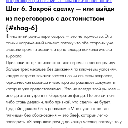
«Переговоры при слиянии в IT-компании: особенности»
.
Шаг 6. Закрой сделку — или выйди
из переговоров с достоинством
{#shag-6}
Финальный раунд переговоров — это не торжество. Это
самый напряжённый момент, потому что обе стороны уже
вложили время и эмоции, и цена выхода психологически
выросла.
Признаки того, что инвестор тянет время: переговоры идут
больше трёх месяцев без движения по ключевым условиям,
каждая встреча заканчивается новым списком вопросов,
юридическая команда инвестора запрашивает документы,
которые уже предоставлялись. Это не всегда злой умысел —
иногда это внутренняя бюрократия фонда. Но это сигнал:
либо ставь дедлайн, либо признай, что сделки не будет.
Дедлайн должен быть реальным. «Мне нужен ответ до
пятницы» без обоснования — это блеф, который легко
проверить. «Я закрываю раунд до конца месяца, потому что у