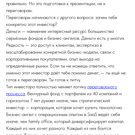
правильно. Но это подготовка к презентации, не к
переговорам.
Переговоры начинаются с другого вопроса: зачем тебе
конкретно этот инвестор?
Деньги — наименее интересный ресурс большинства
серьёзных фондов и бизнес-ангелов. Деньги есть у многих.
Редкость — это доступ к клиентам, экспертиза в
масштабировании конкретной бизнес-модели, связи с
корпоративными покупателями, опыт выхода на
определённые рынки. Если ты не можешь ответить, что
именно этот инвестор даёт тебе помимо денег, — ты ещё не
готов к переговорам. Ты готов к питчу.
Тип инвестора полностью меняет логику
переговорного
процесса
. Венчурный фонд с портфелем из 40 компаний и
горизонтом 7 лет думает иначе, чем стратегический
инвестор — корпорация, которая хочет купить технологию.
Бизнес-ангел с операционным опытом в SaaS ведёт себя
иначе, чем family office, который диверсифицирует капитал.
Каждый из них хочет разного. Каждый из них боится