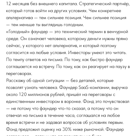
12 месяцев без внешнего капитала. Стратегический партнёр,
который готов войти на других условиях. Чем конкретнее
альтернатива — тем сильнее позиция. Чем сильнее позиция
— тем меньше ты выглядишь голодным.
«Голодный» фаундер — это технический термин в венчурной
среде. Он означает человека, которому деньги нужны прямо
сейчас, у которого нет альтернатив, и который поэтому
согласится на любые условия. Инвесторы умеют это читать.
По темпу ответов на письма. По тому, как быстро фаундер
соглашается на встречу. По тому, как он реагирует на паузу в
переговорах.
Расскажу об одной ситуации — без деталей, которые
позволят узнать человека. Фаундер SaaS-компании, выручка
около 120 миллионов рублей, пришёл на переговоры с
единственным инвестором в воронке. Фонд это почувствовал
— не потому что фаундер что-то сказал, а потому что он
отвечал на письма в течение часа, соглашался на любое
время встречи и не задавал вопросов об условиях первым.
Фонд предложил оценку на 30% ниже рыночной. Фаундер