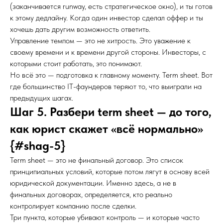
(заканчивается runway, есть стратегическое окно), и ты готов
к этому дедлайну. Когда один инвестор сделал оффер и ты
хочешь дать другим возможность ответить.
Управление темпом — это не хитрость. Это уважение к
своему времени и к времени другой стороны. Инвесторы, с
которыми стоит работать, это понимают.
Но всё это — подготовка к главному моменту. Term sheet. Вот
где большинство IT-фаундеров теряют то, что выиграли на
предыдущих шагах.
Шаг 5. Разбери term sheet — до того,
как юрист скажет «всё нормально»
{#shag-5}
Term sheet — это не финальный договор. Это список
принципиальных условий, которые потом лягут в основу всей
юридической документации. Именно здесь, а не в
финальных договорах, определяется, кто реально
контролирует компанию после сделки.
Три пункта, которые убивают контроль — и которые часто