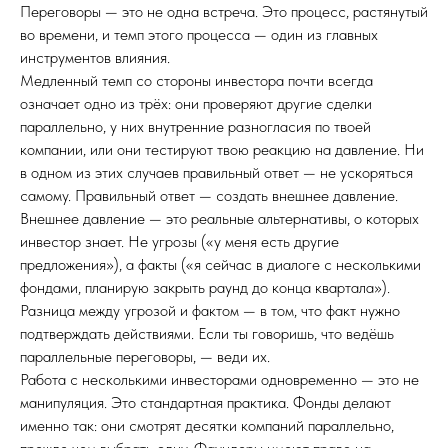
Переговоры — это не одна встреча. Это процесс, растянутый
во времени, и темп этого процесса — один из главных
инструментов влияния.
Медленный темп со стороны инвестора почти всегда
означает одно из трёх: они проверяют другие сделки
параллельно, у них внутренние разногласия по твоей
компании, или они тестируют твою реакцию на давление. Ни
в одном из этих случаев правильный ответ — не ускоряться
самому. Правильный ответ — создать внешнее давление.
Внешнее давление — это реальные альтернативы, о которых
инвестор знает. Не угрозы («у меня есть другие
предложения»), а факты («я сейчас в диалоге с несколькими
фондами, планирую закрыть раунд до конца квартала»).
Разница между угрозой и фактом — в том, что факт нужно
подтверждать действиями. Если ты говоришь, что ведёшь
параллельные переговоры, — веди их.
Работа с несколькими инвесторами одновременно — это не
манипуляция. Это стандартная практика. Фонды делают
именно так: они смотрят десятки компаний параллельно,