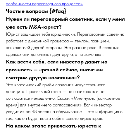
особенности переговорного процесса»
.
Частые вопросы {#faq}
Нужен ли переговорный советник, если у меня
уже есть M&A-юрист?
Юрист защищает тебя юридически. Переговорный советник
работает с динамикой процесса — темпом, позицией,
психологией другой стороны. Это разные роли. В сложных
сделках они дополняют друг друга, а не заменяют.
Как вести себя, если инвестор давит на
срочность — «решай сейчас, иначе мы
смотрим другую компанию»?
Это классический приём создания искусственного
дефицита. Правильный ответ — не паниковать и не
соглашаться немедленно. Скажи: «Мне нужно [конкретное
время] для внутреннего согласования». Если инвестор
уходит из-за 48 часов на обдумывание — это информация о
том, как он будет вести себя в совете директоров.
На каком этапе привлекать юриста к