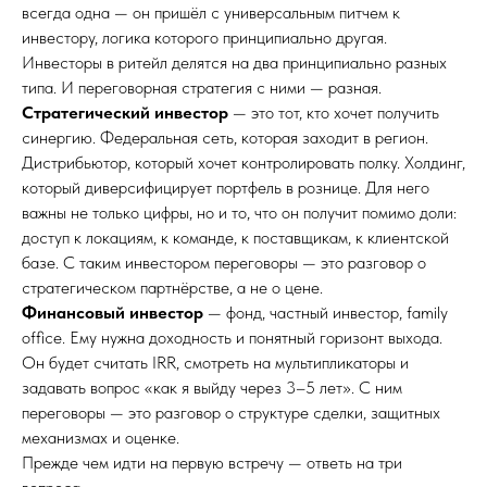
всегда одна — он пришёл с универсальным питчем к
инвестору, логика которого принципиально другая.
Инвесторы в ритейл делятся на два принципиально разных
типа. И переговорная стратегия с ними — разная.
Стратегический инвестор
— это тот, кто хочет получить
синергию. Федеральная сеть, которая заходит в регион.
Дистрибьютор, который хочет контролировать полку. Холдинг,
который диверсифицирует портфель в рознице. Для него
важны не только цифры, но и то, что он получит помимо доли:
доступ к локациям, к команде, к поставщикам, к клиентской
базе. С таким инвестором переговоры — это разговор о
стратегическом партнёрстве, а не о цене.
Финансовый инвестор
— фонд, частный инвестор, family
office. Ему нужна доходность и понятный горизонт выхода.
Он будет считать IRR, смотреть на мультипликаторы и
задавать вопрос «как я выйду через 3–5 лет». С ним
переговоры — это разговор о структуре сделки, защитных
механизмах и оценке.
Прежде чем идти на первую встречу — ответь на три