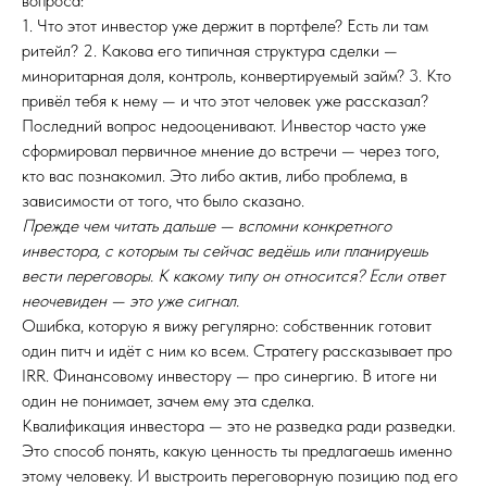
вопроса:
1. Что этот инвестор уже держит в портфеле? Есть ли там
ритейл? 2. Какова его типичная структура сделки —
миноритарная доля, контроль, конвертируемый займ? 3. Кто
привёл тебя к нему — и что этот человек уже рассказал?
Последний вопрос недооценивают. Инвестор часто уже
сформировал первичное мнение до встречи — через того,
кто вас познакомил. Это либо актив, либо проблема, в
зависимости от того, что было сказано.
Прежде чем читать дальше — вспомни конкретного
инвестора, с которым ты сейчас ведёшь или планируешь
вести переговоры. К какому типу он относится? Если ответ
неочевиден — это уже сигнал.
Ошибка, которую я вижу регулярно: собственник готовит
один питч и идёт с ним ко всем. Стратегу рассказывает про
IRR. Финансовому инвестору — про синергию. В итоге ни
один не понимает, зачем ему эта сделка.
Квалификация инвестора — это не разведка ради разведки.
Это способ понять, какую ценность ты предлагаешь именно
этому человеку. И выстроить переговорную позицию под его