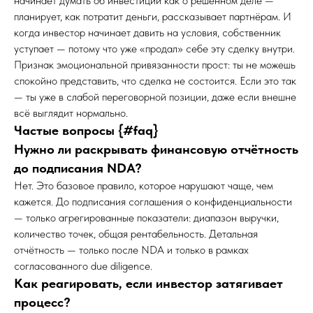
начинает думать об инвестиции как о решённом деле —
планирует, как потратит деньги, рассказывает партнёрам. И
когда инвестор начинает давить на условия, собственник
уступает — потому что уже «продал» себе эту сделку внутри.
Признак эмоциональной привязанности прост: ты не можешь
спокойно представить, что сделка не состоится. Если это так
— ты уже в слабой переговорной позиции, даже если внешне
всё выглядит нормально.
Частые вопросы {#faq}
Нужно ли раскрывать финансовую отчётность
до подписания NDA?
Нет. Это базовое правило, которое нарушают чаще, чем
кажется. До подписания соглашения о конфиденциальности
— только агрегированные показатели: диапазон выручки,
количество точек, общая рентабельность. Детальная
отчётность — только после NDA и только в рамках
согласованного due diligence.
Как реагировать, если инвестор затягивает
процесс?