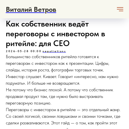
Виталий Ветров
Как собственник ведёт
переговоры с инвестором в
ритейле: для CEO
2026-05-28 00:00
negotiations
Большинство собственников ритейла готовятся к
переговорам с инвестором как к презентации. Цифры,
слайды, история роста, фотографии торговых точек.
Инвестор слушает. Кивает. Говорит «интересно, нам нужно
подумать». И больше не возвращается.
Не потому что бизнес плохой. А потому что собственник
продавал продукт там, где нужно было выстраивать
переговорную позицию.
Переговоры с инвестором в ритейле — это отдельный жанр.
Со своей логикой, своими ловушками и своими точками, где
сделки разваливаются. Этот гайд — о том, как пройти этот