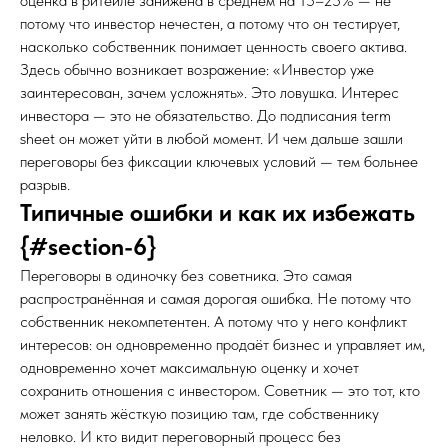
оценка в ритейле занижена в среднем на 15–25% — не
потому что инвестор нечестен, а потому что он тестирует,
насколько собственник понимает ценность своего актива.
Здесь обычно возникает возражение: «Инвестор уже
заинтересован, зачем усложнять». Это ловушка. Интерес
инвестора — это не обязательство. До подписания term
sheet он может уйти в любой момент. И чем дальше зашли
переговоры без фиксации ключевых условий — тем больнее
разрыв.
Типичные ошибки и как их избежать
{#section-6}
Переговоры в одиночку без советника. Это самая
распространённая и самая дорогая ошибка. Не потому что
собственник некомпетентен. А потому что у него конфликт
интересов: он одновременно продаёт бизнес и управляет им,
одновременно хочет максимальную оценку и хочет
сохранить отношения с инвестором. Советник — это тот, кто
может занять жёсткую позицию там, где собственнику
неловко. И кто видит переговорный процесс без