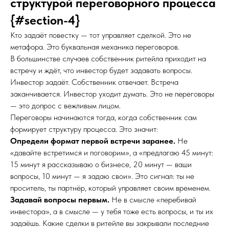
структурой переговорного процесса
{#section-4}
Кто задаёт повестку — тот управляет сделкой. Это не
метафора. Это буквальная механика переговоров.
В большинстве случаев собственник ритейла приходит на
встречу и ждёт, что инвестор будет задавать вопросы.
Инвестор задаёт. Собственник отвечает. Встреча
заканчивается. Инвестор уходит думать. Это не переговоры
— это допрос с вежливым лицом.
Переговоры начинаются тогда, когда собственник сам
формирует структуру процесса. Это значит:
Определи формат первой встречи заранее.
Не
«давайте встретимся и поговорим», а «предлагаю 45 минут:
15 минут я рассказываю о бизнесе, 20 минут — ваши
вопросы, 10 минут — я задаю свои». Это сигнал: ты не
проситель, ты партнёр, который управляет своим временем.
Задавай вопросы первым.
Не в смысле «перебивай
инвестора», а в смысле — у тебя тоже есть вопросы, и ты их
задаёшь. Какие сделки в ритейле вы закрывали последние