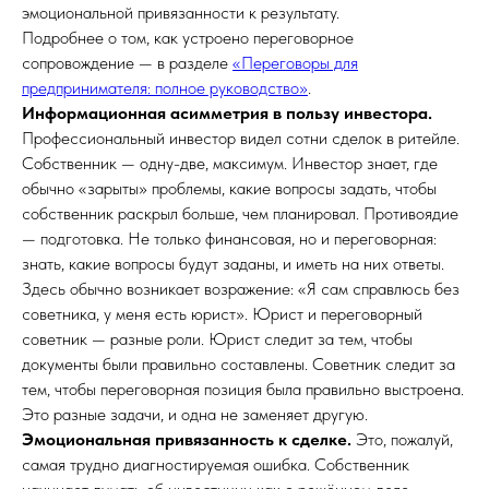
эмоциональной привязанности к результату.
Подробнее о том, как устроено переговорное
сопровождение — в разделе
«Переговоры для
предпринимателя: полное руководство»
.
Информационная асимметрия в пользу инвестора.
Профессиональный инвестор видел сотни сделок в ритейле.
Собственник — одну-две, максимум. Инвестор знает, где
обычно «зарыты» проблемы, какие вопросы задать, чтобы
собственник раскрыл больше, чем планировал. Противоядие
— подготовка. Не только финансовая, но и переговорная:
знать, какие вопросы будут заданы, и иметь на них ответы.
Здесь обычно возникает возражение: «Я сам справлюсь без
советника, у меня есть юрист». Юрист и переговорный
советник — разные роли. Юрист следит за тем, чтобы
документы были правильно составлены. Советник следит за
тем, чтобы переговорная позиция была правильно выстроена.
Это разные задачи, и одна не заменяет другую.
Эмоциональная привязанность к сделке.
Это, пожалуй,
самая трудно диагностируемая ошибка. Собственник