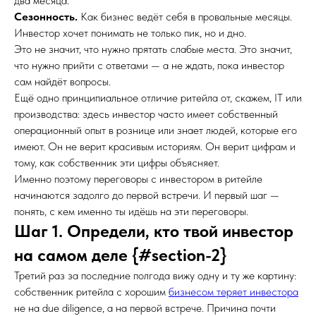
два месяца.
Сезонность.
Как бизнес ведёт себя в провальные месяцы.
Инвестор хочет понимать не только пик, но и дно.
Это не значит, что нужно прятать слабые места. Это значит,
что нужно прийти с ответами — а не ждать, пока инвестор
сам найдёт вопросы.
Ещё одно принципиальное отличие ритейла от, скажем, IT или
производства: здесь инвестор часто имеет собственный
операционный опыт в рознице или знает людей, которые его
имеют. Он не верит красивым историям. Он верит цифрам и
тому, как собственник эти цифры объясняет.
Именно поэтому переговоры с инвестором в ритейле
начинаются задолго до первой встречи. И первый шаг —
понять, с кем именно ты идёшь на эти переговоры.
Шаг 1. Определи, кто твой инвестор
на самом деле {#section-2}
Третий раз за последние полгода вижу одну и ту же картину:
собственник ритейла с хорошим
бизнесом теряет инвестора
не на due diligence, а на первой встрече. Причина почти