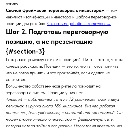
логику.
Скачай фреймворк переговоров с инвестором
— там
чек-лист квалификации инвестора и шаблон переговорной
позиции для ритейла.
Скачать negotiation-framework →
Шаг 2. Подготовь переговорную
позицию, а не презентацию
{#section-3}
Есть разница между питчем и позицией. Питч — это то, что ты
хочешь рассказать. Позиция — это то, что ты готов принять,
что не готов принять, и что произойдёт, если сделка не
состоится.
Большинство собственников ритейла приходят на
переговоры с питчем. Позиции у них нет.
Алексей — собственник сети из 12 розничных точек в двух
регионах, выручка около 180 миллионов. Бизнес работал
восемь лет, был прибыльным, с понятной unit-экономикой. Он
нашёл стратегического инвестора — федеральную сеть,
которая хотела зайти в его регион. Подготовил презентацию