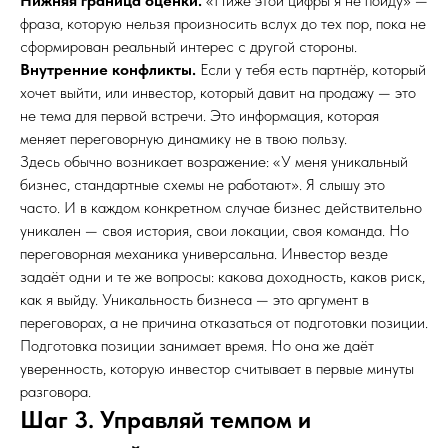
Нижняя граница оценки.
«Ниже этой цифры я не пойду» —
фраза, которую нельзя произносить вслух до тех пор, пока не
сформирован реальный интерес с другой стороны.
Внутренние конфликты.
Если у тебя есть партнёр, который
хочет выйти, или инвестор, который давит на продажу — это
не тема для первой встречи. Это информация, которая
меняет переговорную динамику не в твою пользу.
Здесь обычно возникает возражение: «У меня уникальный
бизнес, стандартные схемы не работают». Я слышу это
часто. И в каждом конкретном случае бизнес действительно
уникален — своя история, свои локации, своя команда. Но
переговорная механика универсальна. Инвестор везде
задаёт одни и те же вопросы: какова доходность, каков риск,
как я выйду. Уникальность бизнеса — это аргумент в
переговорах, а не причина отказаться от подготовки позиции.
Подготовка позиции занимает время. Но она же даёт
уверенность, которую инвестор считывает в первые минуты
разговора.
Шаг 3. Управляй темпом и