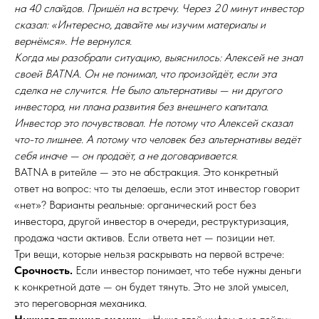
на 40 слайдов. Пришёл на встречу. Через 20 минут инвестор
сказал: «Интересно, давайте мы изучим материалы и
вернёмся». Не вернулся.
Когда мы разобрали ситуацию, выяснилось: Алексей не знал
своей BATNA. Он не понимал, что произойдёт, если эта
сделка не случится. Не было альтернативы — ни другого
инвестора, ни плана развития без внешнего капитала.
Инвестор это почувствовал. Не потому что Алексей сказал
что-то лишнее. А потому что человек без альтернативы ведёт
себя иначе — он продаёт, а не договаривается.
BATNA в ритейле — это не абстракция. Это конкретный
ответ на вопрос: что ты делаешь, если этот инвестор говорит
«нет»? Варианты реальные: органический рост без
инвестора, другой инвестор в очереди, реструктуризация,
продажа части активов. Если ответа нет — позиции нет.
Три вещи, которые нельзя раскрывать на первой встрече:
Срочность.
Если инвестор понимает, что тебе нужны деньги
к конкретной дате — он будет тянуть. Это не злой умысел,
это переговорная механика.