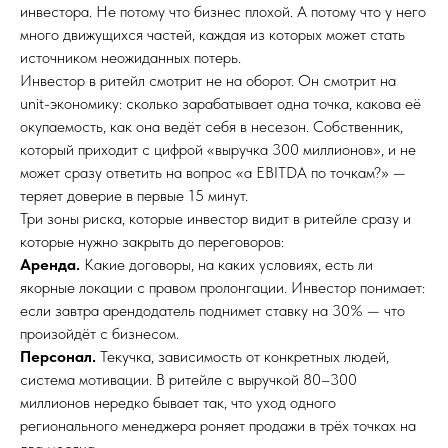
инвестора. Не потому что бизнес плохой. А потому что у него
много движущихся частей, каждая из которых может стать
источником неожиданных потерь.
Инвестор в ритейл смотрит не на оборот. Он смотрит на
unit-экономику: сколько зарабатывает одна точка, какова её
окупаемость, как она ведёт себя в несезон. Собственник,
который приходит с цифрой «выручка 300 миллионов», и не
может сразу ответить на вопрос «а EBITDA по точкам?» —
теряет доверие в первые 15 минут.
Три зоны риска, которые инвестор видит в ритейле сразу и
которые нужно закрыть до переговоров:
Аренда.
Какие договоры, на каких условиях, есть ли
якорные локации с правом пролонгации. Инвестор понимает:
если завтра арендодатель поднимет ставку на 30% — что
произойдёт с бизнесом.
Персонал.
Текучка, зависимость от конкретных людей,
система мотивации. В ритейле с выручкой 80–300
миллионов нередко бывает так, что уход одного
регионального менеджера роняет продажи в трёх точках на