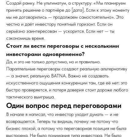
Создай рамку. Не ультиматум, а структуру: «Мы планируем
принять решение о партнёре до [дата]. Если к этому моменту
мы не договорились — продолжаем самостоятельно». Это
честно и даёт инвестору понятный горизонт. Если он
серьёзно заинтересован — ускорится. Если нет — ты
сэкономишь время.
Стоит ли вести переговоры с несколькими
инвесторами одновременно?
Да, и это не только допустимо, но и правильно.
Параллельные переговоры создают реальную альтернативу
— а значит, реальную BATNA. Важно не создавать
искусственного ощущения конкуренции там, где её нет: это
быстро проверяется, и потеря доверия стоит дороже любого
тактического выигрыша.
Один вопрос перед переговорами
В начале я написал, что инвестор уходит думать — и не
возвращается. Теперь ты видишь, почему: не потому что
бизнес плохой, а потому что переговорная позиция не была
выстроена. Не было понимания типа инвестора. Не было