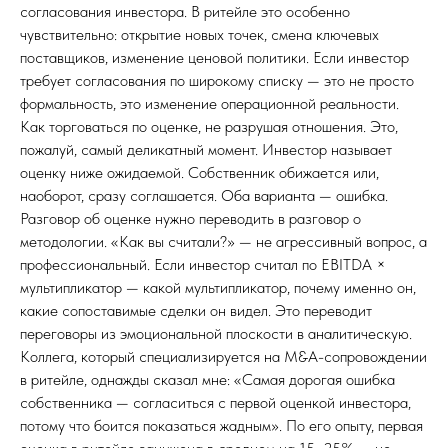
согласования инвестора. В ритейле это особенно
чувствительно: открытие новых точек, смена ключевых
поставщиков, изменение ценовой политики. Если инвестор
требует согласования по широкому списку — это не просто
формальность, это изменение операционной реальности.
Как торговаться по оценке, не разрушая отношения. Это,
пожалуй, самый деликатный момент. Инвестор называет
оценку ниже ожидаемой. Собственник обижается или,
наоборот, сразу соглашается. Оба варианта — ошибка.
Разговор об оценке нужно переводить в разговор о
методологии. «Как вы считали?» — не агрессивный вопрос, а
профессиональный. Если инвестор считал по EBITDA ×
мультипликатор — какой мультипликатор, почему именно он,
какие сопоставимые сделки он видел. Это переводит
переговоры из эмоциональной плоскости в аналитическую.
Коллега, который специализируется на M&A-сопровождении
в ритейле, однажды сказал мне: «Самая дорогая ошибка
собственника — согласиться с первой оценкой инвестора,
потому что боится показаться жадным». По его опыту, первая