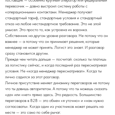
поставщик — особенно крупный оператор или федеральный
перевозчик — давно выстроил систему работы с
«операционными» контактами. Менеджер получает
стандартный тариф, стандартные условия и стандартный
отказ на любое нестандартное требование. Это не злой
умысел. Это просто то, как устроена их воронка.
Собственник на другом уровне разговора. Не потому что он
важнее — а потому что он принимает решения, которые
менеджер не может принять. Логист это знает. И разговор
сразу становится другим.
Прежде чем читать дальше — посчитай: сколько ты платишь
за логистику сейчас, и когда последний раз пересматривал
условия. Не «когда менеджер пересматривал». Когда ты
лично садился за этот разговор.
Личное присутствие меняет динамику переговоров не потому
что ты давишь авторитетом. А потому что ты можешь сказать
«да» или «нет» прямо здесь. Это редкость. Большинство
переговоров в B2B — это обмен «я уточню» и «нам нужно
согласовать». Когда один из участников может решать на
месте — это само по себе рычаг.