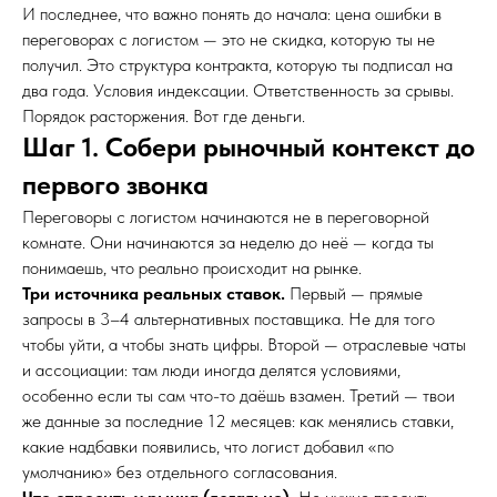
И последнее, что важно понять до начала: цена ошибки в
переговорах с логистом — это не скидка, которую ты не
получил. Это структура контракта, которую ты подписал на
два года. Условия индексации. Ответственность за срывы.
Порядок расторжения. Вот где деньги.
Шаг 1. Собери рыночный контекст до
первого звонка
Переговоры с логистом начинаются не в переговорной
комнате. Они начинаются за неделю до неё — когда ты
понимаешь, что реально происходит на рынке.
Три источника реальных ставок.
Первый — прямые
запросы в 3–4 альтернативных поставщика. Не для того
чтобы уйти, а чтобы знать цифры. Второй — отраслевые чаты
и ассоциации: там люди иногда делятся условиями,
особенно если ты сам что-то даёшь взамен. Третий — твои
же данные за последние 12 месяцев: как менялись ставки,
какие надбавки появились, что логист добавил «по
умолчанию» без отдельного согласования.