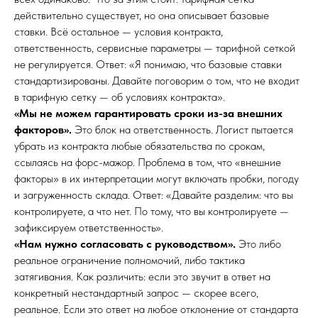
действительно существует, но она описывает базовые
ставки. Всё остальное — условия контракта,
ответственность, сервисные параметры — тарифной сеткой
не регулируется. Ответ: «Я понимаю, что базовые ставки
стандартизированы. Давайте поговорим о том, что не входит
в тарифную сетку — об условиях контракта».
«Мы не можем гарантировать сроки из-за внешних
факторов».
Это блок на ответственность. Логист пытается
убрать из контракта любые обязательства по срокам,
ссылаясь на форс-мажор. Проблема в том, что «внешние
факторы» в их интерпретации могут включать пробки, погоду
и загруженность склада. Ответ: «Давайте разделим: что вы
контролируете, а что нет. По тому, что вы контролируете —
зафиксируем ответственность».
«Нам нужно согласовать с руководством».
Это либо
реальное ограничение полномочий, либо тактика
затягивания. Как различить: если это звучит в ответ на
конкретный нестандартный запрос — скорее всего,
реальное. Если это ответ на любое отклонение от стандарта