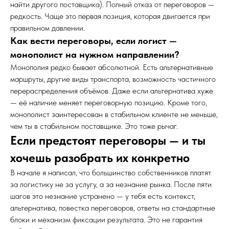
найти другого поставщика). Полный отказ от переговоров —
редкость. Чаще это первая позиция, которая двигается при
правильном давлении.
Как вести переговоры, если логист —
монополист на нужном направлении?
Монополия редко бывает абсолютной. Есть альтернативные
маршруты, другие виды транспорта, возможность частичного
перераспределения объёмов. Даже если альтернатива хуже
— её наличие меняет переговорную позицию. Кроме того,
монополист заинтересован в стабильном клиенте не меньше,
чем ты в стабильном поставщике. Это тоже рычаг.
Если предстоят переговоры — и ты
хочешь разобрать их конкретно
В начале я написал, что большинство собственников платят
за логистику не за услугу, а за незнание рынка. После пяти
шагов это незнание устранено — у тебя есть контекст,
альтернатива, повестка переговоров, ответы на стандартные
блоки и механизм фиксации результата. Это не гарантия