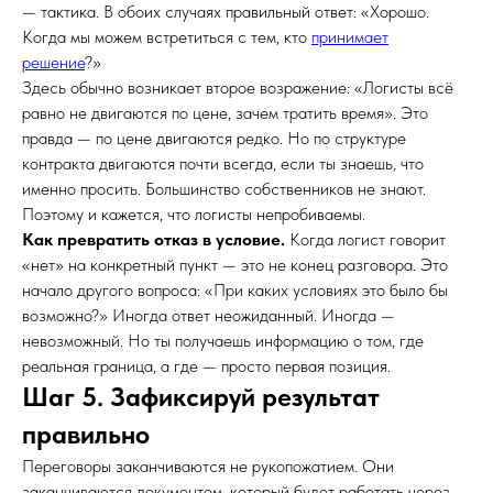
— тактика. В обоих случаях правильный ответ: «Хорошо.
Когда мы можем встретиться с тем, кто
принимает
решение
?»
Здесь обычно возникает второе возражение: «Логисты всё
равно не двигаются по цене, зачем тратить время». Это
правда — по цене двигаются редко. Но по структуре
контракта двигаются почти всегда, если ты знаешь, что
именно просить. Большинство собственников не знают.
Поэтому и кажется, что логисты непробиваемы.
Как превратить отказ в условие.
Когда логист говорит
«нет» на конкретный пункт — это не конец разговора. Это
начало другого вопроса: «При каких условиях это было бы
возможно?» Иногда ответ неожиданный. Иногда —
невозможный. Но ты получаешь информацию о том, где
реальная граница, а где — просто первая позиция.
Шаг 5. Зафиксируй результат
правильно
Переговоры заканчиваются не рукопожатием. Они
заканчиваются документом, который будет работать через