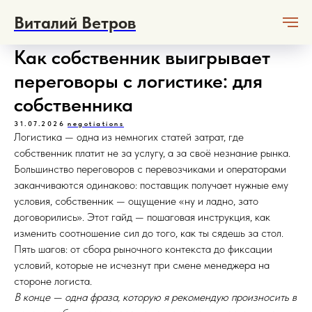
Виталий Ветров
Как собственник выигрывает
переговоры с логистике: для
собственника
31.07.2026
negotiations
Логистика — одна из немногих статей затрат, где
собственник платит не за услугу, а за своё незнание рынка.
Большинство переговоров с перевозчиками и операторами
заканчиваются одинаково: поставщик получает нужные ему
условия, собственник — ощущение «ну и ладно, зато
договорились». Этот гайд — пошаговая инструкция, как
изменить соотношение сил до того, как ты сядешь за стол.
Пять шагов: от сбора рыночного контекста до фиксации
условий, которые не исчезнут при смене менеджера на
стороне логиста.
В конце — одна фраза, которую я рекомендую произносить в