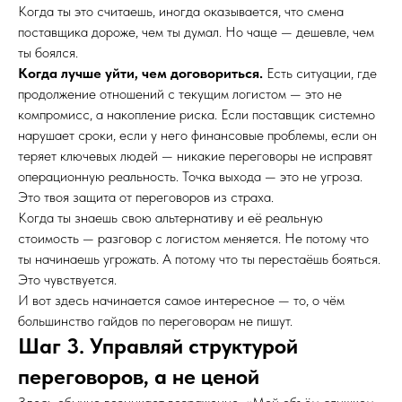
Когда ты это считаешь, иногда оказывается, что смена
поставщика дороже, чем ты думал. Но чаще — дешевле, чем
ты боялся.
Когда лучше уйти, чем договориться.
Есть ситуации, где
продолжение отношений с текущим логистом — это не
компромисс, а накопление риска. Если поставщик системно
нарушает сроки, если у него финансовые проблемы, если он
теряет ключевых людей — никакие переговоры не исправят
операционную реальность. Точка выхода — это не угроза.
Это твоя защита от переговоров из страха.
Когда ты знаешь свою альтернативу и её реальную
стоимость — разговор с логистом меняется. Не потому что
ты начинаешь угрожать. А потому что ты перестаёшь бояться.
Это чувствуется.
И вот здесь начинается самое интересное — то, о чём
большинство гайдов по переговорам не пишут.
Шаг 3. Управляй структурой
переговоров, а не ценой