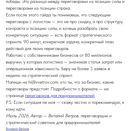
победы. Это разница между переговорами из позиции силы и
переговорами из позиции страха.
Если после этого гайда ты понимаешь, что следующие
переговоры с логистом — это не про скидку, а про структуру
контракта и позицию силы, и хочешь разобрать свою
конкретную ситуацию — есть формат стратегического
спринта. 90 минут, конкретная задача, конкретный план
действий для твоих переговоров.
Работаю с собственниками бизнесов от 80 миллионов
выручки, у которых логистика — значимая статья затрат или
операционная зависимость. Беру не более 3 заявок в
неделю на стратегический спринт.
Напиши на hi@vvetrov.com: кто ты, что за бизнес, какие
переговоры предстоят. Подробности о формате — на
странице
переговоров для предпринимателей
.
P.S. Если ситуация не моя — скажу честно и порекомендую, к
кому идти.
Июль 2026. Автор — Виталий Ветров, переговорщик и
стратегический советник для предпринимателей.
Виталий Ветров