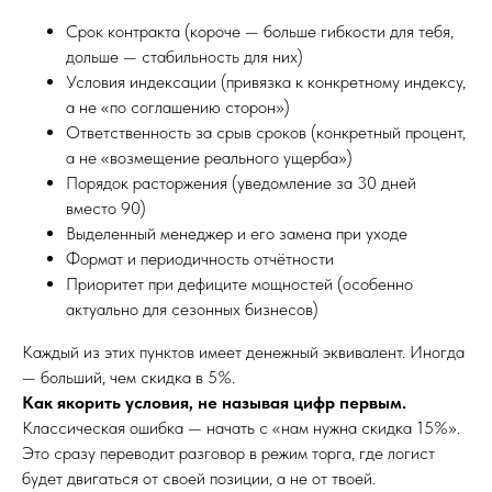
Срок контракта (короче — больше гибкости для тебя,
дольше — стабильность для них)
Условия индексации (привязка к конкретному индексу,
а не «по соглашению сторон»)
Ответственность за срыв сроков (конкретный процент,
а не «возмещение реального ущерба»)
Порядок расторжения (уведомление за 30 дней
вместо 90)
Выделенный менеджер и его замена при уходе
Формат и периодичность отчётности
Приоритет при дефиците мощностей (особенно
актуально для сезонных бизнесов)
Каждый из этих пунктов имеет денежный эквивалент. Иногда
— больший, чем скидка в 5%.
Как якорить условия, не называя цифр первым.
Классическая ошибка — начать с «нам нужна скидка 15%».
Это сразу переводит разговор в режим торга, где логист
будет двигаться от своей позиции, а не от твоей.