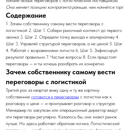
начале любых переговоров с логистическим поставщиком.
Она меняет позицию контрагента раньше, чем начнётся торг.
Содержание
1. Зачем собственнику самому вести переговоры с
логистикой 2. Шаг 1. Собери рыночный контекст до первого
звонка 3. Шаг 2. Определи точку выхода и альтернативу 4.
Шаг 3. Управляй структурой переговоров, а не ценой 5. Шаг
4. Работай с возражениями логиста 6. Шаг 5. Зафиксируй
результат правильно 7. Частые вопросы 8. Если предстоят
переговоры — и ты хочешь разобрать их конкретно
Зачем собственнику самому вести
переговоры с логистикой
Третий раз за квартал вижу одну и ту же картину:
собственник
готовится к переговорам
с логистом как к
разговору о цене — и проигрывает разговор о структуре.
Менеджер по закупкам или операционный директор ведут
эти переговоры регулярно. Казалось бы, они знают рынок
лучше. Но здесь работает обратная логика. Логистический