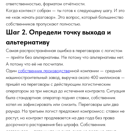
ответственностью, форматом отчётности.
Когда контекст собран — ты готов к следующему шагу. И это
не «как начать разговор». Это вопрос, который большинство
собственников пропускают полностью.
Шаг 2. Определи точку выхода и
альтернативу
Самая распространённая ошибка в переговорах с логистом
— прийти без альтернативы. Не потому что альтернативы нет.
А потому что её не посчитали.
Один
собственник производстве
нной компании — средний
машиностроительный завод, выручка около 400 миллионов —
пришёл на переговоры с действующим логистическим
оператором за три месяца до истечения контракта. Ситуация
была стандартная: оператор поднял ставки, собственник
хотел их зафиксировать или снизить. Переговоры шли два
раунда. На третьем логист предложил компромисс: ставки не
растут, но контракт продлевается на два года без права
досрочного расторжения без штрафа. Собственник