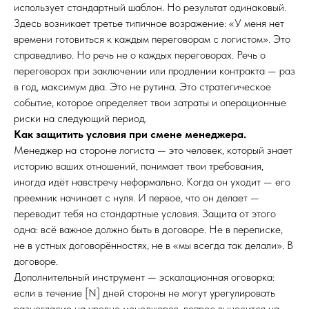
использует стандартный шаблон. Но результат одинаковый.
Здесь возникает третье типичное возражение: «У меня нет
времени готовиться к каждым переговорам с логистом». Это
справедливо. Но речь не о каждых переговорах. Речь о
переговорах при заключении или продлении контракта — раз
в год, максимум два. Это не рутина. Это стратегическое
событие, которое определяет твои затраты и операционные
риски на следующий период.
Как защитить условия при смене менеджера.
Менеджер на стороне логиста — это человек, который знает
историю ваших отношений, понимает твои требования,
иногда идёт навстречу неформально. Когда он уходит — его
преемник начинает с нуля. И первое, что он делает —
переводит тебя на стандартные условия. Защита от этого
одна: всё важное должно быть в договоре. Не в переписке,
не в устных договорённостях, не в «мы всегда так делали». В
договоре.
Дополнительный инструмент — эскалационная оговорка:
если в течение [N] дней стороны не могут урегулировать
разногласие на уровне менеджеров, вопрос выносится на