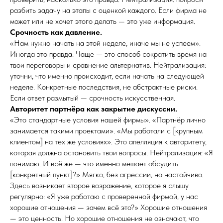
разбить задачу на этапы с оценкой каждого. Если фирма не
может или не хочет этого делать — это уже информация.
Срочность как давление.
«Нам нужно начать на этой неделе, иначе мы не успеем».
Иногда это правда. Чаще — это способ сократить время на
твои переговоры и сравнение альтернатив. Нейтрализация:
уточни, что именно происходит, если начать на следующей
неделе. Конкретные последствия, не абстрактные риски.
Если ответ размытый — срочность искусственная.
Авторитет партнёра как закрытие дискуссии.
«Это стандартные условия нашей фирмы». «Партнёр лично
занимается такими проектами». «Мы работали с [крупным
клиентом] на тех же условиях». Это апелляция к авторитету,
которая должна остановить твои вопросы. Нейтрализация: «Я
понимаю. И всё же — что именно мешает обсудить
[конкретный пункт]?» Мягко, без агрессии, но настойчиво.
Здесь возникает второе возражение, которое я слышу
регулярно: «Я уже работаю с проверенной фирмой, у нас
хорошие отношения — зачем всё это?» Хорошие отношения
— это ценность. Но хорошие отношения не означают, что