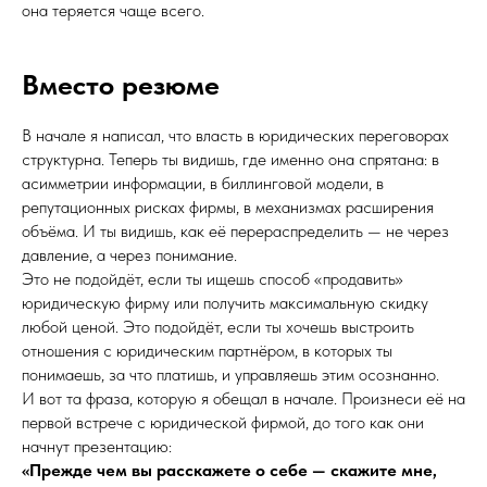
она теряется чаще всего.
Вместо резюме
В начале я написал, что власть в юридических переговорах
структурна. Теперь ты видишь, где именно она спрятана: в
асимметрии информации, в биллинговой модели, в
репутационных рисках фирмы, в механизмах расширения
объёма. И ты видишь, как её перераспределить — не через
давление, а через понимание.
Это не подойдёт, если ты ищешь способ «продавить»
юридическую фирму или получить максимальную скидку
любой ценой. Это подойдёт, если ты хочешь выстроить
отношения с юридическим партнёром, в которых ты
понимаешь, за что платишь, и управляешь этим осознанно.
И вот та фраза, которую я обещал в начале. Произнеси её на
первой встрече с юридической фирмой, до того как они
начнут презентацию:
«Прежде чем вы расскажете о себе — скажите мне,