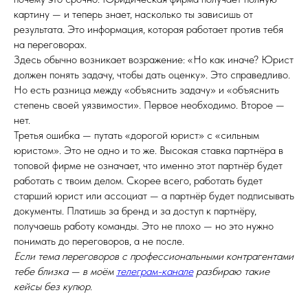
картину — и теперь знает, насколько ты зависишь от
результата. Это информация, которая работает против тебя
на переговорах.
Здесь обычно возникает возражение: «Но как иначе? Юрист
должен понять задачу, чтобы дать оценку». Это справедливо.
Но есть разница между «объяснить задачу» и «объяснить
степень своей уязвимости». Первое необходимо. Второе —
нет.
Третья ошибка — путать «дорогой юрист» с «сильным
юристом». Это не одно и то же. Высокая ставка партнёра в
топовой фирме не означает, что именно этот партнёр будет
работать с твоим делом. Скорее всего, работать будет
старший юрист или ассоциат — а партнёр будет подписывать
документы. Платишь за бренд и за доступ к партнёру,
получаешь работу команды. Это не плохо — но это нужно
понимать до переговоров, а не после.
Если тема переговоров с профессиональными контрагентами
тебе близка — в моём
телеграм-канале
разбираю такие
кейсы без купюр.