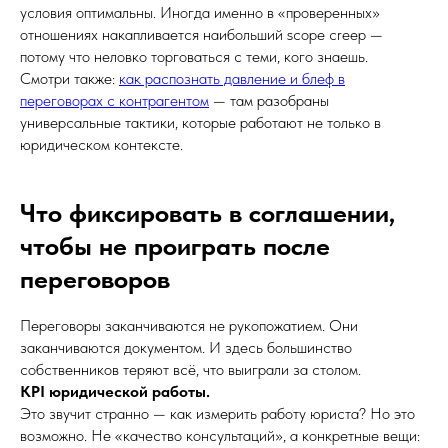
условия оптимальны. Иногда именно в «проверенных»
отношениях накапливается наибольший scope creep —
потому что неловко торговаться с теми, кого знаешь.
Смотри также:
как распознать давление и блеф в
переговорах с контрагентом
— там разобраны
универсальные тактики, которые работают не только в
юридическом контексте.
Что фиксировать в соглашении,
чтобы не проиграть после
переговоров
Переговоры заканчиваются не рукопожатием. Они
заканчиваются документом. И здесь большинство
собственников теряют всё, что выиграли за столом.
KPI юридической работы.
Это звучит странно — как измерить работу юриста? Но это
возможно. Не «качество консультаций», а конкретные вещи: