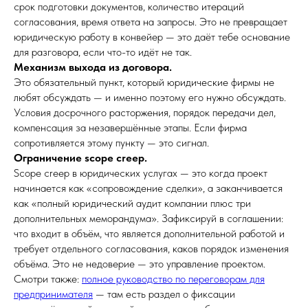
срок подготовки документов, количество итераций
согласования, время ответа на запросы. Это не превращает
юридическую работу в конвейер — это даёт тебе основание
для разговора, если что-то идёт не так.
Механизм выхода из договора.
Это обязательный пункт, который юридические фирмы не
любят обсуждать — и именно поэтому его нужно обсуждать.
Условия досрочного расторжения, порядок передачи дел,
компенсация за незавершённые этапы. Если фирма
сопротивляется этому пункту — это сигнал.
Ограничение scope creep.
Scope creep в юридических услугах — это когда проект
начинается как «сопровождение сделки», а заканчивается
как «полный юридический аудит компании плюс три
дополнительных меморандума». Зафиксируй в соглашении:
что входит в объём, что является дополнительной работой и
требует отдельного согласования, каков порядок изменения
объёма. Это не недоверие — это управление проектом.
Смотри также:
полное руководство по переговорам для
предпринимателя
— там есть раздел о фиксации