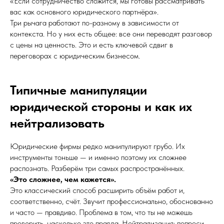
«Если сотрудничество сложится, мы готовы рассматривать
вас как основного юридического партнёра».
Три рычага работают по-разному в зависимости от
контекста. Но у них есть общее: все они переводят разговор
с цены на ценность. Это и есть ключевой сдвиг в
переговорах с юридическим бизнесом.
Типичные манипуляции
юридической стороны и как их
нейтрализовать
Юридические фирмы редко манипулируют грубо. Их
инструменты тоньше — и именно поэтому их сложнее
распознать. Разберём три самых распространённых.
«Это сложнее, чем кажется».
Это классический способ расширить объём работ и,
соответственно, счёт. Звучит профессионально, обоснованно
и часто — правдиво. Проблема в том, что ты не можешь
проверить, насколько это правда. Нейтрализация: попроси