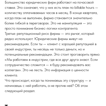
Большинство юридических фирм работают на почасовой
ставке. Это означает, что у них есть план по billable hours —
количеству оплачиваемых часов в месяц. В конце квартала,
когда план не выполнен, фирма становится значительно
более гибкой в переговорах. Это не манипуляция — это
просто понимание бизнес-логики контрагента.
Третье: репутационный риск фирмы — это рычаг, который
редко используют. Юридические фирмы живут на
рекомендациях. Если ты — клиент с хорошей репутацией в
своей индустрии, ты несёшь не только деньги, но и
потенциальные рекомендации. Это стоит проговорить прямо:
«Мы работаем в индустрии, где все друг друга знают. Если
сотрудничество сложится — я буду рекомендовать вас
коллегам». Это не лесть. Это информация о ценности
клиента.
Что происходит, когда ты понимаешь эту структуру — и
начинаешь с ней работать, а не против неё? Об этом
следующий раздел.