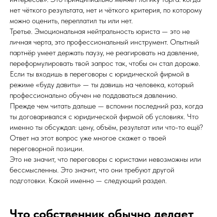
нет чёткого результата, нет и чёткого критерия, по которому
можно оценить, переплатил ты или нет.
Третье. Эмоциональная нейтральность юриста — это не
личная черта, это профессиональный инструмент. Опытный
партнёр умеет держать паузу, не реагировать на давление,
переформулировать твой запрос так, чтобы он стал дороже.
Если ты входишь в переговоры с юридической фирмой в
режиме «буду давить» — ты давишь на человека, который
профессионально обучен не поддаваться давлению.
Прежде чем читать дальше — вспомни последний раз, когда
ты договаривался с юридической фирмой об условиях. Что
именно ты обсуждал: цену, объём, результат или что-то ещё?
Ответ на этот вопрос уже многое скажет о твоей
переговорной позиции.
Это не значит, что переговоры с юристами невозможны или
бессмысленны. Это значит, что они требуют другой
подготовки. Какой именно — следующий раздел.
Что собственник обычно делает