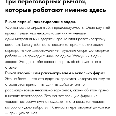
Три переговорных рычага,
которые работают именно здесь
Рычаг первый: пакетирование задач.
Юридические фирмы любят предсказуемость. Один крупный
проект лучше, чем несколько мелких — меньше
административных издержек, проще планировать загрузку
команды. Если у тебя есть несколько юридических задач —
корпоративное сопровождение, трудовые споры, договорная
работа — не приходи с ними по одной. Упакуй их в один
запрос. Это даёт тебе право говорить об объёме, а не о
ставке.
Рычаг второй: «мы рассматриваем несколько фирм».
Это не блеф — это стандартная практика, которую почему-то
стесняются применять. Если ты действительно
рассматриваешь несколько вариантов, скажи об этом прямо
в начале переговоров. Это меняет позицию фирмы: из
«клиент, которому нужна помощь» ты становишься «клиент,
которого нужно выбрать». Разница в переговорной динамике
— принципиальная.