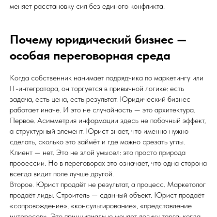
меняет расстановку сил без единого конфликта.
Почему юридический бизнес —
особая переговорная среда
Когда собственник нанимает подрядчика по маркетингу или
IT-интегратора, он торгуется в привычной логике: есть
задача, есть цена, есть результат. Юридический бизнес
работает иначе. И это не случайность — это архитектура.
Первое. Асимметрия информации здесь не побочный эффект,
а структурный элемент. Юрист знает, что именно нужно
сделать, сколько это займёт и где можно срезать углы.
Клиент — нет. Это не злой умысел: это просто природа
профессии. Но в переговорах это означает, что одна сторона
всегда видит поле лучше другой.
Второе. Юрист продаёт не результат, а процесс. Маркетолог
продаёт лиды. Строитель — сданный объект. Юрист продаёт
«сопровождение», «консультирование», «представление
интересов». Это принципиально меняет логику торга: когда