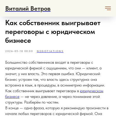
Виталий Ветров
Как собственник выигрывает
переговоры с юридическом
бизнесе
2026-05-18 00:00
NEGOTIATIONS
Большинство собственников входят в переговоры с
юридической фирмой с ощущением, что они — клиент, а
значит, у них власть. Это первая ошибка. Юридический
бизнес устроен так, что власть здесь структурна: она
встроена в язык, в процедуры, в асимметрию информации.
Как собственник выигрывает переговоры в
юридическом
бизнесе
— не через давление, а через понимание этой
структуры. Разберём по частям.
В конце — одна фраза, которую я рекомендую произнести в
начале любых переговоров с юридической фирмой. Она