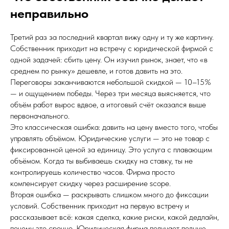
неправильно
Третий раз за последний квартал вижу одну и ту же картину.
Собственник приходит на встречу с юридической фирмой с
одной задачей: сбить цену. Он изучил рынок, знает, что «в
среднем по рынку» дешевле, и готов давить на это.
Переговоры заканчиваются небольшой скидкой — 10–15%
— и ощущением победы. Через три месяца выясняется, что
объём работ вырос вдвое, а итоговый счёт оказался выше
первоначального.
Это классическая ошибка: давить на цену вместо того, чтобы
управлять объёмом. Юридические услуги — это не товар с
фиксированной ценой за единицу. Это услуга с плавающим
объёмом. Когда ты выбиваешь скидку на ставку, ты не
контролируешь количество часов. Фирма просто
компенсирует скидку через расширение scope.
Вторая ошибка — раскрывать слишком много до фиксации
условий. Собственник приходит на первую встречу и
рассказывает всё: какая сделка, какие риски, какой дедлайн,
почему это срочно. Юридическая фирма получает полную