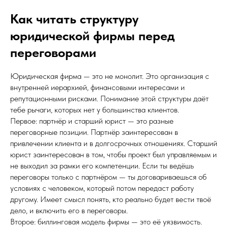
Как читать структуру
юридической фирмы перед
переговорами
Юридическая фирма — это не монолит. Это организация с
внутренней иерархией, финансовыми интересами и
репутационными рисками. Понимание этой структуры даёт
тебе рычаги, которых нет у большинства клиентов.
Первое: партнёр и старший юрист — это разные
переговорные позиции. Партнёр заинтересован в
привлечении клиента и в долгосрочных отношениях. Старший
юрист заинтересован в том, чтобы проект был управляемым и
не выходил за рамки его компетенции. Если ты ведёшь
переговоры только с партнёром — ты договариваешься об
условиях с человеком, который потом передаст работу
другому. Имеет смысл понять, кто реально будет вести твоё
дело, и включить его в переговоры.
Второе: биллинговая модель фирмы — это её уязвимость.