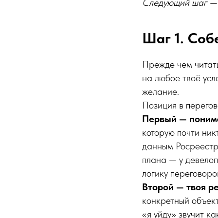
Следующий шаг — 
Шаг 1. Соб
Прежде чем читать
на любое твоё усло
желание.
Позиция в перегов
Первый — понима
которую почти ник
данным Росреестр
плана — у девелоп
логику переговоро
Второй — твоя р
конкретный объект
«я уйду» звучит к