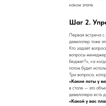
каком этапе.
Шаг 2. Упр
Первая встреча с 
девелопер тоже эт
Кто задаёт вопрос
вопросы менеджер
бюджет?», «а когд
потом будет испол
Три вопроса, кото
«Какие лоты у ва
в стопе — это объ
девелопера есть д
«Какой у вас пла