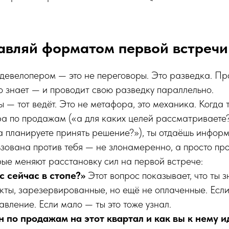
авляй форматом первой встречи
девелопером — это не переговоры. Это разведка. Про
о знает — и проводит свою разведку параллельно.
ы — тот ведёт. Это не метафора, это механика. Когда 
а по продажам («а для каких целей рассматриваете?
а планируете принять решение?»), ты отдаёшь инфор
ьзована против тебя — не злонамеренно, а просто пр
рые меняют расстановку сил на первой встрече:
с сейчас в стопе?»
Этот вопрос показывает, что ты 
екты, зарезервированные, но ещё не оплаченные. Если
авление. Если мало — ты это тоже узнал.
н по продажам на этот квартал и как вы к нему и