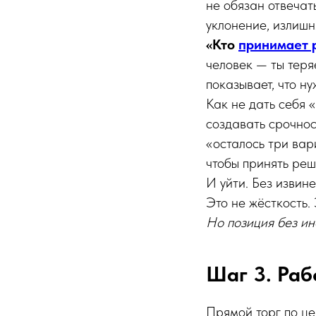
не обязан отвечат
уклонение, излишн
«Кто
принимает 
человек — ты теря
показывает, что ну
Как не дать себя 
создавать срочнос
«осталось три вар
чтобы принять реш
И уйти. Без извине
Это не жёсткость. 
Но позиция без ин
Шаг 3. Рабо
Прямой торг по це