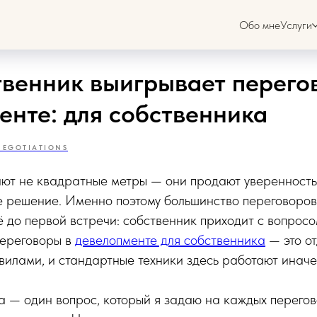
Обо мне
Услуги
твенник выигрывает перего
енте: для собственника
NEGOTIATIONS
т не квадратные метры — они продают уверенность в
е решение. Именно поэтому большинство переговоров
 до первой встречи: собственник приходит с вопросо
Переговоры в
девелопменте для собственника
— это о
илами, и стандартные техники здесь работают иначе
да — один вопрос, который я задаю на каждых перегов