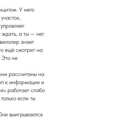
ицитом. У него
 участок,
 управляет
ждать, а ты — нет.
велопер знает
кто ещё смотрит на
. Это не
они рассчитаны на
уп к информации и
ря» работает слабо
только если ты
Они выигрываются