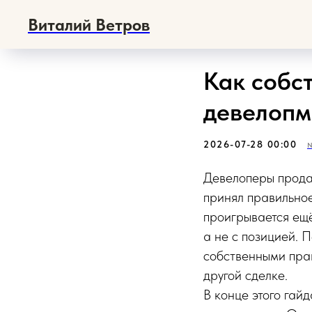
Виталий Ветров
Как собс
девелопм
2026-07-28 00:00
Девелоперы продаю
принял правильно
проигрывается ещё
а не с позицией. 
собственными прав
другой сделке.
В конце этого гай