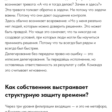
возникает тревога: «А что я тогда делаю? Зачем я здесь?»
Эта тревога толкает обратно в задачи. Не потому что задачи
важны. Потому что они дают ощущение контроля.
Здесь обычно возникает возражение: «Но у меня реально
нет людей, которым можно доверить решения». Это может
быть правдой. Но чаще это означает, что ты никогда не
создавал условий, при которых люди могли бы научиться
принимать решения. Потому что ты всегда был рядом и
всегда был быстрее.
Делегирование без передачи права на ошибку — это
иллюзия делегирования. Ты передаёшь исполнение, но
оставляешь ответственность за результат у себя. Команда
это считывает мгновенно.
Как собственник выстраивает
структурную защиту времени?
Через три уровня фильтрации входящих — и это не метафора,
а буквальная архитектура.