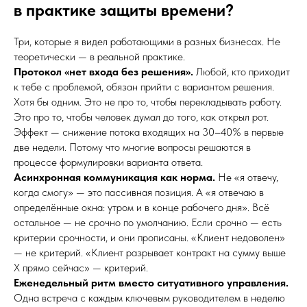
в практике защиты времени?
Три, которые я видел работающими в разных бизнесах. Не
теоретически — в реальной практике.
Протокол «нет входа без решения».
Любой, кто приходит
к тебе с проблемой, обязан прийти с вариантом решения.
Хотя бы одним. Это не про то, чтобы перекладывать работу.
Это про то, чтобы человек думал до того, как открыл рот.
Эффект — снижение потока входящих на 30–40% в первые
две недели. Потому что многие вопросы решаются в
процессе формулировки варианта ответа.
Асинхронная коммуникация как норма.
Не «я отвечу,
когда смогу» — это пассивная позиция. А «я отвечаю в
определённые окна: утром и в конце рабочего дня». Всё
остальное — не срочно по умолчанию. Если срочно — есть
критерии срочности, и они прописаны. «Клиент недоволен»
— не критерий. «Клиент разрывает контракт на сумму выше
X прямо сейчас» — критерий.
Еженедельный ритм вместо ситуативного управления.
Одна встреча с каждым ключевым руководителем в неделю