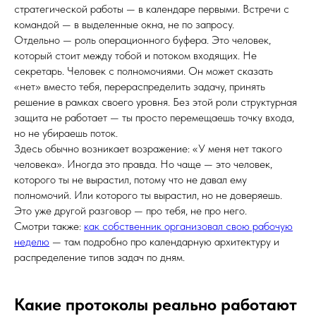
стратегической работы — в календаре первыми. Встречи с
командой — в выделенные окна, не по запросу.
Отдельно — роль операционного буфера. Это человек,
который стоит между тобой и потоком входящих. Не
секретарь. Человек с полномочиями. Он может сказать
«нет» вместо тебя, перераспределить задачу, принять
решение в рамках своего уровня. Без этой роли структурная
защита не работает — ты просто перемещаешь точку входа,
но не убираешь поток.
Здесь обычно возникает возражение: «У меня нет такого
человека». Иногда это правда. Но чаще — это человек,
которого ты не вырастил, потому что не давал ему
полномочий. Или которого ты вырастил, но не доверяешь.
Это уже другой разговор — про тебя, не про него.
Смотри также:
как собственник организовал свою рабочую
неделю
— там подробно про календарную архитектуру и
распределение типов задач по дням.
Какие протоколы реально работают