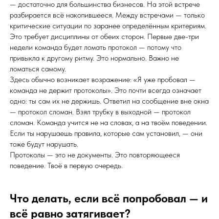
— достаточно для большинства бизнесов. На этой встрече
разбирается всё накопившееся. Между встречами — только
критические ситуации по заранее определённым критериям.
Это требует дисциплины от обеих сторон. Первые две-три
недели команда будет ломать протокол — потому что
привыкла к другому ритму. Это нормально. Важно не
ломаться самому.
Здесь обычно возникает возражение: «Я уже пробовал —
команда не держит протоколы». Это почти всегда означает
одно: ты сам их не держишь. Ответил на сообщение вне окна
— протокол сломан. Взял трубку в выходной — протокол
сломан. Команда учится не на словах, а на твоём поведении.
Если ты нарушаешь правила, которые сам установил, — они
тоже будут нарушать.
Протоколы — это не документы. Это повторяющееся
поведение. Твоё в первую очередь.
Что делать, если всё попробовал — и
всё равно затягивает?