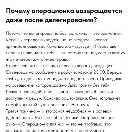
Почему операционка возвращается
даже после делегирования?
Потому что делегирование без протокола — это временная
мера. Ты передаёшь задачи, но не передаёшь право
принимать решения. Команда это чувствует. И через две
недели снова идёт к тебе — не потому что не умеет, а потому
что не уверена, что имеет право.
Вторая причина — ты сам создаёшь воронку входящих.
Отвечаешь на сообщения в рабочих чатах в 23:00. Берёшь
трубку, когда звонит менеджер среднего звена. Приходишь
на совещание, которое должно было пройти без тебя.
Каждое такое действие — сигнал команде: «Я здесь, я
доступен, я решу». Команда рациональна. Она использует
самый короткий путь к решению. Этот путь — ты.
Третья причина — и это самая неудобная — в ролевой
идентичности. Многие собственники построили бизнес
руками. Операционка для них — это не проблема, это
доказательство компетентности. Когда её убирают,