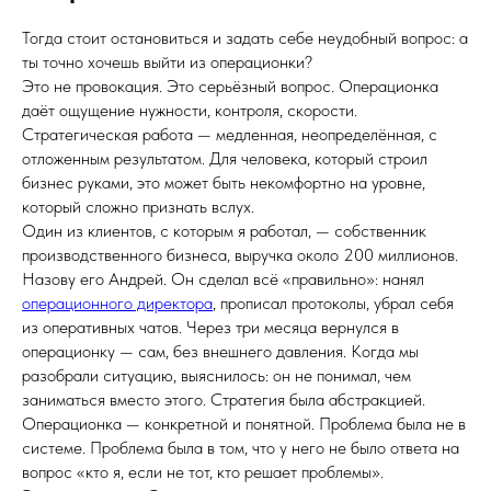
Тогда стоит остановиться и задать себе неудобный вопрос: а
ты точно хочешь выйти из операционки?
Это не провокация. Это серьёзный вопрос. Операционка
даёт ощущение нужности, контроля, скорости.
Стратегическая работа — медленная, неопределённая, с
отложенным результатом. Для человека, который строил
бизнес руками, это может быть некомфортно на уровне,
который сложно признать вслух.
Один из клиентов, с которым я работал, — собственник
производственного бизнеса, выручка около 200 миллионов.
Назову его Андрей. Он сделал всё «правильно»: нанял
операционного директора
, прописал протоколы, убрал себя
из оперативных чатов. Через три месяца вернулся в
операционку — сам, без внешнего давления. Когда мы
разобрали ситуацию, выяснилось: он не понимал, чем
заниматься вместо этого. Стратегия была абстракцией.
Операционка — конкретной и понятной. Проблема была не в
системе. Проблема была в том, что у него не было ответа на
вопрос «кто я, если не тот, кто решает проблемы».