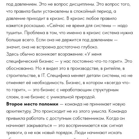
под давлением. Это не вопрос дисциплины. Это вопрос того,
что правила были установлены в спокойный период, а
давление приходит в кризис. В кризис любое правило
кажется роскошью. «Сейчас не время для системы — надо
тушить». Проблема в том, что именно в кризис система нужна
больше всего. Если она не держится под давлением —
значит, она не встроена достаточно глубоко.
Здесь обычно возникает возражение: «У меня
специфический бизнес — у нас постоянно что-то горит». Это
обоснованно. Но я видел это в производстве, в ритейле, в
строительстве, в IT. Специфика меняет детали системы, но не
отменяет её необходимость. Бизнес, в котором «всегда что-
то горит», — это бизнес с неработающим структурным
слоем, а не бизнес с уникальной природой.
Второе место поломки
— команда не принимает новую
архитектуру. Это происходит не из злого умысла. Команда
привыкла работать с доступным собственником. Когда он
начинает закрываться — это воспринимается как сигнал
тревоги, а не как новый порядок. Люди начинают искать