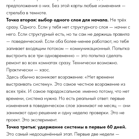
предположения о них. Без этой карты любые изменения —
стрельба в темноте.
Точка вторая: выбор одного слоя для начала.
Не трёх
сразу. Одного. Если у тебя нет структурного слоя — начни с
него. Если структурный есть, но ты сам не держишь правила
— поведенческий. Если оба более-менее работают, но тебя
заливает входящим потоком — коммуникационный. Попытка
выстроить все три одновременно — это попытка сделать
ремонт во всех комнатах сразу. Технически возможно.
Практически — хаос.
Здесь обычно возникает возражение: «Нет времени
выстраивать систему». Это самое честное возражение из
всех трёх. И самое парадоксальное: именно потому, что нет
времени, система нужна. Но есть реальный ответ: первые
изменения в поведенческом слое занимают не месяц — они
занимают одно решение и одну неделю проверки. Это не
проект. Это эксперимент.
Точка третья: удержание системы в первые 60 дней.
Это самый недооценённый этап. Первые две недели —