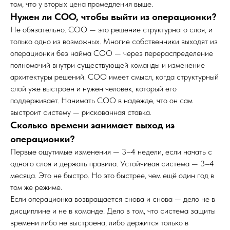
том, что у вторых цена промедления выше.
Нужен ли COO, чтобы выйти из операционки?
Не обязательно. COO — это решение структурного слоя, и
только одно из возможных. Многие собственники выходят из
операционки без найма COO — через перераспределение
полномочий внутри существующей команды и изменение
архитектуры решений. COO имеет смысл, когда структурный
слой уже выстроен и нужен человек, который его
поддерживает. Нанимать COO в надежде, что он сам
выстроит систему — рискованная ставка.
Сколько времени занимает выход из
операционки?
Первые ощутимые изменения — 3–4 недели, если начать с
одного слоя и держать правила. Устойчивая система — 3–4
месяца. Это не быстро. Но это быстрее, чем ещё один год в
том же режиме.
Если операционка возвращается снова и снова — дело не в
дисциплине и не в команде. Дело в том, что система защиты
времени либо не выстроена, либо держится только в