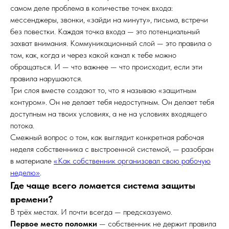
самом деле проблема в количестве точек входа:
мессенджеры, звонки, «зайди на минуту», письма, встречи
без повестки. Каждая точка входа — это потенциальный
захват внимания. Коммуникационный слой — это правила о
том, как, когда и через какой канал к тебе можно
обращаться. И — что важнее — что происходит, если эти
правила нарушаются.
Три слоя вместе создают то, что я называю «защитным
контуром». Он не делает тебя недоступным. Он делает тебя
доступным на твоих условиях, а не на условиях входящего
потока.
Смежный вопрос о том, как выглядит конкретная рабочая
неделя собственника с выстроенной системой, — разобран
в материале
«Как собственник организовал свою рабочую
неделю»
.
Где чаще всего ломается система защиты
времени?
В трёх местах. И почти всегда — предсказуемо.
Первое место поломки
— собственник не держит правила