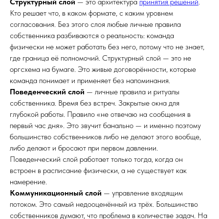
Структурный слой
— это архитектура
принятия решений
.
Кто решает что, в каком формате, с каким уровнем
согласования. Без этого слоя любые личные правила
собственника разбиваются о реальность: команда
физически не может работать без него, потому что не знает,
где граница её полномочий. Структурный слой — это не
оргсхема на бумаге. Это живые договорённости, которые
команда понимает и применяет без напоминания.
Поведенческий слой
— личные правила и ритуалы
собственника. Время без встреч. Закрытые окна для
глубокой работы. Правило «не отвечаю на сообщения в
первый час дня». Это звучит банально — и именно поэтому
большинство собственников либо не делают этого вообще,
либо делают и бросают при первом давлении.
Поведенческий слой работает только тогда, когда он
встроен в расписание физически, а не существует как
намерение.
Коммуникационный слой
— управление входящим
потоком. Это самый недооценённый из трёх. Большинство
собственников думают, что проблема в количестве задач. На