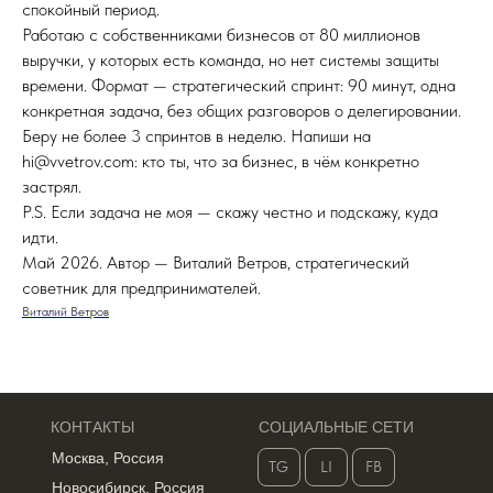
спокойный период.
Работаю с собственниками бизнесов от 80 миллионов
выручки, у которых есть команда, но нет системы защиты
времени. Формат — стратегический спринт: 90 минут, одна
конкретная задача, без общих разговоров о делегировании.
Беру не более 3 спринтов в неделю. Напиши на
hi@vvetrov.com: кто ты, что за бизнес, в чём конкретно
застрял.
P.S. Если задача не моя — скажу честно и подскажу, куда
идти.
Май 2026. Автор — Виталий Ветров, стратегический
советник для предпринимателей.
Виталий Ветров
КОНТАКТЫ
СОЦИАЛЬНЫЕ СЕТИ
Москва, Россия
TG
LI
FB
Новосибирск, Россия