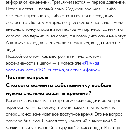
эйфория от изменений. Третья-четвёртая — первое давление.
Пятая-шестая — первый срыв. Седьмая-восьмая — либо
система встраивается, либо откатывается к исходному
состоянию. Люди, у которых получилось, как правило, имели
внешнюю точку опоры в этот период — партнёра, советника,
кого-то, кто держит их за слово. Не потому что сами не могут.
А потому что под давлением легче сдаться, когда никто не
видит.
Подробнее о том, как выстроить личную систему
эффективности в целом — в материале
«Личная
эффективность CEO: система, энергия и фокус»
.
Частые вопросы
С какого момента собственнику вообще
нужна система защиты времени?
Когда ты замечаешь, что стратегические задачи регулярно
переносятся — не потому что они неважны, а потому что
операционка занимает всё доступное время. Это не вопрос
размера бизнеса. Я видел это у компаний с выручкой 90
миллионов и у компаний с выручкой 2 миллиарда. Разница в