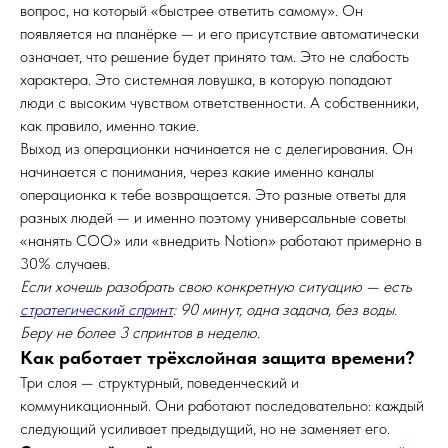
вопрос, на который «быстрее ответить самому». Он
появляется на планёрке — и его присутствие автоматически
означает, что решение будет принято там. Это не слабость
характера. Это системная ловушка, в которую попадают
люди с высоким чувством ответственности. А собственники,
как правило, именно такие.
Выход из операционки начинается не с делегирования. Он
начинается с понимания, через какие именно каналы
операционка к тебе возвращается. Это разные ответы для
разных людей — и именно поэтому универсальные советы
«нанять COO» или «внедрить Notion» работают примерно в
30% случаев.
Если хочешь разобрать свою конкретную ситуацию — есть
стратегический спринт
: 90 минут, одна задача, без воды.
Беру не более 3 спринтов в неделю.
Как работает трёхслойная защита времени?
Три слоя — структурный, поведенческий и
коммуникационный. Они работают последовательно: каждый
следующий усиливает предыдущий, но не заменяет его.