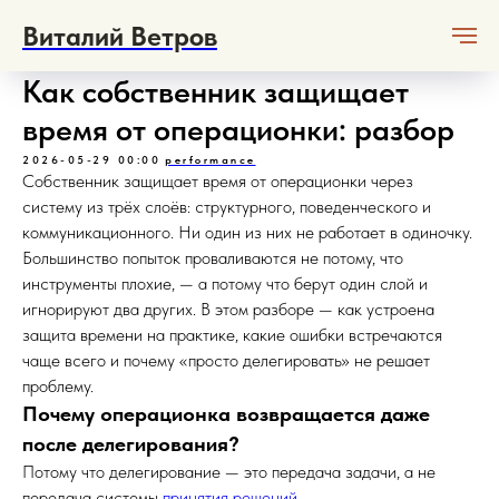
Виталий Ветров
Как собственник защищает
время от операционки: разбор
2026-05-29 00:00
performance
Собственник защищает время от операционки через
систему из трёх слоёв: структурного, поведенческого и
коммуникационного. Ни один из них не работает в одиночку.
Большинство попыток проваливаются не потому, что
инструменты плохие, — а потому что берут один слой и
игнорируют два других. В этом разборе — как устроена
защита времени на практике, какие ошибки встречаются
чаще всего и почему «просто делегировать» не решает
проблему.
Почему операционка возвращается даже
после делегирования?
Потому что делегирование — это передача задачи, а не
передача системы
принятия решений
.