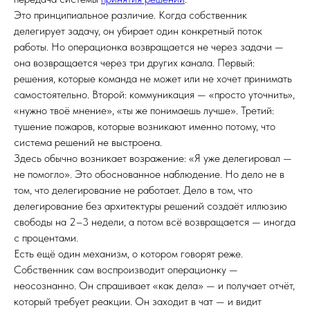
Это принципиальное различие. Когда собственник
делегирует задачу, он убирает один конкретный поток
работы. Но операционка возвращается не через задачи —
она возвращается через три других канала. Первый:
решения, которые команда не может или не хочет принимать
самостоятельно. Второй: коммуникация — «просто уточнить»,
«нужно твоё мнение», «ты же понимаешь лучше». Третий:
тушение пожаров, которые возникают именно потому, что
система решений не выстроена.
Здесь обычно возникает возражение: «Я уже делегировал —
не помогло». Это обоснованное наблюдение. Но дело не в
том, что делегирование не работает. Дело в том, что
делегирование без архитектуры решений создаёт иллюзию
свободы на 2–3 недели, а потом всё возвращается — иногда
с процентами.
Есть ещё один механизм, о котором говорят реже.
Собственник сам воспроизводит операционку —
неосознанно. Он спрашивает «как дела» — и получает отчёт,
который требует реакции. Он заходит в чат — и видит