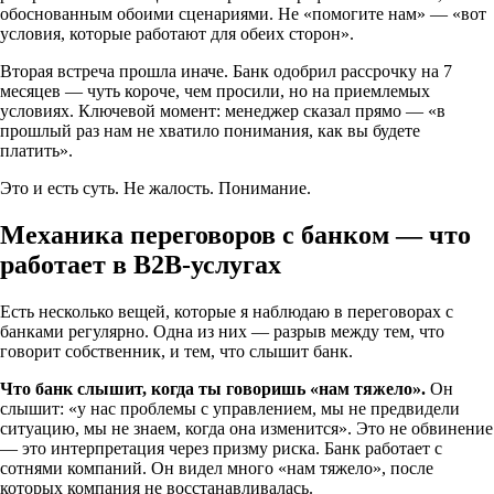
обоснованным обоими сценариями. Не «помогите нам» — «вот
условия, которые работают для обеих сторон».
Вторая встреча прошла иначе. Банк одобрил рассрочку на 7
месяцев — чуть короче, чем просили, но на приемлемых
условиях. Ключевой момент: менеджер сказал прямо — «в
прошлый раз нам не хватило понимания, как вы будете
платить».
Это и есть суть. Не жалость. Понимание.
Механика переговоров с банком — что
работает в B2B-услугах
Есть несколько вещей, которые я наблюдаю в переговорах с
банками регулярно. Одна из них — разрыв между тем, что
говорит собственник, и тем, что слышит банк.
Что банк слышит, когда ты говоришь «нам тяжело».
Он
слышит: «у нас проблемы с управлением, мы не предвидели
ситуацию, мы не знаем, когда она изменится». Это не обвинение
— это интерпретация через призму риска. Банк работает с
сотнями компаний. Он видел много «нам тяжело», после
которых компания не восстанавливалась.