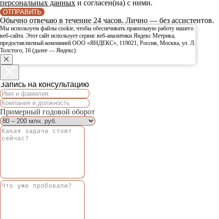
персональных данных
и согласен(на) с ними.
ОТПРАВИТЬ
Обычно отвечаю в течение 24 часов. Лично — без ассистентов.
Мы используем файлы cookie, чтобы обеспечивать правильную работу нашего
веб-сайта. Этот сайт использует сервис веб-аналитики Яндекс Метрика,
предоставляемый компанией ООО «ЯНДЕКС», 119021, Россия, Москва, ул. Л.
Толстого, 16 (далее — Яндекс).
Запись на консультацию
Примерный годовой оборот