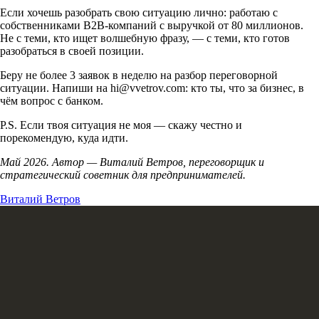
Если хочешь разобрать свою ситуацию лично: работаю с
собственниками B2B-компаний с выручкой от 80 миллионов.
Не с теми, кто ищет волшебную фразу, — с теми, кто готов
разобраться в своей позиции.
Беру не более 3 заявок в неделю на разбор переговорной
ситуации. Напиши на hi@vvetrov.com: кто ты, что за бизнес, в
чём вопрос с банком.
P.S. Если твоя ситуация не моя — скажу честно и
порекомендую, куда идти.
Май 2026. Автор — Виталий Ветров, переговорщик и
стратегический советник для предпринимателей.
Виталий Ветров