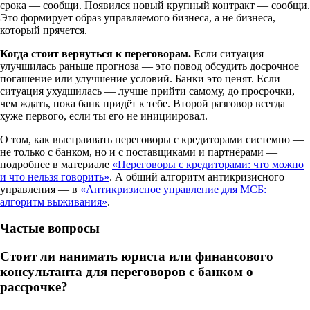
срока — сообщи. Появился новый крупный контракт — сообщи.
Это формирует образ управляемого бизнеса, а не бизнеса,
который прячется.
Когда стоит вернуться к переговорам.
Если ситуация
улучшилась раньше прогноза — это повод обсудить досрочное
погашение или улучшение условий. Банки это ценят. Если
ситуация ухудшилась — лучше прийти самому, до просрочки,
чем ждать, пока банк придёт к тебе. Второй разговор всегда
хуже первого, если ты его не инициировал.
О том, как выстраивать переговоры с кредиторами системно —
не только с банком, но и с поставщиками и партнёрами —
подробнее в материале
«Переговоры с кредиторами: что можно
и что нельзя говорить»
. А общий алгоритм антикризисного
управления — в
«Антикризисное управление для МСБ:
алгоритм выживания»
.
Частые вопросы
Стоит ли нанимать юриста или финансового
консультанта для переговоров с банком о
рассрочке?