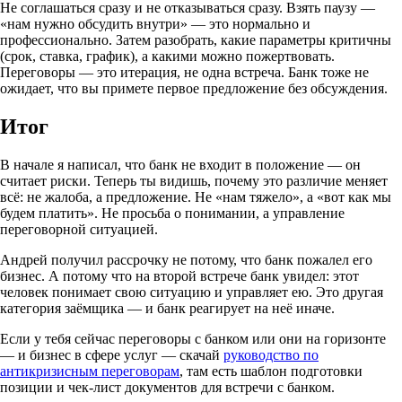
Не соглашаться сразу и не отказываться сразу. Взять паузу —
«нам нужно обсудить внутри» — это нормально и
профессионально. Затем разобрать, какие параметры критичны
(срок, ставка, график), а какими можно пожертвовать.
Переговоры — это итерация, не одна встреча. Банк тоже не
ожидает, что вы примете первое предложение без обсуждения.
Итог
В начале я написал, что банк не входит в положение — он
считает риски. Теперь ты видишь, почему это различие меняет
всё: не жалоба, а предложение. Не «нам тяжело», а «вот как мы
будем платить». Не просьба о понимании, а управление
переговорной ситуацией.
Андрей получил рассрочку не потому, что банк пожалел его
бизнес. А потому что на второй встрече банк увидел: этот
человек понимает свою ситуацию и управляет ею. Это другая
категория заёмщика — и банк реагирует на неё иначе.
Если у тебя сейчас переговоры с банком или они на горизонте
— и бизнес в сфере услуг — скачай
руководство по
антикризисным переговорам
, там есть шаблон подготовки
позиции и чек-лист документов для встречи с банком.