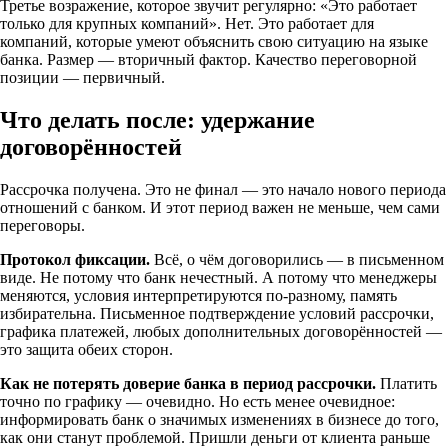
Третье возражение, которое звучит регулярно: «Это работает
только для крупных компаний». Нет. Это работает для
компаний, которые умеют объяснить свою ситуацию на языке
банка. Размер — вторичный фактор. Качество переговорной
позиции — первичный.
Что делать после: удержание
договорённостей
Рассрочка получена. Это не финал — это начало нового периода
отношений с банком. И этот период важен не меньше, чем сами
переговоры.
Протокол фиксации.
Всё, о чём договорились — в письменном
виде. Не потому что банк нечестный. А потому что менеджеры
меняются, условия интерпретируются по-разному, память
избирательна. Письменное подтверждение условий рассрочки,
графика платежей, любых дополнительных договорённостей —
это защита обеих сторон.
Как не потерять доверие банка в период рассрочки.
Платить
точно по графику — очевидно. Но есть менее очевидное:
информировать банк о значимых изменениях в бизнесе до того,
как они станут проблемой. Пришли деньги от клиента раньше