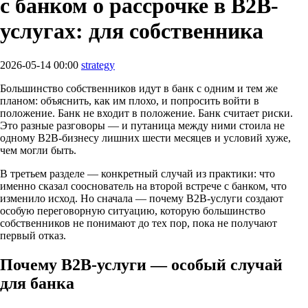
с банком о рассрочке в B2B-
услугах: для собственника
2026-05-14 00:00
strategy
Большинство собственников идут в банк с одним и тем же
планом: объяснить, как им плохо, и попросить войти в
положение. Банк не входит в положение. Банк считает риски.
Это разные разговоры — и путаница между ними стоила не
одному B2B-бизнесу лишних шести месяцев и условий хуже,
чем могли быть.
В третьем разделе — конкретный случай из практики: что
именно сказал сооснователь на второй встрече с банком, что
изменило исход. Но сначала — почему B2B-услуги создают
особую переговорную ситуацию, которую большинство
собственников не понимают до тех пор, пока не получают
первый отказ.
Почему B2B-услуги — особый случай
для банка