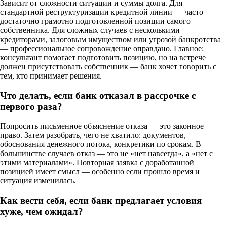
Зависит от сложности ситуации и суммы долга. Для
стандартной реструктуризации кредитной линии — часто
достаточно грамотно подготовленной позиции самого
собственника. Для сложных случаев с несколькими
кредиторами, залоговым имуществом или угрозой банкротства
— профессиональное сопровождение оправдано. Главное:
консультант помогает подготовить позицию, но на встрече
должен присутствовать собственник — банк хочет говорить с
тем, кто принимает решения.
Что делать, если банк отказал в рассрочке с
первого раза?
Попросить письменное объяснение отказа — это законное
право. Затем разобрать, чего не хватило: документов,
обоснования денежного потока, конкретики по срокам. В
большинстве случаев отказ — это не «нет навсегда», а «нет с
этими материалами». Повторная заявка с доработанной
позицией имеет смысл — особенно если прошло время и
ситуация изменилась.
Как вести себя, если банк предлагает условия
хуже, чем ожидал?