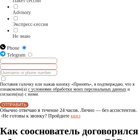
Пакет сессий
Advisory
Экспресс-сессия
Не знаю
Phone
Telegram
Поставив галочку или нажав кнопку «Принять», я подтверждаю, что я
ознакомлен(а)
с условиями обработки моих персональных данных
и
согласен(на) с ними.
ОТПРАВИТЬ
Обычно отвечаю в течение 24 часов. Лично — без ассистентов.
«Не готовы к звонку? Пройдите
квиз
Как сооснователь договорился