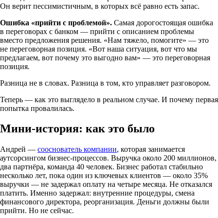
Он верит пессимистичным, в которых всё равно есть запас.
Ошибка «прийти с проблемой».
Самая дорогостоящая ошибка
в переговорах с банком — прийти с описанием проблемы
вместо предложения решения. «Нам тяжело, помогите» — это
не переговорная позиция. «Вот наша ситуация, вот что мы
предлагаем, вот почему это выгодно вам» — это переговорная
позиция.
Разница не в словах. Разница в том, кто управляет разговором.
Теперь — как это выглядело в реальном случае. И почему первая
попытка провалилась.
Мини-история: как это было
Андрей —
сооснователь компании
, которая занимается
аутсорсингом бизнес-процессов. Выручка около 200 миллионов,
два партнёра, команда 40 человек. Бизнес работал стабильно
несколько лет, пока один из ключевых клиентов — около 35%
выручки — не задержал оплату на четыре месяца. Не отказался
платить. Именно задержал: внутренние процедуры, смена
финансового директора, реорганизация. Деньги должны были
прийти. Но не сейчас.