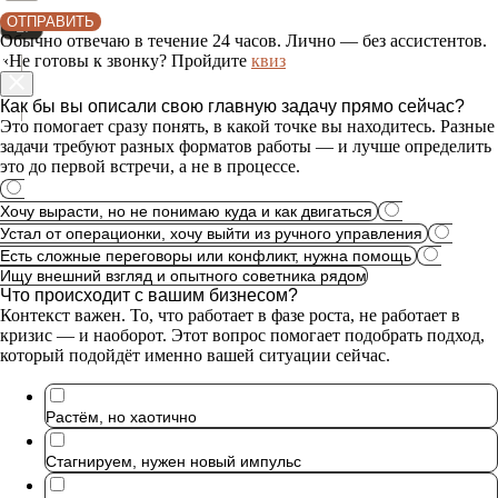
ОТПРАВИТЬ
LI
Обычно отвечаю в течение 24 часов. Лично — без ассистентов.
«Не готовы к звонку? Пройдите
квиз
TG
Как бы вы описали свою главную задачу прямо сейчас?
Это помогает сразу понять, в какой точке вы находитесь. Разные
задачи требуют разных форматов работы — и лучше определить
это до первой встречи, а не в процессе.
Хочу вырасти, но не понимаю куда и как двигаться
Устал от операционки, хочу выйти из ручного управления
Есть сложные переговоры или конфликт, нужна помощь
Ищу внешний взгляд и опытного советника рядом
Что происходит с вашим бизнесом?
Контекст важен. То, что работает в фазе роста, не работает в
кризис — и наоборот. Этот вопрос помогает подобрать подход,
который подойдёт именно вашей ситуации сейчас.
Растём, но хаотично
Стагнируем, нужен новый импульс