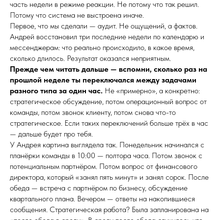
часть недели в режиме реакции. Не потому что так решил.
Потому что система не выстроена иначе.
Первое, что мы сделали — аудит. Не ощущений, а фактов.
Андрей восстановил три последние недели по календарю и
мессенджерам: что реально происходило, в какое время,
сколько длилось. Результат оказался неприятным.
Прежде чем читать дальше — вспомни, сколько раз на
прошлой неделе ты переключался между задачами
разного типа за один час.
Не «примерно», а конкретно:
стратегическое обсуждение, потом операционный вопрос от
команды, потом звонок клиенту, потом снова что-то
стратегическое. Если таких переключений больше трёх в час
— дальше будет про тебя.
У Андрея картина выглядела так. Понедельник начинался с
планёрки команды в 10:00 — полтора часа. Потом звонок с
потенциальным партнёром. Потом вопрос от финансового
директора, который «занял пять минут» и занял сорок. После
обеда — встреча с партнёром по бизнесу, обсуждение
квартального плана. Вечером — ответы на накопившиеся
сообщения. Стратегическая работа? Была запланирована на