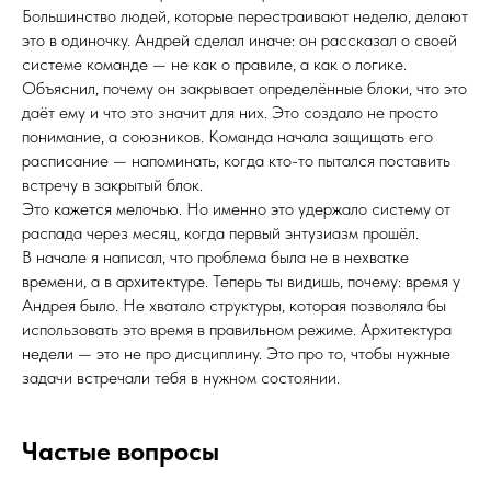
Большинство людей, которые перестраивают неделю, делают
это в одиночку. Андрей сделал иначе: он рассказал о своей
системе команде — не как о правиле, а как о логике.
Объяснил, почему он закрывает определённые блоки, что это
даёт ему и что это значит для них. Это создало не просто
понимание, а союзников. Команда начала защищать его
расписание — напоминать, когда кто-то пытался поставить
встречу в закрытый блок.
Это кажется мелочью. Но именно это удержало систему от
распада через месяц, когда первый энтузиазм прошёл.
В начале я написал, что проблема была не в нехватке
времени, а в архитектуре. Теперь ты видишь, почему: время у
Андрея было. Не хватало структуры, которая позволяла бы
использовать это время в правильном режиме. Архитектура
недели — это не про дисциплину. Это про то, чтобы нужные
задачи встречали тебя в нужном состоянии.
Частые вопросы