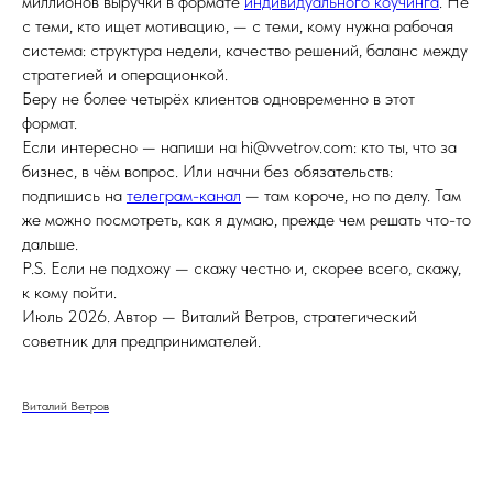
миллионов выручки в формате
индивидуального коучинга
. Не
с теми, кто ищет мотивацию, — с теми, кому нужна рабочая
система: структура недели, качество решений, баланс между
стратегией и операционкой.
Беру не более четырёх клиентов одновременно в этот
формат.
Если интересно — напиши на hi@vvetrov.com: кто ты, что за
бизнес, в чём вопрос. Или начни без обязательств:
подпишись на
телеграм-канал
— там короче, но по делу. Там
же можно посмотреть, как я думаю, прежде чем решать что-то
дальше.
P.S. Если не подхожу — скажу честно и, скорее всего, скажу,
к кому пойти.
Июль 2026. Автор — Виталий Ветров, стратегический
советник для предпринимателей.
Виталий Ветров