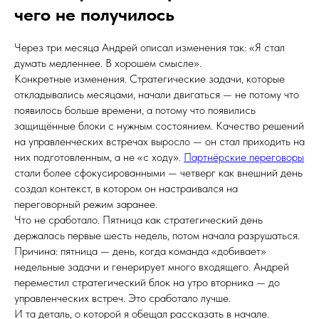
чего не получилось
Через три месяца Андрей описал изменения так: «Я стал
думать медленнее. В хорошем смысле».
Конкретные изменения. Стратегические задачи, которые
откладывались месяцами, начали двигаться — не потому что
появилось больше времени, а потому что появились
защищённые блоки с нужным состоянием. Качество решений
на управленческих встречах выросло — он стал приходить на
них подготовленным, а не «с ходу».
Партнёрские переговоры
стали более сфокусированными — четверг как внешний день
создал контекст, в котором он настраивался на
переговорный режим заранее.
Что не сработало. Пятница как стратегический день
держалась первые шесть недель, потом начала разрушаться.
Причина: пятница — день, когда команда «добивает»
недельные задачи и генерирует много входящего. Андрей
переместил стратегический блок на утро вторника — до
управленческих встреч. Это сработало лучше.
И та деталь, о которой я обещал рассказать в начале.