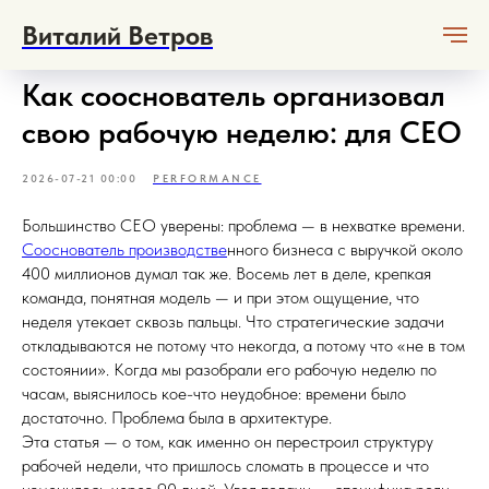
Виталий Ветров
Как сооснователь организовал
свою рабочую неделю: для CEO
2026-07-21 00:00
PERFORMANCE
Большинство CEO уверены: проблема — в нехватке времени.
Сооснователь производстве
нного бизнеса с выручкой около
400 миллионов думал так же. Восемь лет в деле, крепкая
команда, понятная модель — и при этом ощущение, что
неделя утекает сквозь пальцы. Что стратегические задачи
откладываются не потому что некогда, а потому что «не в том
состоянии». Когда мы разобрали его рабочую неделю по
часам, выяснилось кое-что неудобное: времени было
достаточно. Проблема была в архитектуре.
Эта статья — о том, как именно он перестроил структуру
рабочей недели, что пришлось сломать в процессе и что