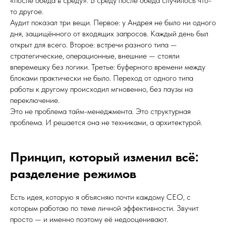
«после обеда в среду». В среду после обеда случилось что-
то другое.
Аудит показал три вещи. Первое: у Андрея не было ни одного
дня, защищённого от входящих запросов. Каждый день был
открыт для всего. Второе: встречи разного типа —
стратегические, операционные, внешние — стояли
вперемешку без логики. Третье: буферного времени между
блоками практически не было. Переход от одного типа
работы к другому происходил мгновенно, без паузы на
переключение.
Это не проблема тайм-менеджмента. Это структурная
проблема. И решается она не техниками, а архитектурой.
Принцип, который изменил всё:
разделение режимов
Есть идея, которую я объясняю почти каждому CEO, с
которым работаю по теме личной эффективности. Звучит
просто — и именно поэтому её недооценивают.