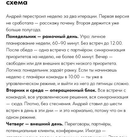
схема
Андрей перестроил неделю за два итерации. Первая версия
не сработала — расскажу почему. Вторая держится уже
больше полугода.
Понедельник — рамочный день.
Утро: личное
планирование недели, 60–90 минут. Без встреч до 12:00.
После обеда — одна встреча с партнёром: синхронизация
приоритетов на неделю, не более 60 минут. Вечер —
свободен или для внешних встреч низкого приоритета.
Логика: понедельник задаёт рамку. Если ты начинаешь
неделю с планёрки команды в 10:00 — ты уже в
управленческом режиме, и выйти из него до пятницы сложно.
Вторник и среда — операционный блок.
Все встречи с
командой, все управленческие решения, вся синхронизация
— сюда. Плотно, без стеснения. Андрей ставил до шести
встреч в день в эти дни — и это нормально, потому что он в
одном режиме.
Четверг — внешний день.
Переговоры, партнёры,
потенциальные клиенты, конференции. Иногда —