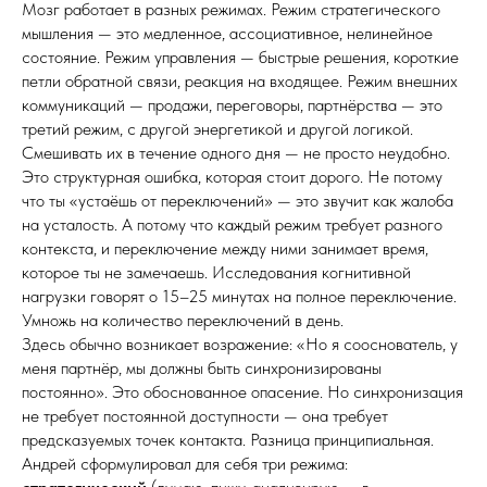
Мозг работает в разных режимах. Режим стратегического
мышления — это медленное, ассоциативное, нелинейное
состояние. Режим управления — быстрые решения, короткие
петли обратной связи, реакция на входящее. Режим внешних
коммуникаций — продажи, переговоры, партнёрства — это
третий режим, с другой энергетикой и другой логикой.
Смешивать их в течение одного дня — не просто неудобно.
Это структурная ошибка, которая стоит дорого. Не потому
что ты «устаёшь от переключений» — это звучит как жалоба
на усталость. А потому что каждый режим требует разного
контекста, и переключение между ними занимает время,
которое ты не замечаешь. Исследования когнитивной
нагрузки говорят о 15–25 минутах на полное переключение.
Умножь на количество переключений в день.
Здесь обычно возникает возражение: «Но я сооснователь, у
меня партнёр, мы должны быть синхронизированы
постоянно». Это обоснованное опасение. Но синхронизация
не требует постоянной доступности — она требует
предсказуемых точек контакта. Разница принципиальная.
Андрей сформулировал для себя три режима: