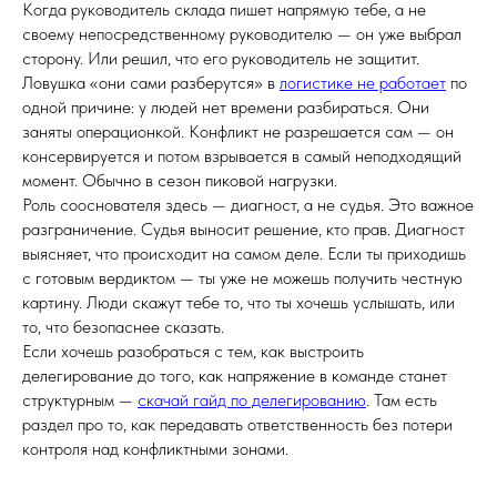
Когда руководитель склада пишет напрямую тебе, а не
своему непосредственному руководителю — он уже выбрал
сторону. Или решил, что его руководитель не защитит.
Ловушка «они сами разберутся» в
логистике не работает
по
одной причине: у людей нет времени разбираться. Они
заняты операционкой. Конфликт не разрешается сам — он
консервируется и потом взрывается в самый неподходящий
момент. Обычно в сезон пиковой нагрузки.
Роль сооснователя здесь — диагност, а не судья. Это важное
разграничение. Судья выносит решение, кто прав. Диагност
выясняет, что происходит на самом деле. Если ты приходишь
с готовым вердиктом — ты уже не можешь получить честную
картину. Люди скажут тебе то, что ты хочешь услышать, или
то, что безопаснее сказать.
Если хочешь разобраться с тем, как выстроить
делегирование до того, как напряжение в команде станет
структурным —
скачай гайд по делегированию
. Там есть
раздел про то, как передавать ответственность без потери
контроля над конфликтными зонами.