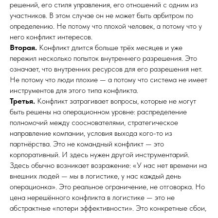
решений, его стиля управления, его отношений с одним из
участников. В этом случае он не может быть арбитром по
определению. Не потому что плохой человек, а потому что у
него конфликт интересов.
Вторая.
Конфликт длится больше трёх месяцев и уже
пережил несколько попыток внутреннего разрешения. Это
означает, что внутренних ресурсов для его разрешения нет.
Не потому что люди плохие — а потому что система не имеет
инструментов для этого типа конфликта.
Третья.
Конфликт затрагивает вопросы, которые не могут
быть решены на операционном уровне: распределение
полномочий между сооснователями, стратегическое
направление компании, условия выхода кого-то из
партнёрства. Это не командный конфликт — это
корпоративный. И здесь нужен другой инструментарий.
Здесь обычно возникает возражение: «У нас нет времени на
внешних людей — мы в логистике, у нас каждый день
операционка». Это реальное ограничение, не отговорка. Но
цена нерешённого конфликта в логистике — это не
абстрактные «потери эффективности». Это конкретные сбои,