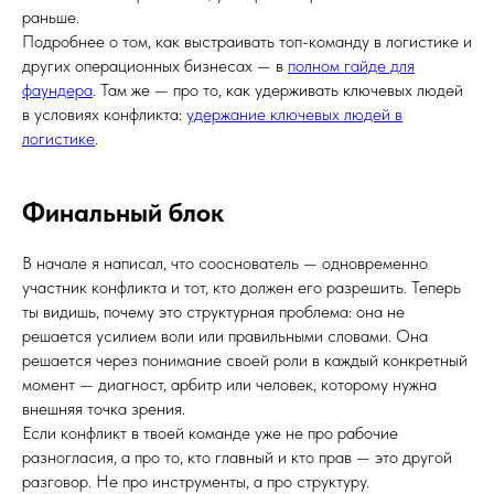
раньше.
Подробнее о том, как выстраивать топ-команду в логистике и
других операционных бизнесах — в
полном гайде для
фаундера
. Там же — про то, как удерживать ключевых людей
в условиях конфликта:
удержание ключевых людей в
логистике
.
Финальный блок
В начале я написал, что сооснователь — одновременно
участник конфликта и тот, кто должен его разрешить. Теперь
ты видишь, почему это структурная проблема: она не
решается усилием воли или правильными словами. Она
решается через понимание своей роли в каждый конкретный
момент — диагност, арбитр или человек, которому нужна
внешняя точка зрения.
Если конфликт в твоей команде уже не про рабочие
разногласия, а про то, кто главный и кто прав — это другой
разговор. Не про инструменты, а про структуру.