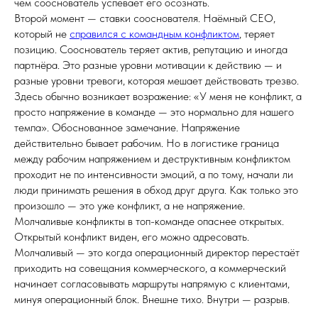
чем сооснователь успевает его осознать.
Второй момент — ставки сооснователя. Наёмный CEO,
который не
справился с командным конфликтом
, теряет
позицию. Сооснователь теряет актив, репутацию и иногда
партнёра. Это разные уровни мотивации к действию — и
разные уровни тревоги, которая мешает действовать трезво.
Здесь обычно возникает возражение: «У меня не конфликт, а
просто напряжение в команде — это нормально для нашего
темпа». Обоснованное замечание. Напряжение
действительно бывает рабочим. Но в логистике граница
между рабочим напряжением и деструктивным конфликтом
проходит не по интенсивности эмоций, а по тому, начали ли
люди принимать решения в обход друг друга. Как только это
произошло — это уже конфликт, а не напряжение.
Молчаливые конфликты в топ-команде опаснее открытых.
Открытый конфликт виден, его можно адресовать.
Молчаливый — это когда операционный директор перестаёт
приходить на совещания коммерческого, а коммерческий
начинает согласовывать маршруты напрямую с клиентами,
минуя операционный блок. Внешне тихо. Внутри — разрыв.