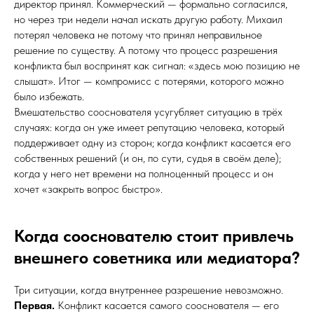
директор принял. Коммерческий — формально согласился,
но через три недели начал искать другую работу. Михаил
потерял человека не потому что принял неправильное
решение по существу. А потому что процесс разрешения
конфликта был воспринят как сигнал: «здесь мою позицию не
слышат». Итог — компромисс с потерями, которого можно
было избежать.
Вмешательство сооснователя усугубляет ситуацию в трёх
случаях: когда он уже имеет репутацию человека, который
поддерживает одну из сторон; когда конфликт касается его
собственных решений (и он, по сути, судья в своём деле);
когда у него нет времени на полноценный процесс и он
хочет «закрыть вопрос быстро».
Когда сооснователю стоит привлечь
внешнего советника или медиатора?
Три ситуации, когда внутреннее разрешение невозможно.
Первая.
Конфликт касается самого сооснователя — его