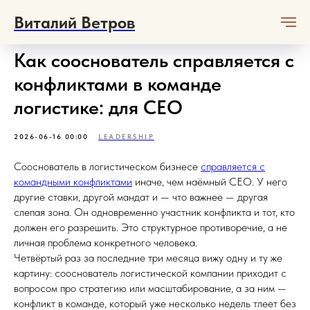
Виталий Ветров
Как сооснователь справляется с
конфликтами в команде
логистике: для CEO
2026-06-16 00:00
LEADERSHIP
Сооснователь в логистическом бизнесе
справляется с
командными конфликтами
иначе, чем наёмный CEO. У него
другие ставки, другой мандат и — что важнее — другая
слепая зона. Он одновременно участник конфликта и тот, кто
должен его разрешить. Это структурное противоречие, а не
личная проблема конкретного человека.
Четвёртый раз за последние три месяца вижу одну и ту же
картину: сооснователь логистической компании приходит с
вопросом про стратегию или масштабирование, а за ним —
конфликт в команде, который уже несколько недель тлеет без