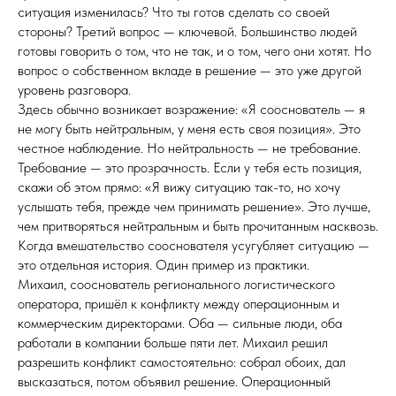
ситуация изменилась? Что ты готов сделать со своей
стороны? Третий вопрос — ключевой. Большинство людей
готовы говорить о том, что не так, и о том, чего они хотят. Но
вопрос о собственном вкладе в решение — это уже другой
уровень разговора.
Здесь обычно возникает возражение: «Я сооснователь — я
не могу быть нейтральным, у меня есть своя позиция». Это
честное наблюдение. Но нейтральность — не требование.
Требование — это прозрачность. Если у тебя есть позиция,
скажи об этом прямо: «Я вижу ситуацию так-то, но хочу
услышать тебя, прежде чем принимать решение». Это лучше,
чем притворяться нейтральным и быть прочитанным насквозь.
Когда вмешательство сооснователя усугубляет ситуацию —
это отдельная история. Один пример из практики.
Михаил, сооснователь регионального логистического
оператора, пришёл к конфликту между операционным и
коммерческим директорами. Оба — сильные люди, оба
работали в компании больше пяти лет. Михаил решил
разрешить конфликт самостоятельно: собрал обоих, дал
высказаться, потом объявил решение. Операционный