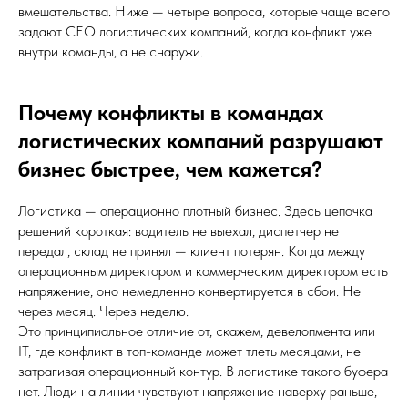
вмешательства. Ниже — четыре вопроса, которые чаще всего
задают CEO логистических компаний, когда конфликт уже
внутри команды, а не снаружи.
Почему конфликты в командах
логистических компаний разрушают
бизнес быстрее, чем кажется?
Логистика — операционно плотный бизнес. Здесь цепочка
решений короткая: водитель не выехал, диспетчер не
передал, склад не принял — клиент потерян. Когда между
операционным директором и коммерческим директором есть
напряжение, оно немедленно конвертируется в сбои. Не
через месяц. Через неделю.
Это принципиальное отличие от, скажем, девелопмента или
IT, где конфликт в топ-команде может тлеть месяцами, не
затрагивая операционный контур. В логистике такого буфера
нет. Люди на линии чувствуют напряжение наверху раньше,