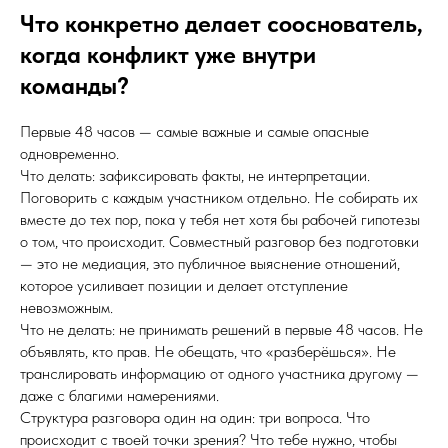
Что конкретно делает сооснователь,
когда конфликт уже внутри
команды?
Первые 48 часов — самые важные и самые опасные
одновременно.
Что делать: зафиксировать факты, не интерпретации.
Поговорить с каждым участником отдельно. Не собирать их
вместе до тех пор, пока у тебя нет хотя бы рабочей гипотезы
о том, что происходит. Совместный разговор без подготовки
— это не медиация, это публичное выяснение отношений,
которое усиливает позиции и делает отступление
невозможным.
Что не делать: не принимать решений в первые 48 часов. Не
объявлять, кто прав. Не обещать, что «разберёшься». Не
транслировать информацию от одного участника другому —
даже с благими намерениями.
Структура разговора один на один: три вопроса. Что
происходит с твоей точки зрения? Что тебе нужно, чтобы