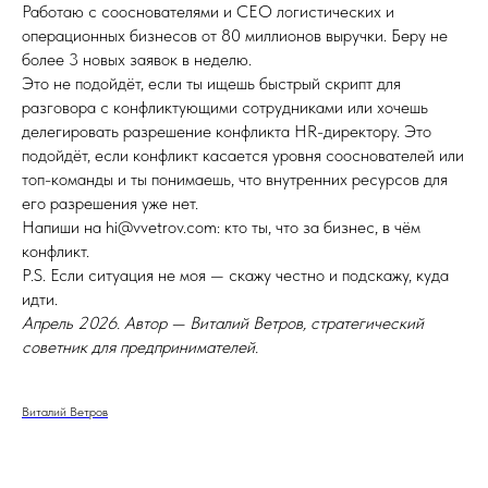
Работаю с сооснователями и CEO логистических и
операционных бизнесов от 80 миллионов выручки. Беру не
более 3 новых заявок в неделю.
Это не подойдёт, если ты ищешь быстрый скрипт для
разговора с конфликтующими сотрудниками или хочешь
делегировать разрешение конфликта HR-директору. Это
подойдёт, если конфликт касается уровня сооснователей или
топ-команды и ты понимаешь, что внутренних ресурсов для
его разрешения уже нет.
Напиши на hi@vvetrov.com: кто ты, что за бизнес, в чём
конфликт.
P.S. Если ситуация не моя — скажу честно и подскажу, куда
идти.
Апрель 2026. Автор — Виталий Ветров, стратегический
советник для предпринимателей.
Виталий Ветров