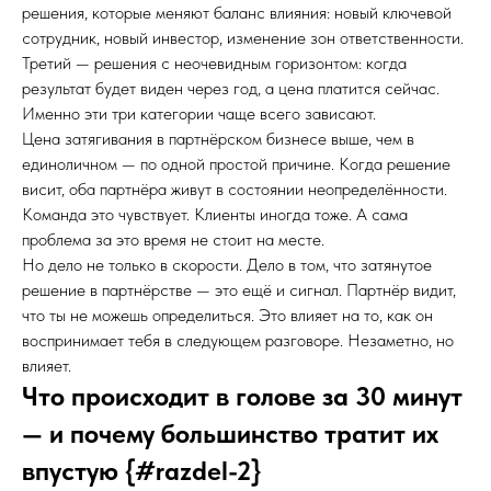
решения, которые меняют баланс влияния: новый ключевой
сотрудник, новый инвестор, изменение зон ответственности.
Третий — решения с неочевидным горизонтом: когда
результат будет виден через год, а цена платится сейчас.
Именно эти три категории чаще всего зависают.
Цена затягивания в партнёрском бизнесе выше, чем в
единоличном — по одной простой причине. Когда решение
висит, оба партнёра живут в состоянии неопределённости.
Команда это чувствует. Клиенты иногда тоже. А сама
проблема за это время не стоит на месте.
Но дело не только в скорости. Дело в том, что затянутое
решение в партнёрстве — это ещё и сигнал. Партнёр видит,
что ты не можешь определиться. Это влияет на то, как он
воспринимает тебя в следующем разговоре. Незаметно, но
влияет.
Что происходит в голове за 30 минут
— и почему большинство тратит их
впустую {#razdel-2}