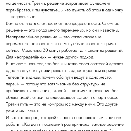
на ценности. Третий: решение затрагивает фундамент
партнёрства, и ты чувствуешь, что думать об этом в одиночку
— неправильно.
Важно отличать сложность от неопределённости. Сложное
решение — это когда много переменных, но они известны.
Неопределённое решение — это когда ключевые
переменные неизвестны и не могут быть известны прямо
сейчас. Механика 30 минут работает для сложных решений.
Для неопределённых — нужен другой подход.
В начале я написал, что большинство сооснователей делают
одно из двух: тянут или решают в одностороннем порядке.
Теперь ты видишь, почему оба пути ведут в одно место:
первый — потому что затягивание без структуры не
приближает к решению, второй — потому что решение без
объяснимой логики не выдерживает встречи с партнёром.
Третий путь — это не компромисс между ними. Это другой
режим мышления.
И вот тот вопрос, который я задаю сооснователям в начале
работы: «Когда ты последний раз принимал важное решение
— ты думал о проблеме или структурировал варианты?»