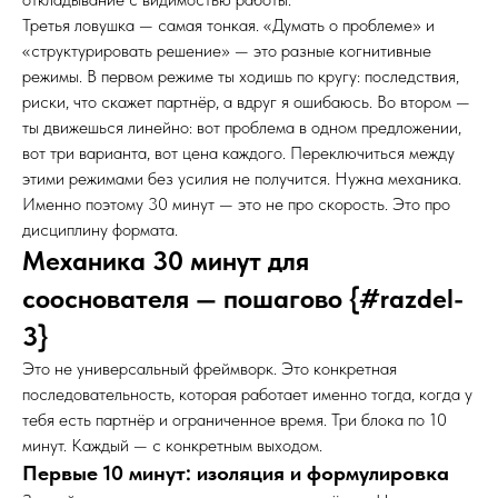
Третья ловушка — самая тонкая. «Думать о проблеме» и
«структурировать решение» — это разные когнитивные
режимы. В первом режиме ты ходишь по кругу: последствия,
риски, что скажет партнёр, а вдруг я ошибаюсь. Во втором —
ты движешься линейно: вот проблема в одном предложении,
вот три варианта, вот цена каждого. Переключиться между
этими режимами без усилия не получится. Нужна механика.
Именно поэтому 30 минут — это не про скорость. Это про
дисциплину формата.
Механика 30 минут для
сооснователя — пошагово {#razdel-
3}
Это не универсальный фреймворк. Это конкретная
последовательность, которая работает именно тогда, когда у
тебя есть партнёр и ограниченное время. Три блока по 10
минут. Каждый — с конкретным выходом.
Первые 10 минут: изоляция и формулировка