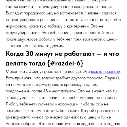
Третья ошибка — структурирование как прокрастинация.
Выглядит парадоксально, но встречается. Человек садится
«структурировать решение» — и тратит два часа на то, чтобы
нарисовать красивую таблицу с критериями. Это не
структурирование. Это избегание. Признак простой: если
после двух часов работы у тебя нет трёх вариантов с ценой
— ты занимался чем-то другим.
Когда 30 минут не работают — и что
делать тогда {#razdel-6}
Механика 30 минут работает не всегда. Это
важно признать
.
Есть признаки, что задача требует другого формата. Первый:
ты не можешь сформулировать проблему в одном
предложении после 15 минут попыток. Это не значит, что ты
плохо думаешь — это значит, что проблема ещё не созрела.
Либо у тебя нет ключевой информации, либо ты сам не
понимаешь, что именно тебя беспокоит. Второй признак: все
три варианта имеют примерно одинаковую цену и ты не
можешь выбрать. Это не аналитическая задача — это задача