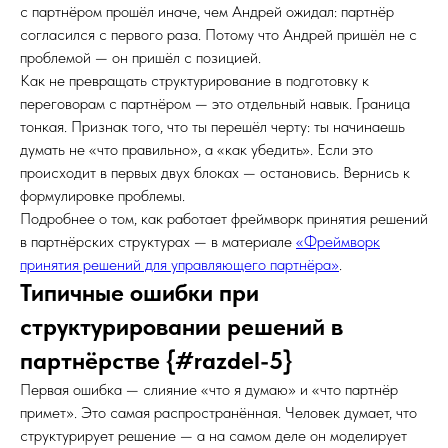
с партнёром прошёл иначе, чем Андрей ожидал: партнёр
согласился с первого раза. Потому что Андрей пришёл не с
проблемой — он пришёл с позицией.
Как не превращать структурирование в подготовку к
переговорам с партнёром — это отдельный навык. Граница
тонкая. Признак того, что ты перешёл черту: ты начинаешь
думать не «что правильно», а «как убедить». Если это
происходит в первых двух блоках — остановись. Вернись к
формулировке проблемы.
Подробнее о том, как работает фреймворк принятия решений
в партнёрских структурах — в материале
«Фреймворк
принятия решений для управляющего партнёра»
.
Типичные ошибки при
структурировании решений в
партнёрстве {#razdel-5}
Первая ошибка — слияние «что я думаю» и «что партнёр
примет». Это самая распространённая. Человек думает, что
структурирует решение — а на самом деле он моделирует