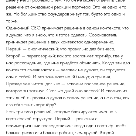
решение от ожидаемой реакции партнёра. Это не одно и то
же. Но большинство фаундеров живут так, будто это одно и
то же.
Одиночный CEO принимает решение в одном контексте: что
я думаю, что я знаю, что я готов сделать. Сооснователь
принимает решение в двух контекстах одновременно.
Первый — аналитический: что правильно для бизнеса.
Второй — переговорный: как это воспримет партнёр, где у
нас расхождение, где мне придётся объяснять. Когда эти два
контекста смешиваются — человек не думает, он торгуется
сам с собой. И это занимает не 30 минут, а три дня.
Прежде чем читать дальше — вспомни последнее решение,
которое ты затянул. Сколько дней оно висело? И сколько из
этих дней ты реально думал о самом решении, а не о том, как
его объяснить партнёру?
Есть три типа решений, которые блокируются именно в
партнёрской структуре. Первый — решения с
асимметричными последствиями: когда один партнёр несёт
больше риска или больше работы, чем другой. Второй —