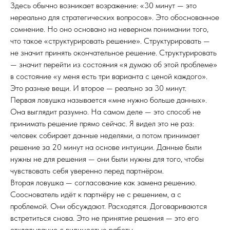
Здесь обычно возникает возражение: «30 минут — это
нереально для стратегических вопросов». Это обоснованное
сомнение. Но оно основано на неверном понимании того,
что такое «структурировать решение». Структурировать —
не значит принять окончательное решение. Структурировать
— значит перейти из состояния «я думаю об этой проблеме»
в состояние «у меня есть три варианта с ценой каждого».
Это разные вещи. И второе — реально за 30 минут.
Первая ловушка называется «мне нужно больше данных».
Она выглядит разумно. На самом деле — это способ не
принимать решение прямо сейчас. Я видел это не раз:
человек собирает данные неделями, а потом принимает
решение за 20 минут на основе интуиции. Данные были
нужны не для решения — они были нужны для того, чтобы
чувствовать себя уверенно перед партнёром.
Вторая ловушка — согласование как замена решению.
Сооснователь идёт к партнёру не с решением, а с
проблемой. Они обсуждают. Расходятся. Договариваются
встретиться снова. Это не принятие решения — это его
откладывание с видимостью работы.