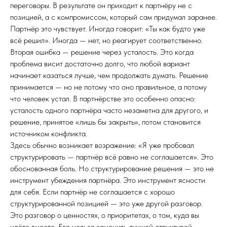
переговоры. В результате он приходит к партнёру не с
позицией, а с компромиссом, который сам придумал заранее.
Партнёр это чувствует. Иногда говорит: «Ты как будто уже
всё решил». Иногда — нет, но реагирует соответственно.
Вторая ошибка — решение через усталость. Это когда
проблема висит достаточно долго, что любой вариант
начинает казаться лучше, чем продолжать думать. Решение
принимается — но не потому что оно правильное, а потому
что человек устал. В партнёрстве это особенно опасно:
усталость одного партнёра часто незаметна для другого, и
решение, принятое «лишь бы закрыть», потом становится
источником конфликта.
Здесь обычно возникает возражение: «Я уже пробовал
структурировать — партнёр всё равно не соглашается». Это
обоснованная боль. Но структурирование решения — это не
инструмент убеждения партнёра. Это инструмент ясности
для себя. Если партнёр не соглашается с хорошо
структурированной позицией — это уже другой разговор.
Это разговор о ценностях, о приоритетах, о том, куда вы
идёте вместе. Его нельзя заменить лучшей структурой.