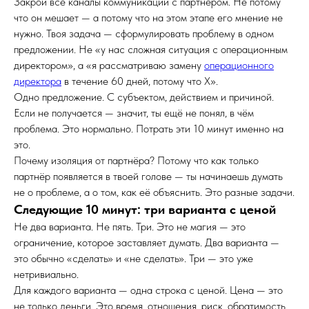
Закрой все каналы коммуникации с партнёром. Не потому
что он мешает — а потому что на этом этапе его мнение не
нужно. Твоя задача — сформулировать проблему в одном
предложении. Не «у нас сложная ситуация с операционным
директором», а «я рассматриваю замену
операционного
директора
в течение 60 дней, потому что X».
Одно предложение. С субъектом, действием и причиной.
Если не получается — значит, ты ещё не понял, в чём
проблема. Это нормально. Потрать эти 10 минут именно на
это.
Почему изоляция от партнёра? Потому что как только
партнёр появляется в твоей голове — ты начинаешь думать
не о проблеме, а о том, как её объяснить. Это разные задачи.
Следующие 10 минут: три варианта с ценой
Не два варианта. Не пять. Три. Это не магия — это
ограничение, которое заставляет думать. Два варианта —
это обычно «сделать» и «не сделать». Три — это уже
нетривиально.
Для каждого варианта — одна строка с ценой. Цена — это
не только деньги. Это время, отношения, риск, обратимость.