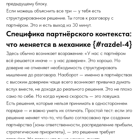
предыдущему блоку.
Если можешь объяснить все три — у тебя есть
структурированное решение. Ты готов к разговору с
партнёром. Это и есть выход из 30 минут.
Специфика партнёрского контекста:
что меняется в механике {#razdel-4}
Здесь обычно возникает возражение: «У нас с партнёром
всё решается иначе — у нас доверие». Это хорошо. Но
доверие не отменяет необходимость структурировать
мышление до разговора. Наоборот — именно в партнёрствах
с высоким доверием чаще всего возникает привычка думать
вслух вместе, не доходя до реального решения. Это не плохо
само по себе. Но когда нужна скорость — это ловушка.
Есть решения, которые нельзя принимать в одностороннем
порядке — и важно уметь их отличать. Простой тест: если это
решение меняет что-то, что было согласовано при создании
партнёрства (зоны ответственности, распределение прибыли,
стратегические приоритеты), — это решение требует
партнёра. Не потому что ты не можешь думать