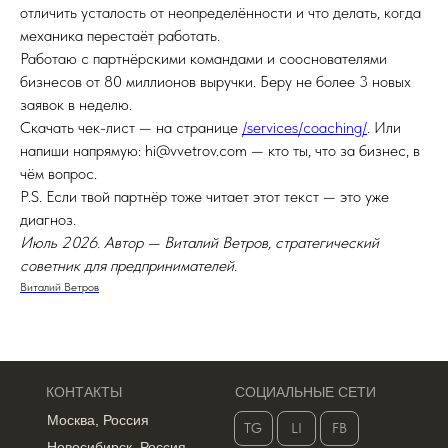
отличить усталость от неопределённости и что делать, когда
механика перестаёт работать.
Работаю с партнёрскими командами и сооснователями
бизнесов от 80 миллионов выручки. Беру не более 3 новых
заявок в неделю.
Скачать чек-лист — на странице
/services/coaching/
. Или
напиши напрямую: hi@vvetrov.com — кто ты, что за бизнес, в
чём вопрос.
P.S. Если твой партнёр тоже читает этот текст — это уже
диагноз.
Июль 2026. Автор — Виталий Ветров, стратегический
советник для предпринимателей.
Виталий Ветров
КОНТАКТЫ
СОЦИАЛЬНЫЕ СЕТИ
Москва, Россия
TG
LI
FB
Новосибирск, Россия