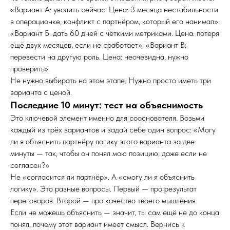
«Вариант А: уволить сейчас. Цена: 3 месяца нестабильности
в операционке, конфликт с партнёром, который его нанимал».
«Вариант Б: дать 60 дней с чёткими метриками. Цена: потеря
ещё двух месяцев, если не сработает». «Вариант В:
перевести на другую роль. Цена: неочевидна, нужно
проверить».
Не нужно выбирать на этом этапе. Нужно просто иметь три
варианта с ценой.
Последние 10 минут: тест на объяснимость
Это ключевой элемент именно для сооснователя. Возьми
каждый из трёх вариантов и задай себе один вопрос: «Могу
ли я объяснить партнёру логику этого варианта за две
минуты — так, чтобы он понял мою позицию, даже если не
согласен?»
Не «согласится ли партнёр». А «смогу ли я объяснить
логику». Это разные вопросы. Первый — про результат
переговоров. Второй — про качество твоего мышления.
Если не можешь объяснить — значит, ты сам ещё не до конца
понял, почему этот вариант имеет смысл. Вернись к