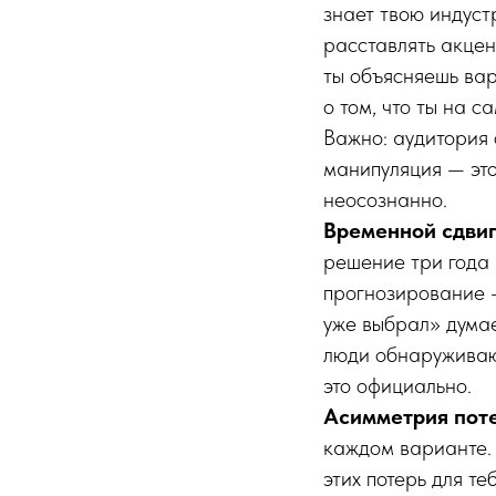
знает твою индуст
расставлять акцен
ты объясняешь вар
о том, что ты на с
Важно: аудитория 
манипуляция — это
неосознанно.
Временной сдвиг
решение три года 
прогнозирование —
уже выбрал» думае
люди обнаруживают
это официально.
Асимметрия поте
каждом варианте. 
этих потерь для т