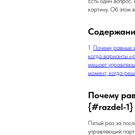
Есть один вопрос,
картину. Об этом 
Содержан
1.
Почему равные 
когда варианты «
мешает управляющ
момент, когда реш
Почему рав
{#razdel-1}
Пятый раз за посл
управляющий парт