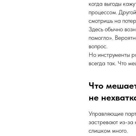
когда выгоды кажу
процессом. Другой
смотришь на потер
Здесь обычно возн
помогло». Вероятн
вопрос.
Но инструменты раб
всегда так. Что м
Что мешает
не нехватк
Управляющие парт
застревают из-за
слишком много.