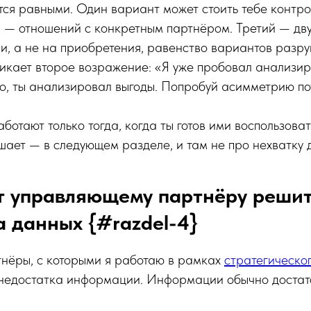
тся равными. Один вариант может стоить тебе контр
 — отношений с конкретным партнёром. Третий — двух
и, а не на приобретения, равенство вариантов разру
икает второе возражение: «Я уже пробовал анализи
о, ты анализировал выгоды. Попробуй асимметрию по
отают только тогда, когда ты готов ими воспользовать
ешает — в следующем разделе, и там не про нехватку 
 управляющему партнёру решит
а данных {#razdel-4}
нёры, с которыми я работаю в рамках
стратегическог
 недостатка информации. Информации обычно достат