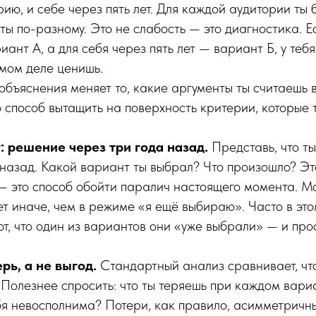
рию, и себе через пять лет. Для каждой аудитории ты 
ты по-разному. Это не слабость — это диагностика. Е
иант А, а для себя через пять лет — вариант Б, у те
амом деле ценишь.
объяснения меняет то, какие аргументы ты считаешь 
 способ вытащить на поверхность критерии, которые
: решение через три года назад.
Представь, что ты
назад. Какой вариант ты выбрал? Что произошло? Эт
 это способ обойти паралич настоящего момента. Мо
т иначе, чем в режиме «я ещё выбираю». Часто в эт
, что один из вариантов они «уже выбрали» — и про
рь, а не выгод.
Стандартный анализ сравнивает, что
Полезнее спросить: что ты теряешь при каждом вари
ебя невосполнима? Потери, как правило, асимметричны