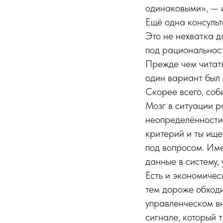
одинаковыми», — и
Ещё одна консульт
Это не нехватка д
под рациональност
Прежде чем читать
один вариант был 
Скорее всего, со
Мозг в ситуации 
неопределённости.
критерий и ты ищ
под вопросом. Име
данные в систему,
Есть и экономичес
тем дороже обходи
управленческом вн
сигнале, который 