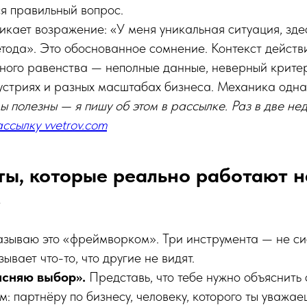
я правильный вопрос.
икает возражение: «У меня уникальная ситуация, зде
тода». Это обоснованное сомнение. Контекст действ
ного равенства — неполные данные, неверный критер
устриях и разных масштабах бизнеса. Механика одна,
ы полезны — я пишу об этом в рассылке. Раз в две нед
ссылку vvetrov.com
ы, которые реально работают н
}
азываю это «фреймворком». Три инструмента — не си
ывает что-то, что другие не видят.
ясняю выбор».
Представь, что тебе нужно объяснить
: партнёру по бизнесу, человеку, которого ты уважае