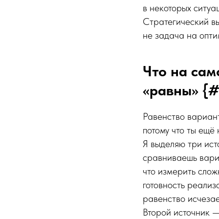
в некоторых ситуа
Стратегический 
не задача на опти
Что на сам
«равны» {#
Равенство вариант
потому что ты ещё
Я выделяю три ист
сравниваешь вариа
что измерить слож
готовность реализ
равенство исчезае
Второй источник 