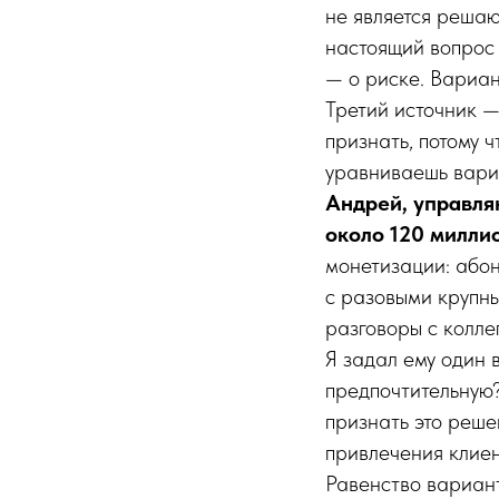
не является решаю
настоящий вопрос 
— о риске. Вариан
Третий источник —
признать, потому ч
уравниваешь вариа
Андрей, управля
около 120 милли
монетизации: або
с разовыми крупны
разговоры с колле
Я задал ему один 
предпочтительную?
признать это реше
привлечения клиен
Равенство вариант