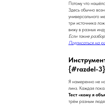
Потому что нашёлс
Здесь обычно возн
универсального ме
три источника лож
вижу в разных инд
Если такие разбор
Подписаться на ра
Инструмент
{#razdel-3
Я намеренно не н
линз. Каждая показ
Тест «кому я объ
трём разным людям