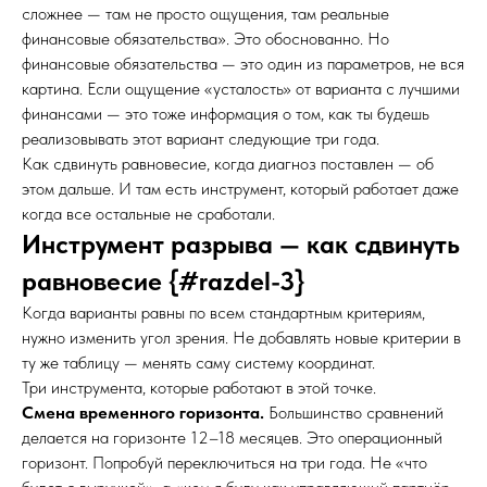
сложнее — там не просто ощущения, там реальные
финансовые обязательства». Это обоснованно. Но
финансовые обязательства — это один из параметров, не вся
картина. Если ощущение «усталость» от варианта с лучшими
финансами — это тоже информация о том, как ты будешь
реализовывать этот вариант следующие три года.
Как сдвинуть равновесие, когда диагноз поставлен — об
этом дальше. И там есть инструмент, который работает даже
когда все остальные не сработали.
Инструмент разрыва — как сдвинуть
равновесие {#razdel-3}
Когда варианты равны по всем стандартным критериям,
нужно изменить угол зрения. Не добавлять новые критерии в
ту же таблицу — менять саму систему координат.
Три инструмента, которые работают в этой точке.
Смена временного горизонта.
Большинство сравнений
делается на горизонте 12–18 месяцев. Это операционный
горизонт. Попробуй переключиться на три года. Не «что