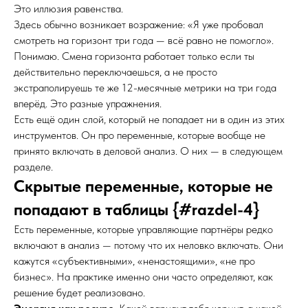
Это иллюзия равенства.
Здесь обычно возникает возражение: «Я уже пробовал
смотреть на горизонт три года — всё равно не помогло».
Понимаю. Смена горизонта работает только если ты
действительно переключаешься, а не просто
экстраполируешь те же 12-месячные метрики на три года
вперёд. Это разные упражнения.
Есть ещё один слой, который не попадает ни в один из этих
инструментов. Он про переменные, которые вообще не
принято включать в деловой анализ. О них — в следующем
разделе.
Скрытые переменные, которые не
попадают в таблицы {#razdel-4}
Есть переменные, которые управляющие партнёры редко
включают в анализ — потому что их неловко включать. Они
кажутся «субъективными», «ненастоящими», «не про
бизнес». На практике именно они часто определяют, как
решение будет реализовано.