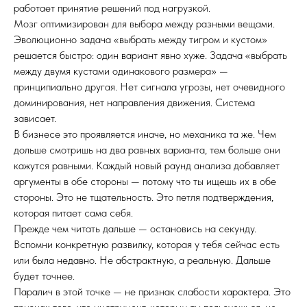
работает принятие решений под нагрузкой.
Мозг оптимизирован для выбора между разными вещами.
Эволюционно задача «выбрать между тигром и кустом»
решается быстро: один вариант явно хуже. Задача «выбрать
между двумя кустами одинакового размера» —
принципиально другая. Нет сигнала угрозы, нет очевидного
доминирования, нет направления движения. Система
зависает.
В бизнесе это проявляется иначе, но механика та же. Чем
дольше смотришь на два равных варианта, тем больше они
кажутся равными. Каждый новый раунд анализа добавляет
аргументы в обе стороны — потому что ты ищешь их в обе
стороны. Это не тщательность. Это петля подтверждения,
которая питает сама себя.
Прежде чем читать дальше — остановись на секунду.
Вспомни конкретную развилку, которая у тебя сейчас есть
или была недавно. Не абстрактную, а реальную. Дальше
будет точнее.
Паралич в этой точке — не признак слабости характера. Это