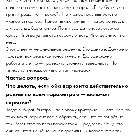
Когда клиент стоит между двумя равными вариантами и
ничего не помогает, я задаю один вопрос: «Если бы ты уже
принял решение — какое?» Не «какое правильное», не
«какое выгоднее». Какое ты уже принял — прямо сейчас, в
эту секунду, без анализа. Почти всегда человек отвечает
сразу. Иногда удивляется своему ответу. Иногда злится на
него.
Этот ответ — не финальное решение. Это данные. Данные о
том, где твоя реальная точка тяжести. Дальше можно
работать с этим — проверять, уточнять, взвешивать. Но
теперь ты знаешь, от чего отталкиваешься.
Частые вопросы
Что делать, если оба варианта действительно
равны по всем параметрам — включая
скрытые?
Тогда выбирай быстро и по любому критерию — например, по
тому, какой вариант легче обратить, если что-то пойдёт не
так. Равенство по всем параметрам — редкость. Чаще это
сигнал, что ты ещё не нашёл правильный вопрос. Но если