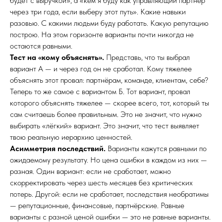
будет с выручкой», а «кем я буду как управляющий партнёр
через три года, если выберу этот путь». Какие навыки
разовью. С какими людьми буду работать. Какую репутацию
построю. На этом горизонте варианты почти никогда не
остаются равными.
Тест на «кому объяснять».
Представь, что ты выбрал
вариант А — и через год он не сработал. Кому тяжелее
объяснять этот провал: партнёрам, команде, клиентам, себе?
Теперь то же самое с вариантом Б. Тот вариант, провал
которого объяснять тяжелее — скорее всего, тот, который ты
сам считаешь более правильным. Это не значит, что нужно
выбирать «лёгкий» вариант. Это значит, что тест выявляет
твою реальную иерархию ценностей.
Асимметрия последствий.
Варианты кажутся равными по
ожидаемому результату. Но цена ошибки в каждом из них —
разная. Один вариант: если не сработает, можно
скорректировать через шесть месяцев без критических
потерь. Другой: если не сработает, последствия необратимы
— репутационные, финансовые, партнёрские. Равные
варианты с разной ценой ошибки — это не равные варианты.