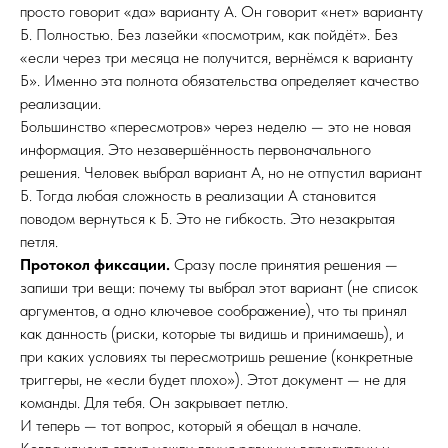
просто говорит «да» варианту А. Он говорит «нет» варианту
Б. Полностью. Без лазейки «посмотрим, как пойдёт». Без
«если через три месяца не получится, вернёмся к варианту
Б». Именно эта полнота обязательства определяет качество
реализации.
Большинство «пересмотров» через неделю — это не новая
информация. Это незавершённость первоначального
решения. Человек выбрал вариант А, но не отпустил вариант
Б. Тогда любая сложность в реализации А становится
поводом вернуться к Б. Это не гибкость. Это незакрытая
петля.
Протокол фиксации.
Сразу после принятия решения —
запиши три вещи: почему ты выбрал этот вариант (не список
аргументов, а одно ключевое соображение), что ты принял
как данность (риски, которые ты видишь и принимаешь), и
при каких условиях ты пересмотришь решение (конкретные
триггеры, не «если будет плохо»). Этот документ — не для
команды. Для тебя. Он закрывает петлю.
И теперь — тот вопрос, который я обещал в начале.