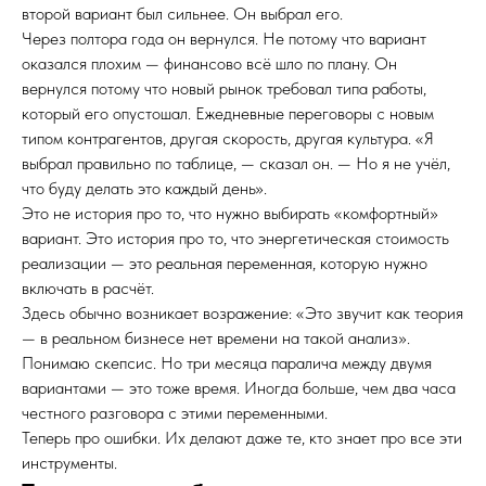
второй вариант был сильнее. Он выбрал его.
Через полтора года он вернулся. Не потому что вариант
оказался плохим — финансово всё шло по плану. Он
вернулся потому что новый рынок требовал типа работы,
который его опустошал. Ежедневные переговоры с новым
типом контрагентов, другая скорость, другая культура. «Я
выбрал правильно по таблице, — сказал он. — Но я не учёл,
что буду делать это каждый день».
Это не история про то, что нужно выбирать «комфортный»
вариант. Это история про то, что энергетическая стоимость
реализации — это реальная переменная, которую нужно
включать в расчёт.
Здесь обычно возникает возражение: «Это звучит как теория
— в реальном бизнесе нет времени на такой анализ».
Понимаю скепсис. Но три месяца паралича между двумя
вариантами — это тоже время. Иногда больше, чем два часа
честного разговора с этими переменными.
Теперь про ошибки. Их делают даже те, кто знает про все эти
инструменты.