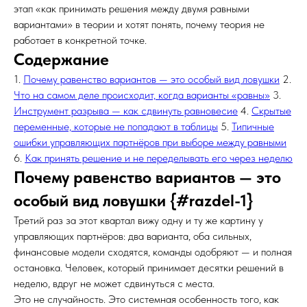
этап «как принимать решения между двумя равными
вариантами» в теории и хотят понять, почему теория не
работает в конкретной точке.
Содержание
1.
Почему равенство вариантов — это особый вид ловушки
2.
Что на самом деле происходит, когда варианты «равны»
3.
Инструмент разрыва — как сдвинуть равновесие
4.
Скрытые
переменные, которые не попадают в таблицы
5.
Типичные
ошибки управляющих партнёров при выборе между равными
6.
Как принять решение и не переделывать его через неделю
Почему равенство вариантов — это
особый вид ловушки {#razdel-1}
Третий раз за этот квартал вижу одну и ту же картину у
управляющих партнёров: два варианта, оба сильных,
финансовые модели сходятся, команды одобряют — и полная
остановка. Человек, который принимает десятки решений в
неделю, вдруг не может сдвинуться с места.
Это не случайность. Это системная особенность того, как