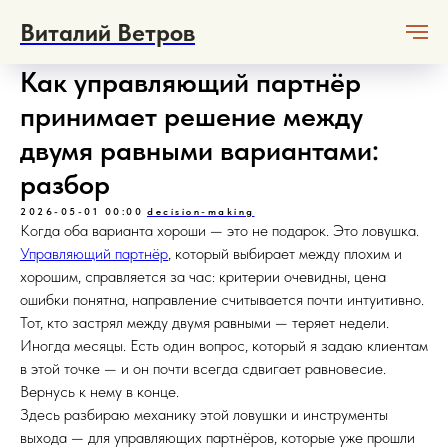
Виталий Ветров
Как управляющий партнёр
принимает решение между
двумя равными вариантами:
разбор
2026-05-01 00:00
decision-making
Когда оба варианта хороши — это не подарок. Это ловушка.
Управляющий партнёр
, который выбирает между плохим и
хорошим, справляется за час: критерии очевидны, цена
ошибки понятна, направление считывается почти интуитивно.
Тот, кто застрял между двумя равными — теряет недели.
Иногда месяцы. Есть один вопрос, который я задаю клиентам
в этой точке — и он почти всегда сдвигает равновесие.
Вернусь к нему в конце.
Здесь разбираю механику этой ловушки и инструменты
выхода — для управляющих партнёров, которые уже прошли