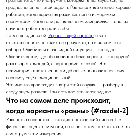
признак того, что инструмент, которым ты пользуешься, не
предназначен для этой задачи. Рациональный анализ хорошо
работает, когда варианты различаются по измеримым
параметрам. Когда они равны по всем измеримым — анализ
начинает работать против тебя.
Есть ещё один слой.
Управляющий партнёр
несёт
ответственность не только за результат, но и за сам факт
выбора. Ошибиться в очевидной ситуации — это одно.
Ошибиться там, где оба варианта были хороши — это другой
разговор с командой, с партнёрами, с собой. Эта
асимметрия ответственности добавляет к аналитическому
параличу ещё и эмоциональный.
Что именно происходит внутри этой ловушки — разберу в
следующем разделе. Там есть кое-что неочевидное.
Что на самом деле происходит,
когда варианты «равны» {#razdel-2}
Равенство вариантов — это диагностический сигнал. Не
финальная оценка ситуации, а сигнал о том, что что-то не так
с инструментом измерения.