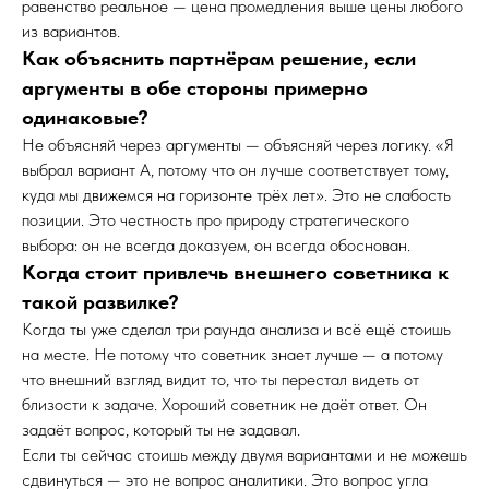
равенство реальное — цена промедления выше цены любого
из вариантов.
Как объяснить партнёрам решение, если
аргументы в обе стороны примерно
одинаковые?
Не объясняй через аргументы — объясняй через логику. «Я
выбрал вариант А, потому что он лучше соответствует тому,
куда мы движемся на горизонте трёх лет». Это не слабость
позиции. Это честность про природу стратегического
выбора: он не всегда доказуем, он всегда обоснован.
Когда стоит привлечь внешнего советника к
такой развилке?
Когда ты уже сделал три раунда анализа и всё ещё стоишь
на месте. Не потому что советник знает лучше — а потому
что внешний взгляд видит то, что ты перестал видеть от
близости к задаче. Хороший советник не даёт ответ. Он
задаёт вопрос, который ты не задавал.
Если ты сейчас стоишь между двумя вариантами и не можешь
сдвинуться — это не вопрос аналитики. Это вопрос угла