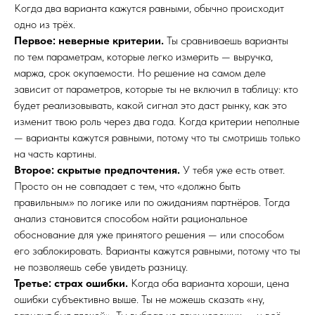
Когда два варианта кажутся равными, обычно происходит
одно из трёх.
Первое: неверные критерии.
Ты сравниваешь варианты
по тем параметрам, которые легко измерить — выручка,
маржа, срок окупаемости. Но решение на самом деле
зависит от параметров, которые ты не включил в таблицу: кто
будет реализовывать, какой сигнал это даст рынку, как это
изменит твою роль через два года. Когда критерии неполные
— варианты кажутся равными, потому что ты смотришь только
на часть картины.
Второе: скрытые предпочтения.
У тебя уже есть ответ.
Просто он не совпадает с тем, что «должно быть
правильным» по логике или по ожиданиям партнёров. Тогда
анализ становится способом найти рациональное
обоснование для уже принятого решения — или способом
его заблокировать. Варианты кажутся равными, потому что ты
не позволяешь себе увидеть разницу.
Третье: страх ошибки.
Когда оба варианта хороши, цена
ошибки субъективно выше. Ты не можешь сказать «ну,