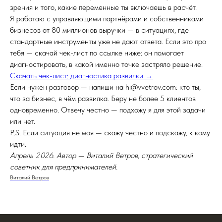
зрения и того, какие переменные ты включаешь в расчёт.
Я работаю с управляющими партнёрами и собственниками
бизнесов от 80 миллионов выручки — в ситуациях, где
стандартные инструменты уже не дают ответа. Если это про
тебя — скачай чек-лист по ссылке ниже: он помогает
диагностировать, в какой именно точке застряло решение.
Скачать чек-лист: диагностика развилки →
Если нужен разговор — напиши на hi@vvetrov.com: кто ты,
что за бизнес, в чём развилка. Беру не более 5 клиентов
одновременно. Отвечу честно — подхожу я для этой задачи
или нет.
P.S. Если ситуация не моя — скажу честно и подскажу, к кому
идти.
Апрель 2026. Автор — Виталий Ветров, стратегический
советник для предпринимателей.
Виталий Ветров