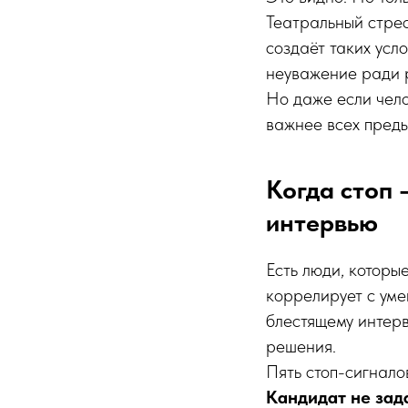
Театральный стрес
создаёт таких усло
неуважение ради ра
Но даже если чело
важнее всех пред
Когда стоп 
интервью
Есть люди, которы
коррелирует с уме
блестящему интерв
решения.
Пять стоп-сигнало
Кандидат не зад