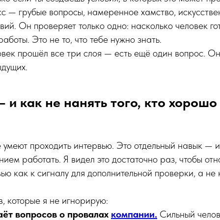
с — грубые вопросы, намеренное хамство, искусств
вий. Он проверяет только одно: насколько человек го
боты. Это не то, что тебе нужно знать.
век прошёл все три слоя — есть ещё один вопрос. Он
ыдущих.
— и как не нанять того, кто хорошо
е умеют проходить интервью. Это отдельный навык — и
нием работать. Я видел это достаточно раз, чтобы отн
ью как к сигналу для дополнительной проверки, а не
в, которые я не игнорирую:
аёт вопросов о провалах
компании.
Сильный челов