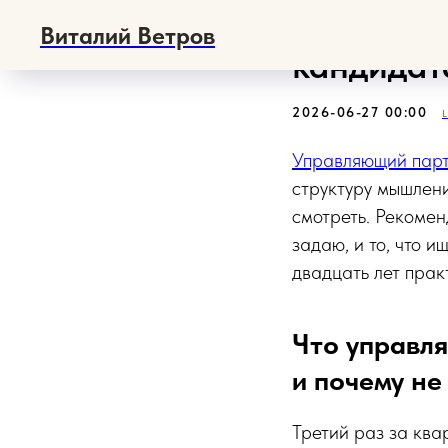
Как упра
Виталий Ветров
кандидат
2026-06-27 00:00
Управляющий пар
структуру мышлени
смотреть. Рекоме
задаю, и то, что и
двадцать лет прак
Что управл
и почему не
Третий раз за ква