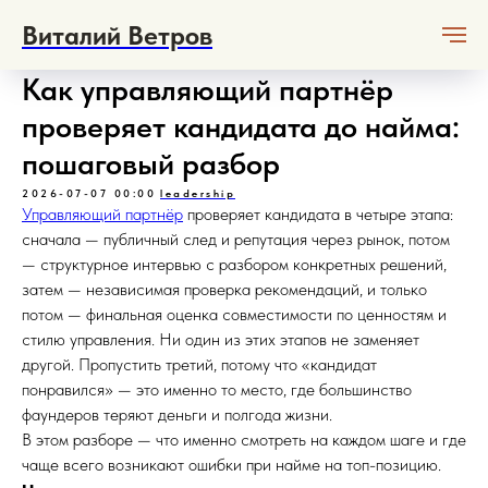
Виталий Ветров
Как управляющий партнёр
проверяет кандидата до найма:
пошаговый разбор
2026-07-07 00:00
leadership
Управляющий партнёр
проверяет кандидата в четыре этапа:
сначала — публичный след и репутация через рынок, потом
— структурное интервью с разбором конкретных решений,
затем — независимая проверка рекомендаций, и только
потом — финальная оценка совместимости по ценностям и
стилю управления. Ни один из этих этапов не заменяет
другой. Пропустить третий, потому что «кандидат
понравился» — это именно то место, где большинство
фаундеров теряют деньги и полгода жизни.
В этом разборе — что именно смотреть на каждом шаге и где
чаще всего возникают ошибки при найме на топ-позицию.