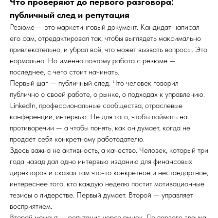
Что проверяют до первого разговора:
публичный след и репутация
Резюме — это маркетинговый документ. Кандидат написал
его сам, отредактировал так, чтобы выглядеть максимально
привлекательно, и убрал всё, что может вызвать вопросы. Это
нормально. Но именно поэтому работа с резюме —
последнее, с чего стоит начинать.
Первый шаг — публичный след. Что человек говорил
публично о своей работе, о рынке, о подходах к управлению.
LinkedIn, профессиональные сообщества, отраслевые
конференции, интервью. Не для того, чтобы поймать на
противоречии — а чтобы понять, как он думает, когда не
продаёт себя конкретному работодателю.
Здесь важна не активность, а качество. Человек, который три
года назад дал одно интервью изданию для финансовых
директоров и сказал там что-то конкретное и нестандартное,
интереснее того, кто каждую неделю постит мотивационные
тезисы о лидерстве. Первый думает. Второй — управляет
восприятием.
Второй момент — репутация через рынок. До первого звонка