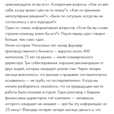
«рекомендуете ли вы его». Конкретные вопросы: «Как он вёл
себя, когда проект шёл не по плану?», «Как он принимал
непопулярные решения?», «Были ли ситуации, когда вы не
согласились с его подходом?»
Один из самых информативных вопросов: «Если бы вы снова
строили команду, взяли бы его?» Пауза перед «да» говорит
больше, чем само «да».
Мини-история. Несколько лет назад фаундер
производственного бизнеса — выручка около 400
миллионов, 15 лет на рынке — нанял коммерческого
директора. Три собеседования, хорошие рекомендации от
двух людей, которых кандидат указал сам. Через четыре
месяца выяснилось, что данные о продажах систематически
искажались — не грубо, но последовательно. Когда мы
начали разбираться, оказалось, что на предыдущем месте
работы была похожая история. Один разговор с бывшим
финансовым директором той компании — человеком,
которого кандидат не называл — дал бы эту информацию за
20 минут. Фаундер потерял четыре месяца, деньги и, что