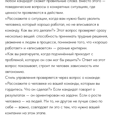
любой кандидат скажет правильные слова. Вместо этого —
поведенческие вопросы о конкретных ситуациях, где
ценности проявляются в действии.
«Расскажите о ситуации, когда вам нужно было уволить
человека, который хорошо работал, но не вписывался в
команду. Как вы это делали?» Этот вопрос проверяет сразу
несколько вещей: способность принимать трудные решения,
уважение к людям в процессе, понимание того, что «хорошо
работает» и «вписывается» — разные критерии.
«Как вы реагируете, когда подчинённый приходит с
проблемой, которую он сам мог бы решить?» Ответ на этот
вопрос показывает, строит ли человек зависимость или
автономию.
Стиль управления проверяется через вопрос о команде:
«Расскажите о человеке из вашей команды, которым вы
гордитесь. Что он сделал?» Если кандидат говорит о
результатах — он ориентирован на задачи. Если о росте
человека — на людей. Ни то, ни другое не лучше само по
себе — важно, совпадает ли это с тем, что нужно вашей
компании на этом этапе.