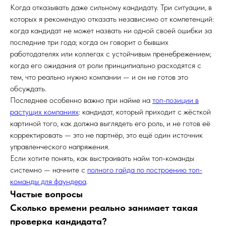
Когда отказывать даже сильному кандидату. Три ситуации, в
которых я рекомендую отказать независимо от компетенций:
когда кандидат не может назвать ни одной своей ошибки за
последние три года; когда он говорит о бывших
работодателях или коллегах с устойчивым пренебрежением;
когда его ожидания от роли принципиально расходятся с
тем, что реально нужно компании — и он не готов это
обсуждать.
Последнее особенно важно при найме на
топ-позиции в
растущих компаниях
: кандидат, который приходит с жёсткой
картиной того, как должна выглядеть его роль, и не готов её
корректировать — это не партнёр, это ещё один источник
управленческого напряжения.
Если хотите понять, как выстраивать найм топ-команды
системно — начните с
полного гайда по построению топ-
команды для фаундера
.
Частые вопросы
Сколько времени реально занимает такая
проверка кандидата?