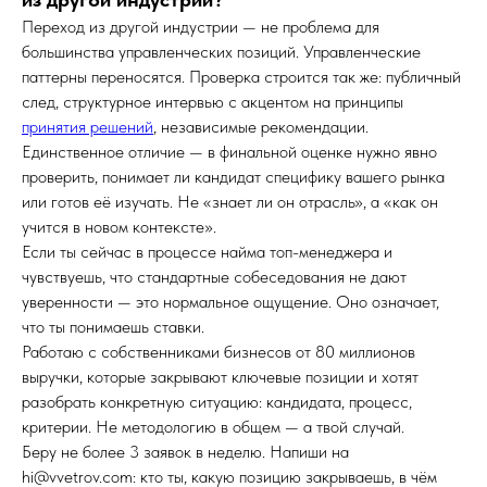
Переход из другой индустрии — не проблема для
большинства управленческих позиций. Управленческие
паттерны переносятся. Проверка строится так же: публичный
след, структурное интервью с акцентом на принципы
принятия решений
, независимые рекомендации.
Единственное отличие — в финальной оценке нужно явно
проверить, понимает ли кандидат специфику вашего рынка
или готов её изучать. Не «знает ли он отрасль», а «как он
учится в новом контексте».
Если ты сейчас в процессе найма топ-менеджера и
чувствуешь, что стандартные собеседования не дают
уверенности — это нормальное ощущение. Оно означает,
что ты понимаешь ставки.
Работаю с собственниками бизнесов от 80 миллионов
выручки, которые закрывают ключевые позиции и хотят
разобрать конкретную ситуацию: кандидата, процесс,
критерии. Не методологию в общем — а твой случай.
Беру не более 3 заявок в неделю. Напиши на
hi@vvetrov.com: кто ты, какую позицию закрываешь, в чём