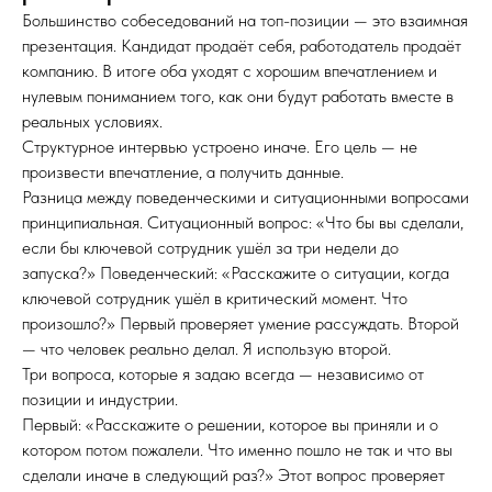
Большинство собеседований на топ-позиции — это взаимная
презентация. Кандидат продаёт себя, работодатель продаёт
компанию. В итоге оба уходят с хорошим впечатлением и
нулевым пониманием того, как они будут работать вместе в
реальных условиях.
Структурное интервью устроено иначе. Его цель — не
произвести впечатление, а получить данные.
Разница между поведенческими и ситуационными вопросами
принципиальная. Ситуационный вопрос: «Что бы вы сделали,
если бы ключевой сотрудник ушёл за три недели до
запуска?» Поведенческий: «Расскажите о ситуации, когда
ключевой сотрудник ушёл в критический момент. Что
произошло?» Первый проверяет умение рассуждать. Второй
— что человек реально делал. Я использую второй.
Три вопроса, которые я задаю всегда — независимо от
позиции и индустрии.
Первый: «Расскажите о решении, которое вы приняли и о
котором потом пожалели. Что именно пошло не так и что вы
сделали иначе в следующий раз?» Этот вопрос проверяет