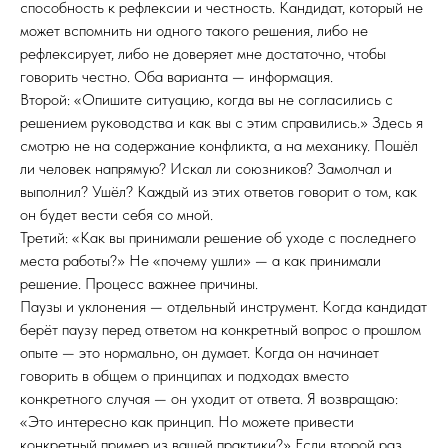
способность к рефлексии и честность. Кандидат, который не
может вспомнить ни одного такого решения, либо не
рефлексирует, либо не доверяет мне достаточно, чтобы
говорить честно. Оба варианта — информация.
Второй: «Опишите ситуацию, когда вы не согласились с
решением руководства и как вы с этим справились.» Здесь я
смотрю не на содержание конфликта, а на механику. Пошёл
ли человек напрямую? Искал ли союзников? Замолчал и
выполнил? Ушёл? Каждый из этих ответов говорит о том, как
он будет вести себя со мной.
Третий: «Как вы принимали решение об уходе с последнего
места работы?» Не «почему ушли» — а как принимали
решение. Процесс важнее причины.
Паузы и уклонения — отдельный инструмент. Когда кандидат
берёт паузу перед ответом на конкретный вопрос о прошлом
опыте — это нормально, он думает. Когда он начинает
говорить в общем о принципах и подходах вместо
конкретного случая — он уходит от ответа. Я возвращаю:
«Это интересно как принцип. Но можете привести
конкретный пример из вашей практики?» Если второй раз