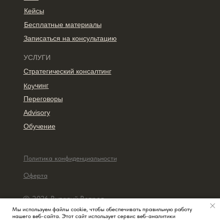
Кейсы
Бесплатные материалы
Записаться на консультацию
УСЛУГИ
Стратегический консалтинг
Коучинг
Переговоры
Advisory
Обучение
Политика конфиденциальности
Оферта
© 2026 Виталий Ветров
Мы используем файлы cookie, чтобы обеспечивать правильную работу
нашего веб-сайта. Этот сайт использует сервис веб-аналитики