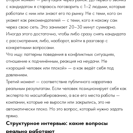
с кандидатом я стараюсь поговорить с 1–2 людьми, которые
работали с ним или знают его по рынку. Не с теми, кого он
укажет как рекомендателей — с теми, кого я нахожу сам
через свою сеть. Это занимает 20–30 минут суммарно.
Иногда этого достаточно, чтобы либо сразу снять кандидата
с рассмотрения, либо, наоборот, войти в разговор с
конкретными вопросами.
Что ищу: паттерны поведения в конфликтных ситуациях,
отношение к подчинённым, реакция на неудачи. Не
«хороший человек или плохой» — а как ведёт себя под
давлением.
Третий момент — соответствие публичного нарратива
реальным результатам. Если человек позиционирует себя как
эксперта по масштабированию, а все его места работы —
компании, которые не выросли или закрылись, это не
автоматически плохо. Но это вопрос, который нужно задать
прямо.
Структурное интервью: какие вопросы
реально работают