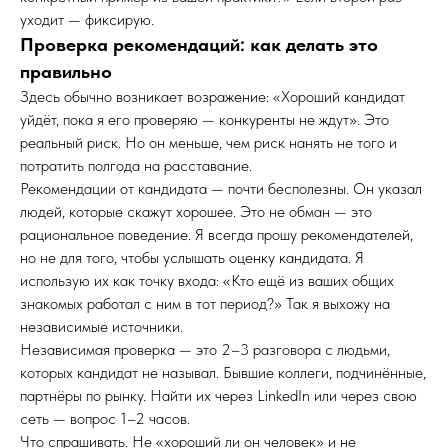
уходит — фиксирую.
Проверка рекомендаций: как делать это
правильно
Здесь обычно возникает возражение: «Хороший кандидат
уйдёт, пока я его проверяю — конкуренты не ждут». Это
реальный риск. Но он меньше, чем риск нанять не того и
потратить полгода на расставание.
Рекомендации от кандидата — почти бесполезны. Он указал
людей, которые скажут хорошее. Это не обман — это
рациональное поведение. Я всегда прошу рекомендателей,
но не для того, чтобы услышать оценку кандидата. Я
использую их как точку входа: «Кто ещё из ваших общих
знакомых работал с ним в тот период?» Так я выхожу на
независимые источники.
Независимая проверка — это 2–3 разговора с людьми,
которых кандидат не называл. Бывшие коллеги, подчинённые,
партнёры по рынку. Найти их через LinkedIn или через свою
сеть — вопрос 1–2 часов.
Что спрашивать. Не «хороший ли он человек» и не