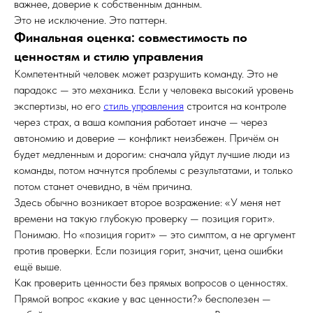
важнее, доверие к собственным данным.
Это не исключение. Это паттерн.
Финальная оценка: совместимость по
ценностям и стилю управления
Компетентный человек может разрушить команду. Это не
парадокс — это механика. Если у человека высокий уровень
экспертизы, но его
стиль управления
строится на контроле
через страх, а ваша компания работает иначе — через
автономию и доверие — конфликт неизбежен. Причём он
будет медленным и дорогим: сначала уйдут лучшие люди из
команды, потом начнутся проблемы с результатами, и только
потом станет очевидно, в чём причина.
Здесь обычно возникает второе возражение: «У меня нет
времени на такую глубокую проверку — позиция горит».
Понимаю. Но «позиция горит» — это симптом, а не аргумент
против проверки. Если позиция горит, значит, цена ошибки
ещё выше.
Как проверить ценности без прямых вопросов о ценностях.
Прямой вопрос «какие у вас ценности?» бесполезен —