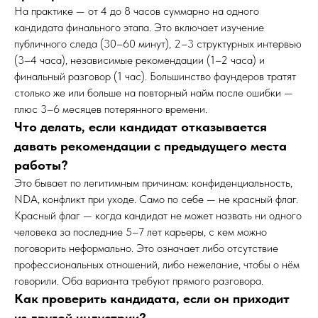
На практике — от 4 до 8 часов суммарно на одного
кандидата финального этапа. Это включает изучение
публичного следа (30–60 минут), 2–3 структурных интервью
(3–4 часа), независимые рекомендации (1–2 часа) и
финальный разговор (1 час). Большинство фаундеров тратят
столько же или больше на повторный найм после ошибки —
плюс 3–6 месяцев потерянного времени.
Что делать, если кандидат отказывается
давать рекомендации с предыдущего места
работы?
Это бывает по легитимным причинам: конфиденциальность,
NDA, конфликт при уходе. Само по себе — не красный флаг.
Красный флаг — когда кандидат не может назвать ни одного
человека за последние 5–7 лет карьеры, с кем можно
поговорить неформально. Это означает либо отсутствие
профессиональных отношений, либо нежелание, чтобы о нём
говорили. Оба варианта требуют прямого разговора.
Как проверить кандидата, если он приходит
из другой индустрии?