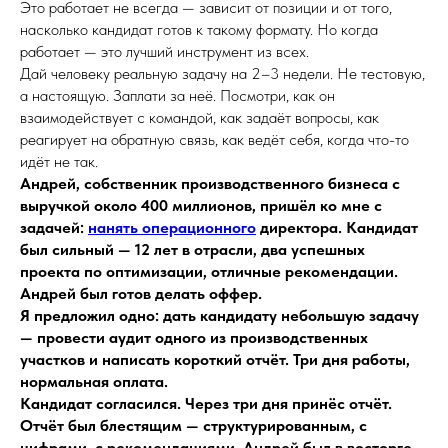
Это работает не всегда — зависит от позиции и от того,
насколько кандидат готов к такому формату. Но когда
работает — это лучший инструмент из всех.
Дай человеку реальную задачу на 2–3 недели. Не тестовую,
а настоящую. Заплати за неё. Посмотри, как он
взаимодействует с командой, как задаёт вопросы, как
реагирует на обратную связь, как ведёт себя, когда что-то
идёт не так.
Андрей, собственник производственного бизнеса с
выручкой около 400 миллионов, пришёл ко мне с
задачей:
нанять операционного
директора. Кандидат
был сильный — 12 лет в отрасли, два успешных
проекта по оптимизации, отличные рекомендации.
Андрей был готов делать оффер.
Я предложил одно: дать кандидату небольшую задачу
— провести аудит одного из производственных
участков и написать короткий отчёт. Три дня работы,
нормальная оплата.
Кандидат согласился. Через три дня принёс отчёт.
Отчёт был блестящим — структурированным, с
цифрами, с рекомендациями. Андрей был в восторге.