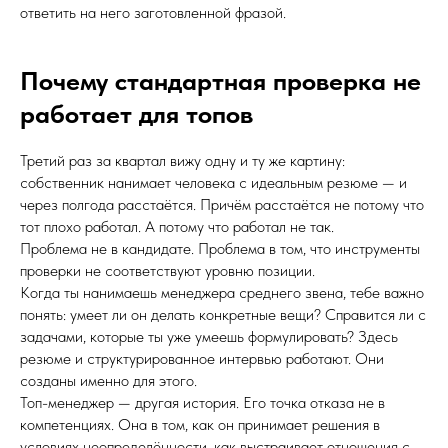
ответить на него заготовленной фразой.
Почему стандартная проверка не
работает для топов
Третий раз за квартал вижу одну и ту же картину:
собственник нанимает человека с идеальным резюме — и
через полгода расстаётся. Причём расстаётся не потому что
тот плохо работал. А потому что работал не так.
Проблема не в кандидате. Проблема в том, что инструменты
проверки не соответствуют уровню позиции.
Когда ты нанимаешь менеджера среднего звена, тебе важно
понять: умеет ли он делать конкретные вещи? Справится ли с
задачами, которые ты уже умеешь формулировать? Здесь
резюме и структурированное интервью работают. Они
созданы именно для этого.
Топ-менеджер — другая история. Его точка отказа не в
компетенциях. Она в том, как он принимает решения в
условиях неопределённости, как выстраивает отношения с