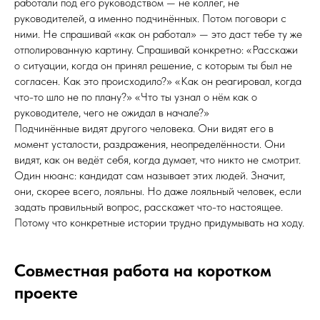
работали под его руководством — не коллег, не
руководителей, а именно подчинённых. Потом поговори с
ними. Не спрашивай «как он работал» — это даст тебе ту же
отполированную картину. Спрашивай конкретно: «Расскажи
о ситуации, когда он принял решение, с которым ты был не
согласен. Как это происходило?» «Как он реагировал, когда
что-то шло не по плану?» «Что ты узнал о нём как о
руководителе, чего не ожидал в начале?»
Подчинённые видят другого человека. Они видят его в
момент усталости, раздражения, неопределённости. Они
видят, как он ведёт себя, когда думает, что никто не смотрит.
Один нюанс: кандидат сам называет этих людей. Значит,
они, скорее всего, лояльны. Но даже лояльный человек, если
задать правильный вопрос, расскажет что-то настоящее.
Потому что конкретные истории трудно придумывать на ходу.
Совместная работа на коротком
проекте