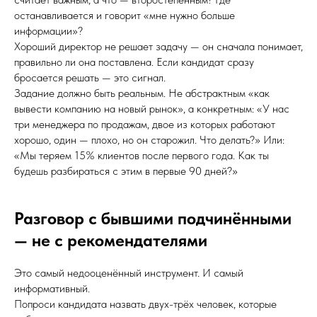
останавливается и говорит «мне нужно больше
информации»?
Хороший директор не решает задачу — он сначала понимает,
правильно ли она поставлена. Если кандидат сразу
бросается решать — это сигнал.
Задание должно быть реальным. Не абстрактным «как
вывести компанию на новый рынок», а конкретным: «У нас
три менеджера по продажам, двое из которых работают
хорошо, один — плохо, но он старожил. Что делать?» Или:
«Мы теряем 15% клиентов после первого года. Как ты
будешь разбираться с этим в первые 90 дней?»
Разговор с бывшими подчинёнными
— не с рекомендателями
Это самый недооценённый инструмент. И самый
информативный.
Попроси кандидата назвать двух-трёх человек, которые