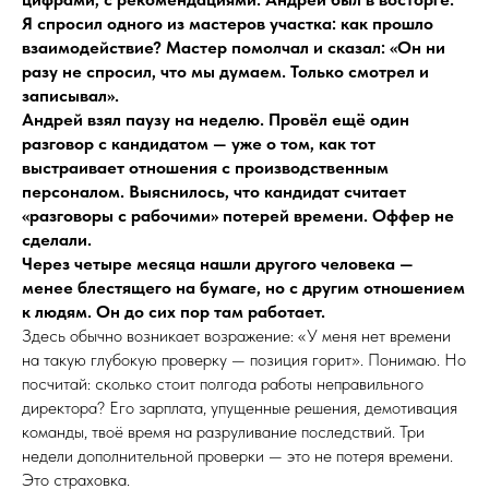
Я спросил одного из мастеров участка: как прошло
взаимодействие? Мастер помолчал и сказал: «Он ни
разу не спросил, что мы думаем. Только смотрел и
записывал».
Андрей взял паузу на неделю. Провёл ещё один
разговор с кандидатом — уже о том, как тот
выстраивает отношения с производственным
персоналом. Выяснилось, что кандидат считает
«разговоры с рабочими» потерей времени. Оффер не
сделали.
Через четыре месяца нашли другого человека —
менее блестящего на бумаге, но с другим отношением
к людям. Он до сих пор там работает.
Здесь обычно возникает возражение: «У меня нет времени
на такую глубокую проверку — позиция горит». Понимаю. Но
посчитай: сколько стоит полгода работы неправильного
директора? Его зарплата, упущенные решения, демотивация
команды, твоё время на разруливание последствий. Три
недели дополнительной проверки — это не потеря времени.
Это страховка.