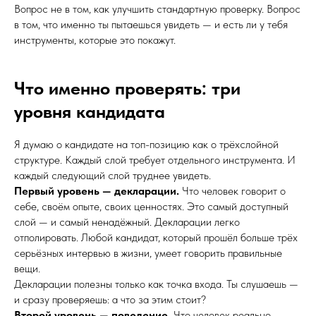
Вопрос не в том, как улучшить стандартную проверку. Вопрос
в том, что именно ты пытаешься увидеть — и есть ли у тебя
инструменты, которые это покажут.
Что именно проверять: три
уровня кандидата
Я думаю о кандидате на топ-позицию как о трёхслойной
структуре. Каждый слой требует отдельного инструмента. И
каждый следующий слой труднее увидеть.
Первый уровень — декларации.
Что человек говорит о
себе, своём опыте, своих ценностях. Это самый доступный
слой — и самый ненадёжный. Декларации легко
отполировать. Любой кандидат, который прошёл больше трёх
серьёзных интервью в жизни, умеет говорить правильные
вещи.
Декларации полезны только как точка входа. Ты слушаешь —
и сразу проверяешь: а что за этим стоит?
Второй уровень — поведение.
Что человек реально