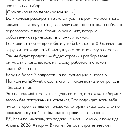
правильный выбор.
[Скачать гайд по делегированию →]
Если хочешь разбирать такие ситуации в режиме реального
времени — я веду канал, где пишу именно об этом: о найме, о
переговорах с партнёрами, о решениях, которые
собственники принимают в сложных точках.
Если описанное — про тебя, и у тебя бизнес от 80 миллионов
выручки, приходи на 20-минутную стратегическую сессию.
Там не будет продажи — будет короткий разбор твоей
ситуации с кандидатом, и я скажу, работаю я с такой
задачей или нет.
Беру не более 3 запросов на консультацию в неделю.
Напиши на hi@vvetrov.com: кто ты, какая позиция открыта, в
чём сомнение.
Это не подойдёт, если ты ищешь кого-то, кто скажет «берите
этого» без погружения в контекст. Это подойдёт, если тебе
нужен второй взгляд от человека, который видел достаточно
похожих ситуаций, чтобы задать правильные вопросы.
P.S. Если понимаешь, что задача не моя — скажу, к кому идти.
Апрель 2026. Автор — Виталий Ветров, стратегический