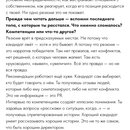
собственником, как реагирует, когда его позиция расходится
с твоей. Ни одно резюме это не покажет.
Прежде чем читать дальше — вспомни последнего
топа, с которым ты расстался. Что именно сломалось?
Компетенции или что-то другое?
Резюме врёт в предсказуемых местах. Не потому что
кандидат лжёт — хотя и это бывает. А потому что резюме —
это нарратив победителя. Там нет провалов, нет конфликтов,
нет решений, о которых человек жалеет. Там есть
«руководил», «вывел», «увеличил». Всё это правда — но не
вся правда.
Рекомендации работают ещё хуже. Кандидат сам выбирает,
кто будет говорить о нём. Ты получаешь отзывы людей,
которые либо ему симпатизируют, либо не хотят конфликта.
Это не информация — это PR.
Интервью по компетенциям создаёт иллюзию понимания. Ты
задаёшь вопросы «расскажи о ситуации, когда...» — и
получаешь отрепетированные истории. Хороший кандидат
умеет рассказывать хорошие истории. Это не то же самое,
что быть хорошим директором.