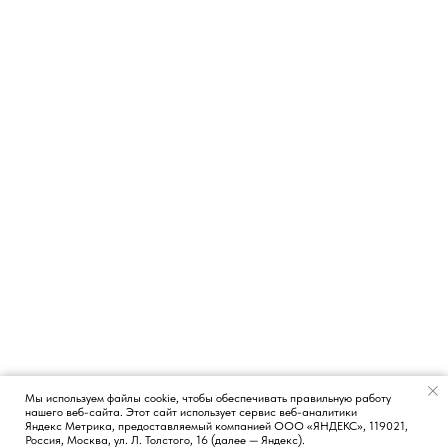
Мы используем файлы cookie, чтобы обеспечивать правильную работу
нашего веб-сайта. Этот сайт использует сервис веб-аналитики
Появился вопрос?
Яндекс Метрика, предоставляемый компанией ООО «ЯНДЕКС», 119021,
Россия, Москва, ул. Л. Толстого, 16 (далее — Яндекс).