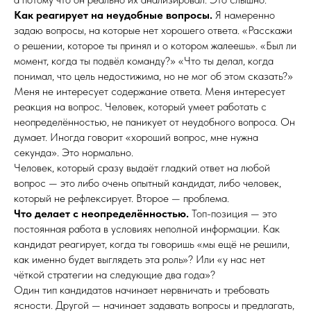
Как реагирует на неудобные вопросы.
Я намеренно
задаю вопросы, на которые нет хорошего ответа. «Расскажи
о решении, которое ты принял и о котором жалеешь». «Был ли
момент, когда ты подвёл команду?» «Что ты делал, когда
понимал, что цель недостижима, но не мог об этом сказать?»
Меня не интересует содержание ответа. Меня интересует
реакция на вопрос. Человек, который умеет работать с
неопределённостью, не паникует от неудобного вопроса. Он
думает. Иногда говорит «хороший вопрос, мне нужна
секунда». Это нормально.
Человек, который сразу выдаёт гладкий ответ на любой
вопрос — это либо очень опытный кандидат, либо человек,
который не рефлексирует. Второе — проблема.
Что делает с неопределённостью.
Топ-позиция — это
постоянная работа в условиях неполной информации. Как
кандидат реагирует, когда ты говоришь «мы ещё не решили,
как именно будет выглядеть эта роль»? Или «у нас нет
чёткой стратегии на следующие два года»?
Один тип кандидатов начинает нервничать и требовать
ясности. Другой — начинает задавать вопросы и предлагать,