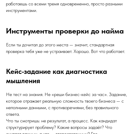
работаешь со всеми тремя одновременно, просто разными
инструментами.
Инструменты проверки до найма
Если ты дочитал до этого места — значит, стандартная
проверка тебя уже не устраивает. Хорошо. Вот что работает.
Кейс-задание как диагностика
мышления
Не тест на знания. Не «реши бизнес-кейс за час». Задание,
которое отражает реальную сложность твоего бизнеса — с
неполными данными, с противоречиями, без правильного
ответа.
Что ты смотришь: не результат, а процесс. Как кандидат
структурирует проблему? Какие вопросы задаёт? Что
считает важным, а что — второстепенным? Где