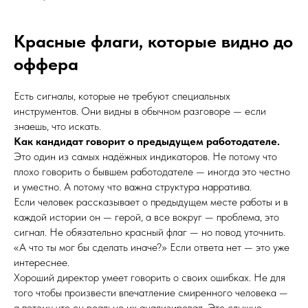
Красные флаги, которые видно до
оффера
Есть сигналы, которые не требуют специальных
инструментов. Они видны в обычном разговоре — если
знаешь, что искать.
Как кандидат говорит о предыдущем работодателе.
Это один из самых надёжных индикаторов. Не потому что
плохо говорить о бывшем работодателе — иногда это честно
и уместно. А потому что важна структура нарратива.
Если человек рассказывает о предыдущем месте работы и в
каждой истории он — герой, а все вокруг — проблема, это
сигнал. Не обязательно красный флаг — но повод уточнить.
«А что ты мог бы сделать иначе?» Если ответа нет — это уже
интереснее.
Хороший директор умеет говорить о своих ошибках. Не для
того чтобы произвести впечатление смиренного человека —
а потому что он реально их анализировал. Это слышно.