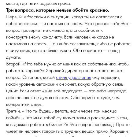
место, где ты их задаёшь прямо.
Три вопроса, которые нельзя обойти красиво.
Первый: «Расскажи о ситуации, когда ты не согласился с
собственником — и настоял на своём. Что произошло?» Этот
вопрос проверяет не смелость, а способность к
конструктивному конфликту. Если человек никогда не
настаивал на своём — он либо соглашатель, либо не работал
в ситуациях, где это было нужно. Оба варианта — повод
думать.
Второй: «Что тебе нужно от меня как от собственника, чтобы
работать хорошо?» Хороший директор знает ответ на этот
вопрос. Он знает, какой
стиль управления
ему подходит,
какой уровень автономии он хочет, какую обратную связь
ценит. Если ответ «мне всё подходит» — это либо неправда,
либо человек не думал об этом. Оба варианта хуже, чем
конкретный ответ.
Третий: «Что ты будешь делать, если через три месяца
поймёшь, что мы с тобой фундаментально расходимся в том,
как должен работать бизнес?» Это вопрос про выход. Про то,
умеет ли человек говорить о трудных вещах прямо. Хороший