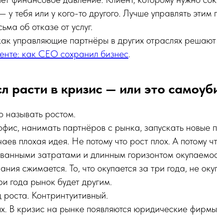
 у тебя или у кого-то другого. Лучше управлять этим
сьма об отказе от услуг.
ак управляющие партнёры в других отраслях решают
енте: как CEO сохранил бизнес
.
сл расти в кризис — или это самоуб
то называть ростом.
фис, нанимать партнёров с рынка, запускать новые п
аев плохая идея. Не потому что рост плох. А потому чт
ванными затратами и длинным горизонтом окупаемос
ния сжимается. То, что окупается за три года, не ок
ри года рынок будет другим.
д роста. Контринтуитивный.
. В кризис на рынке появляются юридические фирмы