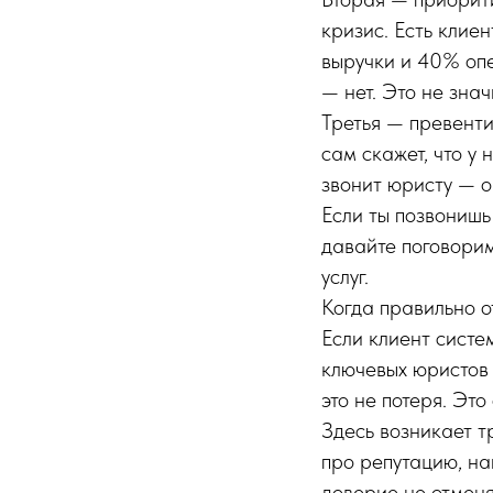
кризис. Есть клие
выручки и 40% опе
— нет. Это не знач
Третья — превенти
сам скажет, что у 
звонит юристу — о
Если ты позвонишь
давайте поговорим
услуг.
Когда правильно о
Если клиент систе
ключевых юристов 
это не потеря. Это
Здесь возникает т
про репутацию, на
доверие не отменя