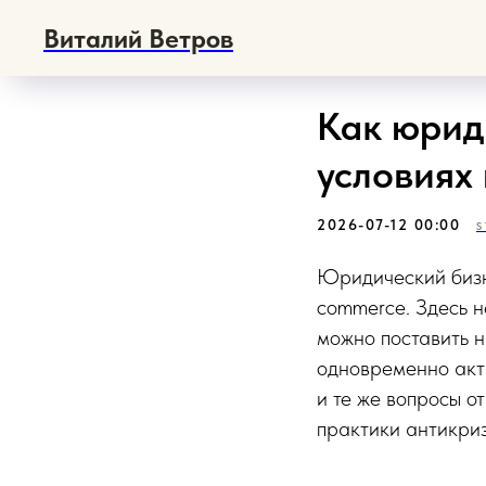
Виталий Ветров
Как юрид
условиях
2026-07-12 00:00
S
Юридический бизне
commerce. Здесь н
можно поставить на
одновременно акти
и те же вопросы 
практики антикри