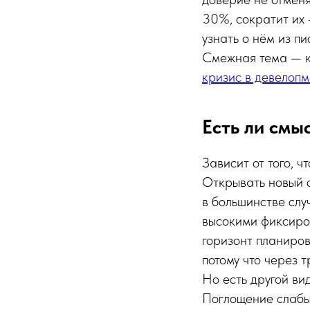
30%, сократит их —
узнать о нём из пи
Смежная тема — к
кризис в девелопм
Есть ли смы
Зависит от того, ч
Открывать новый о
в большинстве случ
высокими фиксиро
горизонт планирова
потому что через т
Но есть другой ви
Поглощение слабых