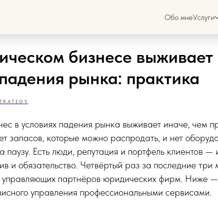
Обо мне
Услуги
ическом бизнесе выживает 
 падения рынка: практика
TRATEGY
с в условиях падения рынка выживает иначе, чем пр
ет запасов, которые можно распродать, и нет оборуд
 паузу. Есть люди, репутация и портфель клиентов — и
в и обязательство. Четвёртый раз за последние три
от управляющих партнёров юридических фирм. Ниже —
зисного управления профессиональными сервисами.