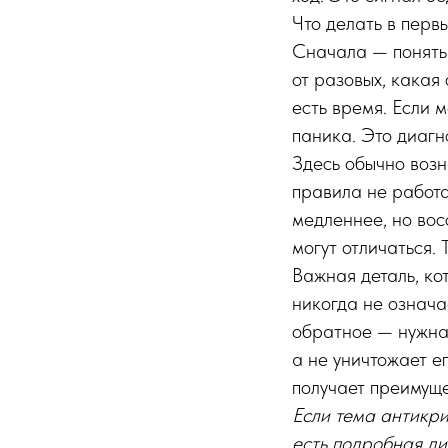
Что делать в перв
Сначала — понять 
от разовых, какая
есть время. Если 
паника. Это диагн
Здесь обычно возн
правила не работ
медленнее, но вос
могут отличаться.
Важная деталь, ко
никогда не означа
обратное — нужна,
а не уничтожает е
получает преимуще
Если тема антикр
есть подробная ди