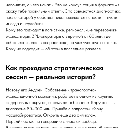
непонятно, с чего начать. Это не консультация в формате «я
скажу тебе правильный ответ». Это совместная диагностика,
после которой у собственника появляется ясность — пусть
иногда и неудобная.
Кому это подходит в логистике: региональные перевозчики,
экспедиторы, 3PL-операторы с выручкой от 80 млн, где
собственник ещё в операционке, но уже чувствует потолок.
Кому не подходит — об этом в последнем разделе.
Как проходила стратегическая
сессия — реальная история?
Назову его Андрей. Собственник транспортно-
экспедиционной компании, работает в одном из крупных
федеральных округов, восемь лет в бизнесе. Выручка — в
диапазоне 80–300 млн. Пришёл с запросом: «Хочу
масштабироваться. Открыть ещё два филиала».
Первый час мы не говорили о филиалах вообще.
Я попросил его описать, как выглядит его типичный вторник.