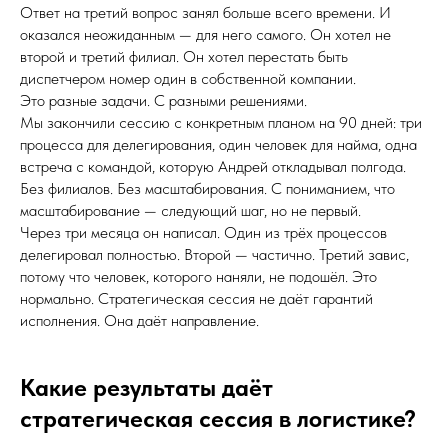
Ответ на третий вопрос занял больше всего времени. И
оказался неожиданным — для него самого. Он хотел не
второй и третий филиал. Он хотел перестать быть
диспетчером номер один в собственной компании.
Это разные задачи. С разными решениями.
Мы закончили сессию с конкретным планом на 90 дней: три
процесса для делегирования, один человек для найма, одна
встреча с командой, которую Андрей откладывал полгода.
Без филиалов. Без масштабирования. С пониманием, что
масштабирование — следующий шаг, но не первый.
Через три месяца он написал. Один из трёх процессов
делегировал полностью. Второй — частично. Третий завис,
потому что человек, которого наняли, не подошёл. Это
нормально. Стратегическая сессия не даёт гарантий
исполнения. Она даёт направление.
Какие результаты даёт
стратегическая сессия в логистике?