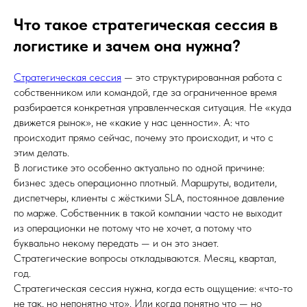
Что такое стратегическая сессия в
логистике и зачем она нужна?
Стратегическая сессия
— это структурированная работа с
собственником или командой, где за ограниченное время
разбирается конкретная управленческая ситуация. Не «куда
движется рынок», не «какие у нас ценности». А: что
происходит прямо сейчас, почему это происходит, и что с
этим делать.
В логистике это особенно актуально по одной причине:
бизнес здесь операционно плотный. Маршруты, водители,
диспетчеры, клиенты с жёсткими SLA, постоянное давление
по марже. Собственник в такой компании часто не выходит
из операционки не потому что не хочет, а потому что
буквально некому передать — и он это знает.
Стратегические вопросы откладываются. Месяц, квартал,
год.
Стратегическая сессия нужна, когда есть ощущение: «что-то
не так, но непонятно что». Или когда понятно что — но