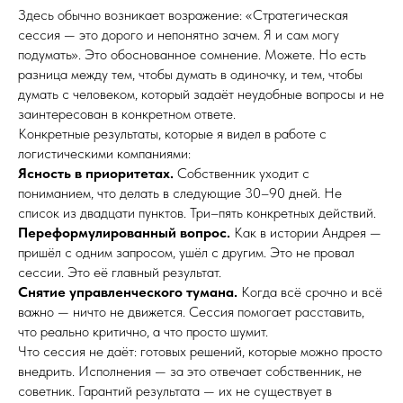
Здесь обычно возникает возражение: «Стратегическая
сессия — это дорого и непонятно зачем. Я и сам могу
подумать». Это обоснованное сомнение. Можете. Но есть
разница между тем, чтобы думать в одиночку, и тем, чтобы
думать с человеком, который задаёт неудобные вопросы и не
заинтересован в конкретном ответе.
Конкретные результаты, которые я видел в работе с
логистическими компаниями:
Ясность в приоритетах.
Собственник уходит с
пониманием, что делать в следующие 30–90 дней. Не
список из двадцати пунктов. Три–пять конкретных действий.
Переформулированный вопрос.
Как в истории Андрея —
пришёл с одним запросом, ушёл с другим. Это не провал
сессии. Это её главный результат.
Снятие управленческого тумана.
Когда всё срочно и всё
важно — ничто не движется. Сессия помогает расставить,
что реально критично, а что просто шумит.
Что сессия не даёт: готовых решений, которые можно просто
внедрить. Исполнения — за это отвечает собственник, не
советник. Гарантий результата — их не существует в