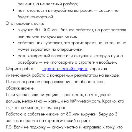
решения, а не честный разбор;
нет готовности к неудобным вопросам — сессия не
будет комфортной.
Это подходит, если:
выручка 80–300 млн, бизнес работает, но рост застрял
или непонятно куда двигаться;
собственник чувствует, что тратит время не на то, но не
может вырваться из операционки;
есть конкретный вопрос или ситуация, которую нужно
разобрать — не «поговорить о стратегии вообще».
Формат работы —
стратегический спринт
: короткая
интенсивная работа с конкретным результатом на выходе.
Не долгосрочное сопровождение, не абонентское
обслуживание.
Если узнал свою ситуацию — рост есть, но что делать
дальше, непонятно — напиши на hi@vvetrov.com. Кратко: кто
ты, что за бизнес, в чём вопрос.
Работаю с собственниками от 80 млн выручки. Беру до 3
заявок в неделю на стратегический спринт.
P.S. Если не подхожу — скажу честно и направлю к тому, кто