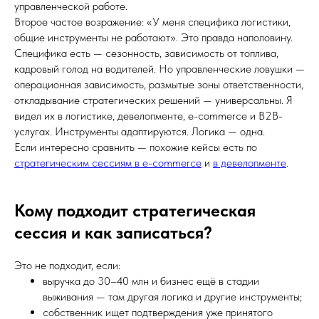
управленческой работе.
Второе частое возражение: «У меня специфика логистики,
общие инструменты не работают». Это правда наполовину.
Специфика есть — сезонность, зависимость от топлива,
кадровый голод на водителей. Но управленческие ловушки —
операционная зависимость, размытые зоны ответственности,
откладывание стратегических решений — универсальны. Я
видел их в логистике, девелопменте, e-commerce и B2B-
услугах. Инструменты адаптируются. Логика — одна.
Если интересно сравнить — похожие кейсы есть по
стратегическим сессиям в e-commerce
и
в девелопменте
.
Кому подходит стратегическая
сессия и как записаться?
Это не подходит, если:
выручка до 30–40 млн и бизнес ещё в стадии
выживания — там другая логика и другие инструменты;
собственник ищет подтверждения уже принятого