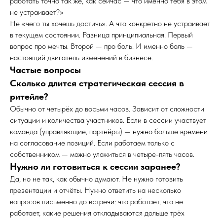
работать точно так же, как сейчас — что именно тебя в этом
не устраивает?»
Не «чего ты хочешь достичь». А что конкретно не устраивает
в текущем состоянии. Разница принципиальная. Первый
вопрос про мечты. Второй — про боль. И именно боль —
настоящий двигатель изменений в бизнесе.
Частые вопросы
Сколько длится стратегическая сессия в
ритейле?
Обычно от четырёх до восьми часов. Зависит от сложности
ситуации и количества участников. Если в сессии участвует
команда (управляющие, партнёры) — нужно больше времени
на согласование позиций. Если работаем только с
собственником — можно уложиться в четыре-пять часов.
Нужно ли готовиться к сессии заранее?
Да, но не так, как обычно думают. Не нужно готовить
презентации и отчёты. Нужно ответить на несколько
вопросов письменно до встречи: что работает, что не
работает, какие решения откладываются дольше трёх