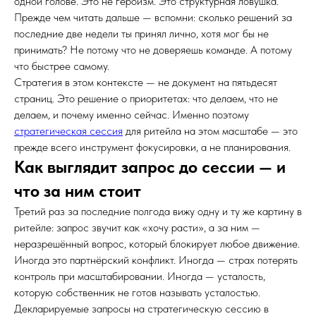
одной голове. Это не героизм. Это структурная ловушка.
Прежде чем читать дальше — вспомни: сколько решений за
последние две недели ты принял лично, хотя мог бы не
принимать? Не потому что не доверяешь команде. А потому
что быстрее самому.
Стратегия в этом контексте — не документ на пятьдесят
страниц. Это решение о приоритетах: что делаем, что не
делаем, и почему именно сейчас. Именно поэтому
стратегическая сессия
для ритейла на этом масштабе — это
прежде всего инструмент фокусировки, а не планирования.
Как выглядит запрос до сессии — и
что за ним стоит
Третий раз за последние полгода вижу одну и ту же картину в
ритейле: запрос звучит как «хочу расти», а за ним —
неразрешённый вопрос, который блокирует любое движение.
Иногда это партнёрский конфликт. Иногда — страх потерять
контроль при масштабировании. Иногда — усталость,
которую собственник не готов называть усталостью.
Декларируемые запросы на стратегическую сессию в