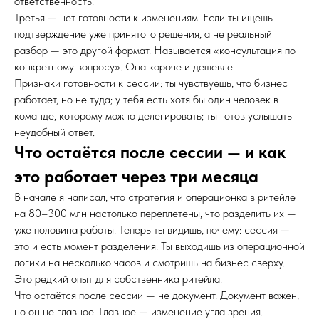
ответственность.
Третья — нет готовности к изменениям. Если ты ищешь
подтверждение уже принятого решения, а не реальный
разбор — это другой формат. Называется «консультация по
конкретному вопросу». Она короче и дешевле.
Признаки готовности к сессии: ты чувствуешь, что бизнес
работает, но не туда; у тебя есть хотя бы один человек в
команде, которому можно делегировать; ты готов услышать
неудобный ответ.
Что остаётся после сессии — и как
это работает через три месяца
В начале я написал, что стратегия и операционка в ритейле
на 80–300 млн настолько переплетены, что разделить их —
уже половина работы. Теперь ты видишь, почему: сессия —
это и есть момент разделения. Ты выходишь из операционной
логики на несколько часов и смотришь на бизнес сверху.
Это редкий опыт для собственника ритейла.
Что остаётся после сессии — не документ. Документ важен,
но он не главное. Главное — изменение угла зрения.