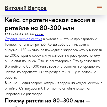
Виталий Ветров
Кейс: стратегическая сессия в
ритейле на 80-300 млн
2026-06-14 00:00
cases
Стратегическая сессия
в ритейле — это не про стратегию.
Точнее, не только про неё. Когда собственник сети с
выручкой 120 миллионов приходит с запросом «хочу вырасти
до 200», первые сорок минут мы обычно разбираем, почему
он не спит по ночам. Это не психотерапия. Это диагностика.
В ритейле на 80–300 млн выручки стратегия и операционка
настолько переплетены, что разделить их — уже половина
работы.
В конце — один вопрос, который я задаю на каждой сессии в
ритейле. Он неудобный. Но именно он обычно меняет
направление разговора.
Почему ритейл на 80–300 млн —