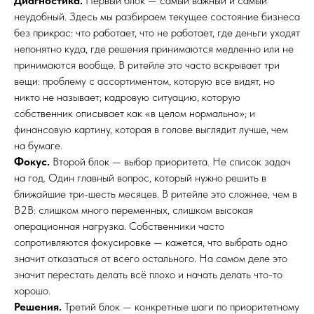
Диагностика.
Первый блок — самый важный и самый
неудобный. Здесь мы разбираем текущее состояние бизнеса
без прикрас: что работает, что не работает, где деньги уходят
непонятно куда, где решения принимаются медленно или не
принимаются вообще. В ритейле это часто вскрывает три
вещи: проблему с ассортиментом, которую все видят, но
никто не называет; кадровую ситуацию, которую
собственник описывает как «в целом нормально»; и
финансовую картину, которая в голове выглядит лучше, чем
на бумаге.
Фокус.
Второй блок — выбор приоритета. Не список задач
на год. Один главный вопрос, который нужно решить в
ближайшие три-шесть месяцев. В ритейле это сложнее, чем в
B2B: слишком много переменных, слишком высокая
операционная нагрузка. Собственники часто
сопротивляются фокусировке — кажется, что выбрать одно
значит отказаться от всего остального. На самом деле это
значит перестать делать всё плохо и начать делать что-то
хорошо.
Решения.
Третий блок — конкретные шаги по приоритетному