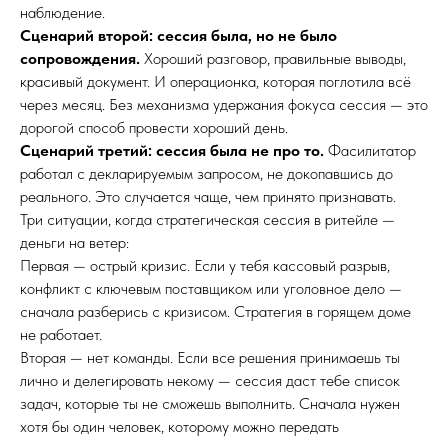
наблюдение.
Сценарий второй: сессия была, но не было
сопровождения.
Хороший разговор, правильные выводы,
красивый документ. И операционка, которая поглотила всё
через месяц. Без механизма удержания фокуса сессия — это
дорогой способ провести хороший день.
Сценарий третий: сессия была не про то.
Фасилитатор
работал с декларируемым запросом, не докопавшись до
реального. Это случается чаще, чем принято признавать.
Три ситуации, когда стратегическая сессия в ритейле —
деньги на ветер:
Первая — острый кризис. Если у тебя кассовый разрыв,
конфликт с ключевым поставщиком или уголовное дело —
сначала разберись с кризисом. Стратегия в горящем доме
не работает.
Вторая — нет команды. Если все решения принимаешь ты
лично и делегировать некому — сессия даст тебе список
задач, которые ты не сможешь выполнить. Сначала нужен
хотя бы один человек, которому можно передать