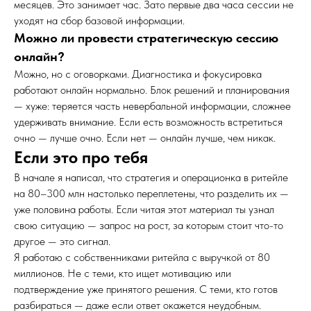
месяцев. Это занимает час. Зато первые два часа сессии не
уходят на сбор базовой информации.
Можно ли провести стратегическую сессию
онлайн?
Можно, но с оговорками. Диагностика и фокусировка
работают онлайн нормально. Блок решений и планирования
— хуже: теряется часть невербальной информации, сложнее
удерживать внимание. Если есть возможность встретиться
очно — лучше очно. Если нет — онлайн лучше, чем никак.
Если это про тебя
В начале я написал, что стратегия и операционка в ритейле
на 80–300 млн настолько переплетены, что разделить их —
уже половина работы. Если читая этот материал ты узнал
свою ситуацию — запрос на рост, за которым стоит что-то
другое — это сигнал.
Я работаю с собственниками ритейла с выручкой от 80
миллионов. Не с теми, кто ищет мотивацию или
подтверждение уже принятого решения. С теми, кто готов
разбираться — даже если ответ окажется неудобным.