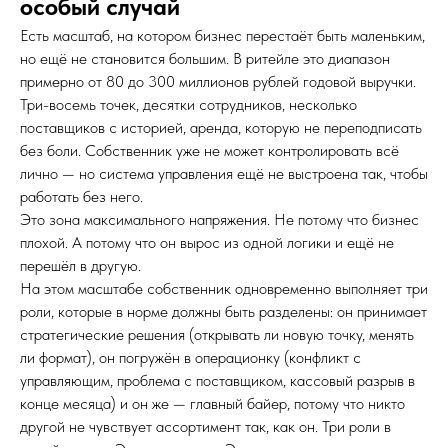
особый случай
Есть масштаб, на котором бизнес перестаёт быть маленьким,
но ещё не становится большим. В ритейле это диапазон
примерно от 80 до 300 миллионов рублей годовой выручки.
Три-восемь точек, десятки сотрудников, несколько
поставщиков с историей, аренда, которую не переподписать
без боли. Собственник уже не может контролировать всё
лично — но система управления ещё не выстроена так, чтобы
работать без него.
Это зона максимального напряжения. Не потому что бизнес
плохой. А потому что он вырос из одной логики и ещё не
перешёл в другую.
На этом масштабе собственник одновременно выполняет три
роли, которые в норме должны быть разделены: он принимает
стратегические решения (открывать ли новую точку, менять
ли формат), он погружён в операционку (конфликт с
управляющим, проблема с поставщиком, кассовый разрыв в
конце месяца) и он же — главный байер, потому что никто
другой не чувствует ассортимент так, как он. Три роли в