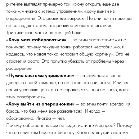
ритейле выглядят примерно так: «хочу открыть ещё две
точки», «нужна система управления», «хочу выйти из
операционки». Это реальные запросы. Но они почти никогда
не совпадают с тем, что реально мешает двигаться.
Три типичные маски настоящей боли:
«Хочу масштабироваться»
— за этим часто стоит: «я не
понимаю, почему текущие точки работают нестабильно, и
надеюсь, что новая точка исправит общую картину». Это не
стратегия роста. Это попытка убежать от проблемы через
расширение.
«Нужна система управления»
— за этим часто: «я не
доверяю своей команде, но не готов это признать». Или: «я
нанял управляющего, он не справляется, но я не знаю, как с
этим разобраться».
«Хочу выйти из операционки»
— за этим почти всегда: «я
боюсь, что без меня всё развалится». Иногда —
обоснованно. Иногда — нет.
Почему собственник сам не видит истинный запрос? Потому
что он слишком близко к бизнесу. Когда ты внутри системы