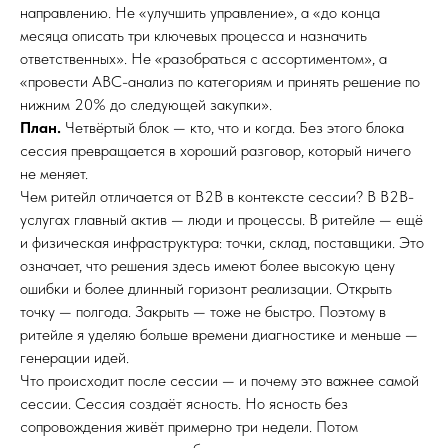
направлению. Не «улучшить управление», а «до конца
месяца описать три ключевых процесса и назначить
ответственных». Не «разобраться с ассортиментом», а
«провести ABC-анализ по категориям и принять решение по
нижним 20% до следующей закупки».
План.
Четвёртый блок — кто, что и когда. Без этого блока
сессия превращается в хороший разговор, который ничего
не меняет.
Чем ритейл отличается от B2B в контексте сессии? В B2B-
услугах главный актив — люди и процессы. В ритейле — ещё
и физическая инфраструктура: точки, склад, поставщики. Это
означает, что решения здесь имеют более высокую цену
ошибки и более длинный горизонт реализации. Открыть
точку — полгода. Закрыть — тоже не быстро. Поэтому в
ритейле я уделяю больше времени диагностике и меньше —
генерации идей.
Что происходит после сессии — и почему это важнее самой
сессии. Сессия создаёт ясность. Но ясность без
сопровождения живёт примерно три недели. Потом