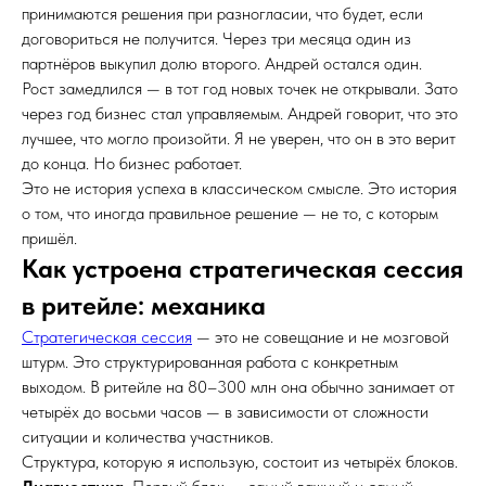
принимаются решения при разногласии, что будет, если
договориться не получится. Через три месяца один из
партнёров выкупил долю второго. Андрей остался один.
Рост замедлился — в тот год новых точек не открывали. Зато
через год бизнес стал управляемым. Андрей говорит, что это
лучшее, что могло произойти. Я не уверен, что он в это верит
до конца. Но бизнес работает.
Это не история успеха в классическом смысле. Это история
о том, что иногда правильное решение — не то, с которым
пришёл.
Как устроена стратегическая сессия
в ритейле: механика
Стратегическая сессия
— это не совещание и не мозговой
штурм. Это структурированная работа с конкретным
выходом. В ритейле на 80–300 млн она обычно занимает от
четырёх до восьми часов — в зависимости от сложности
ситуации и количества участников.
Структура, которую я использую, состоит из четырёх блоков.