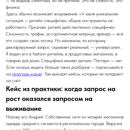
— ты видишь симптомы, но не причины. Это не слабость. Это
физика.
Здесь обычно возникает возражение: «У меня уникальная
ситуация — ритейл специфичен, общие инструменты не
работают». Признаю: ритейл действительно специфичен.
Сезонность, трафик, ассортиментная матрица, аренда — всё
это создаёт свою логику. Но механизм, по которому
декларируемый запрос скрывает реальный, — универсален.
Я видел его в fashion-ритейле, в продуктовых магазинах, в
товарах для дома. Специфика меняет детали. Паттерн — нет.
Если хочешь видеть больше таких разборов — подписывайся
на
телеграм-канал
. Там выходят кейсы, которые не попадают
на сайт.
Кейс из практики: когда запрос на
рост оказался запросом на
выживание
Назову его Андрей. Собственник сети из четырёх магазинов
одежды среднего сегмента в региональном городе. Выручка