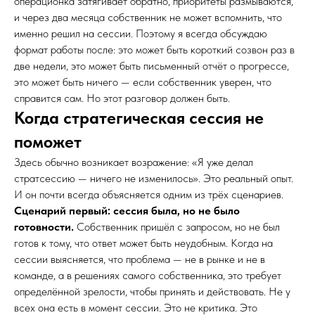
операционка затягивает обратно, приоритеты размываются,
и через два месяца собственник не может вспомнить, что
именно решил на сессии. Поэтому я всегда обсуждаю
формат работы после: это может быть короткий созвон раз в
две недели, это может быть письменный отчёт о прогрессе,
это может быть ничего — если собственник уверен, что
справится сам. Но этот разговор должен быть.
Когда стратегическая сессия не
поможет
Здесь обычно возникает возражение: «Я уже делал
стратсессию — ничего не изменилось». Это реальный опыт.
И он почти всегда объясняется одним из трёх сценариев.
Сценарий первый: сессия была, но не было
готовности.
Собственник пришёл с запросом, но не был
готов к тому, что ответ может быть неудобным. Когда на
сессии выясняется, что проблема — не в рынке и не в
команде, а в решениях самого собственника, это требует
определённой зрелости, чтобы принять и действовать. Не у
всех она есть в момент сессии. Это не критика. Это