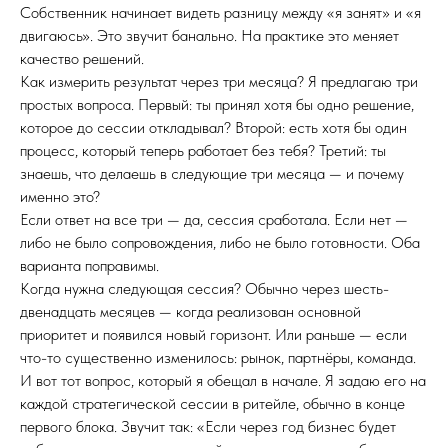
Собственник начинает видеть разницу между «я занят» и «я
двигаюсь». Это звучит банально. На практике это меняет
качество решений.
Как измерить результат через три месяца? Я предлагаю три
простых вопроса. Первый: ты принял хотя бы одно решение,
которое до сессии откладывал? Второй: есть хотя бы один
процесс, который теперь работает без тебя? Третий: ты
знаешь, что делаешь в следующие три месяца — и почему
именно это?
Если ответ на все три — да, сессия сработала. Если нет —
либо не было сопровождения, либо не было готовности. Оба
варианта поправимы.
Когда нужна следующая сессия? Обычно через шесть-
двенадцать месяцев — когда реализован основной
приоритет и появился новый горизонт. Или раньше — если
что-то существенно изменилось: рынок, партнёры, команда.
И вот тот вопрос, который я обещал в начале. Я задаю его на
каждой стратегической сессии в ритейле, обычно в конце
первого блока. Звучит так: «Если через год бизнес будет