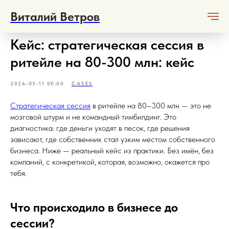
Виталий Ветров
Кейс: стратегическая сессия в
ритейле на 80-300 млн: кейс
2026-05-11 00:00
CASES
Стратегическая сессия
в ритейле на 80–300 млн — это не
мозговой штурм и не командный тимбилдинг. Это
диагностика: где деньги уходят в песок, где решения
зависают, где собственник стал узким местом собственного
бизнеса. Ниже — реальный кейс из практики. Без имён, без
компаний, с конкретикой, которая, возможно, окажется про
тебя.
Что происходило в бизнесе до
сессии?