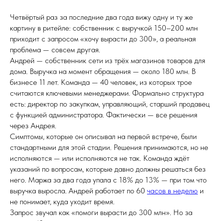
Четвёртый раз за последние два года вижу одну и ту же
картину в ритейле: собственник с выручкой 150–200 млн
приходит с запросом «хочу вырасти до 300», а реальная
проблема — совсем другая.
Андрей — собственник сети из трёх магазинов товаров для
дома. Выручка на момент обращения — около 180 млн. В
бизнесе 11 лет. Команда — 40 человек, из которых трое
считаются ключевыми менеджерами. Формально структура
есть: директор по закупкам, управляющий, старший продавец
с функцией администратора. Фактически — все решения
через Андрея.
Симптомы, которые он описывал на первой встрече, были
стандартными для этой стадии. Решения принимаются, но не
исполняются — или исполняются не так. Команда ждёт
указаний по вопросам, которые давно должны решаться без
него. Маржа за два года упала с 18% до 13% — при том что
выручка выросла. Андрей работает по 60
часов в неделю
и
не понимает, куда уходит время.
Запрос звучал как «помоги вырасти до 300 млн». Но за