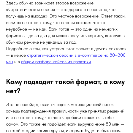
Здесь обычно возникает второе возражение:
«Стратегическая сессия — это дорого и непонятно, что
получишь на выходе». Это честное возражение. Ответ такой:
если ты не готов к тому, что сессия покажет что-то
неудобное — не иди. Если готов — это один из немногих
форматов, где за два дня можно получить картину, которую в
обычном режиме не увидишь за год.
Подробнее о том, как устроен этот формат в других секторах
— в кейсе
стратегической сессии в e-commerce на 80–300
млн
и в
общем разборе кейсов из практики
.
Кому подходит такой формат, а кому
нет?
Это не подойдёт, если ты ищешь мотивационный пинок,
хочешь подтверждения правильности уже принятых решений
или не готов к тому, что часть проблем окажется в тебе
самом. Это также не подойдёт, если выручка ниже 80 млн —
на этой стадии логика другая, и формат будет избыточным.