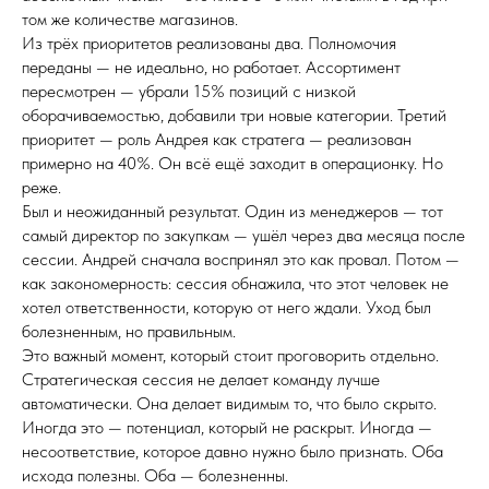
том же количестве магазинов.
Из трёх приоритетов реализованы два. Полномочия
переданы — не идеально, но работает. Ассортимент
пересмотрен — убрали 15% позиций с низкой
оборачиваемостью, добавили три новые категории. Третий
приоритет — роль Андрея как стратега — реализован
примерно на 40%. Он всё ещё заходит в операционку. Но
реже.
Был и неожиданный результат. Один из менеджеров — тот
самый директор по закупкам — ушёл через два месяца после
сессии. Андрей сначала воспринял это как провал. Потом —
как закономерность: сессия обнажила, что этот человек не
хотел ответственности, которую от него ждали. Уход был
болезненным, но правильным.
Это важный момент, который стоит проговорить отдельно.
Стратегическая сессия не делает команду лучше
автоматически. Она делает видимым то, что было скрыто.
Иногда это — потенциал, который не раскрыт. Иногда —
несоответствие, которое давно нужно было признать. Оба
исхода полезны. Оба — болезненны.