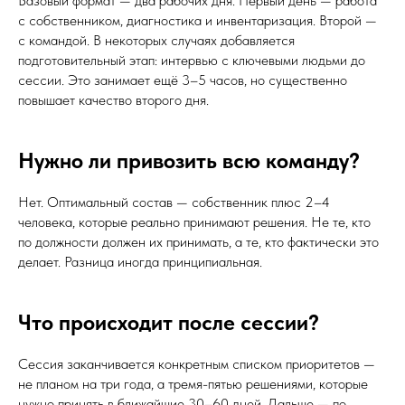
Базовый формат — два рабочих дня. Первый день — работа
с собственником, диагностика и инвентаризация. Второй —
с командой. В некоторых случаях добавляется
подготовительный этап: интервью с ключевыми людьми до
сессии. Это занимает ещё 3–5 часов, но существенно
повышает качество второго дня.
Нужно ли привозить всю команду?
Нет. Оптимальный состав — собственник плюс 2–4
человека, которые реально принимают решения. Не те, кто
по должности должен их принимать, а те, кто фактически это
делает. Разница иногда принципиальная.
Что происходит после сессии?
Сессия заканчивается конкретным списком приоритетов —
не планом на три года, а тремя-пятью решениями, которые
нужно принять в ближайшие 30–60 дней. Дальше — по