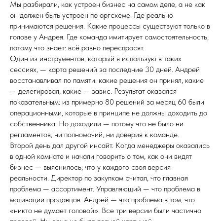
Мы разбирали, как устроен бизнес на самом деле, а не как
он должен быть устроен по оргсхеме. Где реально
принимаются решения. Какие процессы существуют только в
голове у Андрея. Где команда имитирует самостоятельность,
потому что знает: всё равно переспросят.
Один из инструментов, который я использую в таких
сессиях, — карта решений за последние 30 дней. Андрей
восстанавливал по памяти: какие решения он принял, какие
— делегировал, какие — завис. Результат оказался
показательным: из примерно 80 решений за месяц 60 были
операционными, которые в принципе не должны доходить до
собственника. Но доходили — потому что не было ни
регламентов, ни полномочий, ни доверия к команде.
Второй день дал другой инсайт. Когда менеджеры оказались
в одной комнате и начали говорить о том, как они видят
бизнес — выяснилось, что у каждого своя версия
реальности. Директор по закупкам считал, что главная
проблема — ассортимент. Управляющий — что проблема в
мотивации продавцов. Андрей — что проблема в том, что
«никто не думает головой». Все три версии были частично