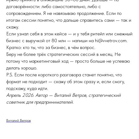
договорённости: либо самостоятельно, либо с
сопровождением. Я не навязываю продолжение. Если по
итогам сессии понятно, что дальше справитесь сами — так и
скажу.
Если узнал себя в этом кейсе — и у тебя ритейл или смежный
бизнес с выручкой от 80 млн — напиши на hi@vvetrov.com.
Кратко: кто ты, что за бизнес, в чём вопрос.
Беру не более трёх стратегических сессий в месяц. Не
потому что маркетинговый ход — просто больше не успеваю
делать хорошо.
P.S. Если после короткого разговора станет понятно, что
формат не подходит — скажу об этом сразу и, если смогу,
подскажу, куда идти.
Апрель 2026. Автор — Виталий Ветров, стратегический
советник для предпринимателей.
Виталий Ветров