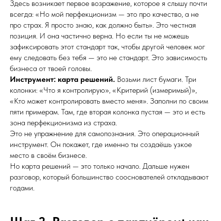
Здесь возникает первое возражение, которое я слышу почти
всегда: «Но мой перфекционизм — это про качество, а не
про страх. Я просто знаю, как должно быть». Это честная
позиция. И она частично верна. Но если ты не можешь
зафиксировать этот стандарт так, чтобы другой человек мог
ему следовать без тебя — это не стандарт. Это зависимость
бизнеса от твоей головы.
Инструмент: карта решений.
Возьми лист бумаги. Три
колонки: «Что я контролирую», «Критерий (измеримый)»,
«Кто может контролировать вместо меня». Заполни по своим
пяти примерам. Там, где вторая колонка пустая — это и есть
зона перфекционизма из страха.
Это не упражнение для самопознания. Это операционный
инструмент. Он покажет, где именно ты создаёшь узкое
место в своём бизнесе.
Но карта решений — это только начало. Дальше нужен
разговор, который большинство сооснователей откладывают
годами.