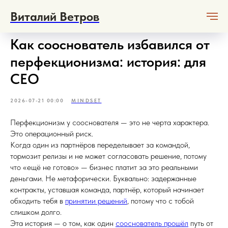
Виталий Ветров
Как сооснователь избавился от
перфекционизма: история: для
CEO
2026-07-21 00:00
MINDSET
Перфекционизм у сооснователя — это не черта характера.
Это операционный риск.
Когда один из партнёров переделывает за командой,
тормозит релизы и не может согласовать решение, потому
что «ещё не готово» — бизнес платит за это реальными
деньгами. Не метафорически. Буквально: задержанные
контракты, уставшая команда, партнёр, который начинает
обходить тебя в
принятии решений
, потому что с тобой
слишком долго.
Эта история — о том, как один
сооснователь прошёл
путь от