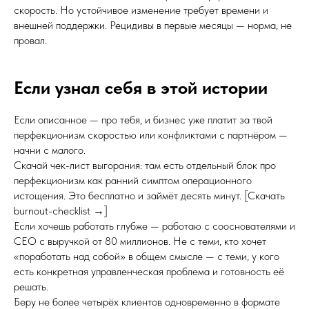
скорость. Но устойчивое изменение требует времени и
внешней поддержки. Рецидивы в первые месяцы — норма, не
провал.
Если узнал себя в этой истории
Если описанное — про тебя, и бизнес уже платит за твой
перфекционизм скоростью или конфликтами с партнёром —
начни с малого.
Скачай чек-лист выгорания: там есть отдельный блок про
перфекционизм как ранний симптом операционного
истощения. Это бесплатно и займёт десять минут. [Скачать
burnout-checklist →]
Если хочешь работать глубже — работаю с сооснователями и
CEO с выручкой от 80 миллионов. Не с теми, кто хочет
«поработать над собой» в общем смысле — с теми, у кого
есть конкретная управленческая проблема и готовность её
решать.
Беру не более четырёх клиентов одновременно в формате