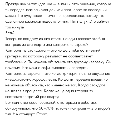
Прежде чем читать дальше — выпиши пять решений, которые
ты переделывал за командой или партнёром за последний
месяц. Не «улучшал» — именно переделывал, потому что
сделанное казалось недостаточным. Пять штук. Это займёт
три минуты.
Есть?
Теперь по каждому из них ответь на один вопрос: это был
контроль из стандарта или контроль из страха?
Контроль из стандарта — это когда у тебя есть чёткий
критерий, по которому результат не соответствует
требованию. Ты можешь объяснить его другому человеку. Он
измерим. Его можно зафиксировать и передать.
Контроль из страха — это когда критерия нет, но ощущение
«недостаточно хорошо» есть. Когда ты переделываешь, но
не можешь объяснить, что именно не так. Когда стандарт
меняется в процессе. Когда «ещё одна итерация»
повторяется третий раз подряд.
Большинство сооснователей, с которыми я работаю,
обнаруживают, что 60–70% их точек контроля — это второй
тип. Не стандарт. Страх.