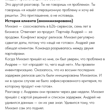
Это другой разговор. Ты не говоришь «я проблема». Ты
говоришь «я нашёл операционную проблему и хочу её
решить». Это приглашение, а не исповедь.
История клиента (анонимизировано)
Михаил — сооснователь в b2b-сервисах, семь лет в
бизнесе. Отвечает за продукт. Партнёр Андрей — за
продажи. Конфликт вокруг релизов: Михаил регулярно
сдвигал даты, потому что «ещё не готово». Андрей уже
обещал клиентам. Команда разрывалась между двумя
партнёрами.
Когда Михаил пришёл ко мне, он был уверен, что проблема в
Андрее — тот «продаёт то, чего ещё нет». Мы провели
инвентаризацию. Оказалось, что из восьми последних
задержек релизов шесть были инициированы Михаилом. И
ни в одном случае не было зафиксированного критерия, по
которому продукт «не готов».
Разговор с Андреем они провели через две недели. Михаил
пришёл с картой решений и списком задержек. Андрей не
удивился данным — он их уже знал. Удивился тому, что
Михаил сам это поднял.