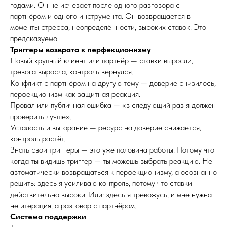
годами. Он не исчезает после одного разговора с
партнёром и одного инструмента. Он возвращается в
моменты стресса, неопределённости, высоких ставок. Это
предсказуемо.
Триггеры возврата к перфекционизму
Новый крупный клиент или партнёр — ставки выросли,
тревога выросла, контроль вернулся.
Конфликт с партнёром на другую тему — доверие снизилось,
перфекционизм как защитная реакция.
Провал или публичная ошибка — «в следующий раз я должен
проверить лучше».
Усталость и выгорание — ресурс на доверие снижается,
контроль растёт.
Знать свои триггеры — это уже половина работы. Потому что
когда ты видишь триггер — ты можешь выбрать реакцию. Не
автоматически возвращаться к перфекционизму, а осознанно
решить: здесь я усиливаю контроль, потому что ставки
действительно высоки. Или: здесь я тревожусь, и мне нужна
не итерация, а разговор с партнёром.
Система поддержки