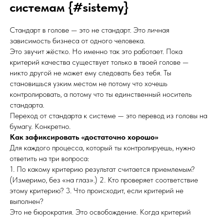
системам {#sistemy}
Стандарт в голове — это не стандарт. Это личная
зависимость бизнеса от одного человека.
Это звучит жёстко. Но именно так это работает. Пока
критерий качества существует только в твоей голове —
никто другой не может ему следовать без тебя. Ты
становишься узким местом не потому что хочешь
контролировать, а потому что ты единственный носитель
стандарта.
Переход от стандарта к системе — это перевод из головы на
бумагу. Конкретно.
Как зафиксировать «достаточно хорошо»
Для каждого процесса, который ты контролируешь, нужно
ответить на три вопроса:
1. По какому критерию результат считается приемлемым?
(Измеримо, без «на глаз».) 2. Кто проверяет соответствие
этому критерию? 3. Что происходит, если критерий не
выполнен?
Это не бюрократия. Это освобождение. Когда критерий