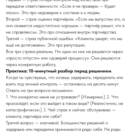
передаче ответственности. «Если я не проверю — будет
плохо». Это про недоверие к системе и к людям.
Второй — страх оценки партнёром. «Если мы выпустим это, а
оно окажется недостаточно хорошим — партнёр решит, что я
не справляюсь». Это про отношения внутри партнёрства.
Третий — страх публичной ошибки. «Клиенты увидят, что мы
ещё не дотягиваем». Это про репутацию.
Все три страха реальны. Ни один из них не решается через
«просто отпусти» или «доверяй процессу». Они решаются
через конкретную работу.
Практика: 10-минутный разбор перед решением
Когда ты чувствуешь, что хочешь задержать, переделать или
взять под личный контроль — остановись на десять минут.
Ответь на три вопроса письменно:
1. Что конкретно меня не устраивает? (Измеримо.) 2. Что
произойдёт, если это выйдет в таком виде? (Реалистично, не
катастрофически.) 3. Чей страх я сейчас обслуживаю —
клиента, партнёра или себя?
Третий вопрос — ключевой. Большинство решений о
задержке или переделке принимаются ради себя. Не ради