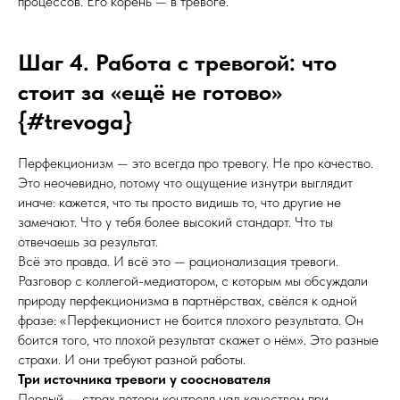
процессов. Его корень — в тревоге.
Шаг 4. Работа с тревогой: что
стоит за «ещё не готово»
{#trevoga}
Перфекционизм — это всегда про тревогу. Не про качество.
Это неочевидно, потому что ощущение изнутри выглядит
иначе: кажется, что ты просто видишь то, что другие не
замечают. Что у тебя более высокий стандарт. Что ты
отвечаешь за результат.
Всё это правда. И всё это — рационализация тревоги.
Разговор с коллегой-медиатором, с которым мы обсуждали
природу перфекционизма в партнёрствах, свёлся к одной
фразе: «Перфекционист не боится плохого результата. Он
боится того, что плохой результат скажет о нём». Это разные
страхи. И они требуют разной работы.
Три источника тревоги у сооснователя
Первый — страх потери контроля над качеством при