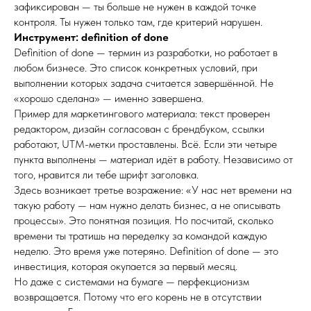
зафиксирован — ты больше не нужен в каждой точке
контроля. Ты нужен только там, где критерий нарушен.
Инструмент: definition of done
Definition of done — термин из разработки, но работает в
любом бизнесе. Это список конкретных условий, при
выполнении которых задача считается завершённой. Не
«хорошо сделана» — именно завершена.
Пример для маркетингового материала: текст проверен
редактором, дизайн согласован с брендбуком, ссылки
работают, UTM-метки проставлены. Всё. Если эти четыре
пункта выполнены — материал идёт в работу. Независимо от
того, нравится ли тебе шрифт заголовка.
Здесь возникает третье возражение: «У нас нет времени на
такую работу — нам нужно делать бизнес, а не описывать
процессы». Это понятная позиция. Но посчитай, сколько
времени ты тратишь на переделку за командой каждую
неделю. Это время уже потеряно. Definition of done — это
инвестиция, которая окупается за первый месяц.
Но даже с системами на бумаге — перфекционизм
возвращается. Потому что его корень не в отсутствии