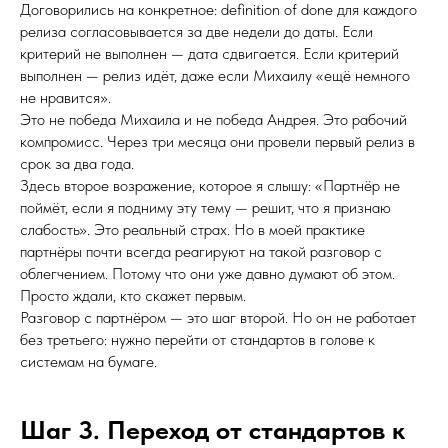
Договорились на конкретное: definition of done для каждого
релиза согласовывается за две недели до даты. Если
критерий не выполнен — дата сдвигается. Если критерий
выполнен — релиз идёт, даже если Михаилу «ещё немного
не нравится».
Это не победа Михаила и не победа Андрея. Это рабочий
компромисс. Через три месяца они провели первый релиз в
срок за два года.
Здесь второе возражение, которое я слышу: «Партнёр не
поймёт, если я подниму эту тему — решит, что я признаю
слабость». Это реальный страх. Но в моей практике
партнёры почти всегда реагируют на такой разговор с
облегчением. Потому что они уже давно думают об этом.
Просто ждали, кто скажет первым.
Разговор с партнёром — это шаг второй. Но он не работает
без третьего: нужно перейти от стандартов в голове к
системам на бумаге.
Шаг 3. Переход от стандартов к