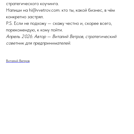
стратегического коучинга.
Напиши на hi@vvetrov.com: кто ты, какой бизнес, в чём
конкретно застрял.
P.S. Если не подхожу — скажу честно и, скорее всего,
порекомендую, к кому пойти.
Апрель 2026. Автор — Виталий Ветров, стратегический
советник для предпринимателей.
Виталий Ветров