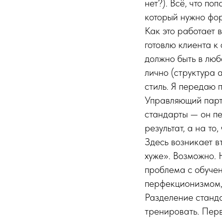
нет?). Всё, что п
который нужно фор
Как это работает 
готовлю клиента к 
должно быть в люб
лично (структура 
стиль. Я передаю 
Управляющий партн
стандарты — он пе
результат, а на то
Здесь возникает в
хуже». Возможно. 
проблема с обучен
перфекционизмом,
Разделение станда
тренировать. Перв