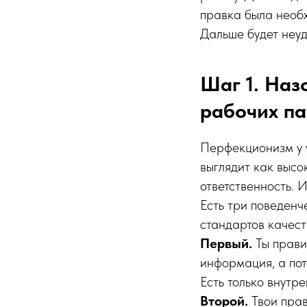
правка была необ
Дальше будет неуд
Шаг 1. Наз
рабочих па
Перфекционизм у 
выглядит как высо
ответственность. И
Есть три поведенч
стандартов качест
Первый.
Ты правиш
информация, а пот
Есть только внутр
Второй.
Твои прав