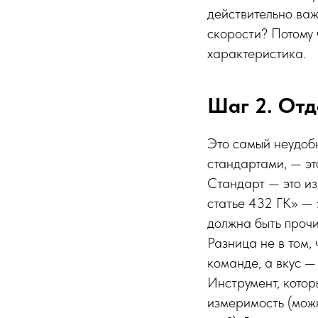
действительно важ
скорости? Потому 
характеристика.
Шаг 2. Отд
Это самый неудобны
стандартами, — эт
Стандарт — это и
статье 432 ГК» — 
должна быть прочи
Разница не в том,
команде, а вкус — 
Инструмент, котор
измеримость (можн