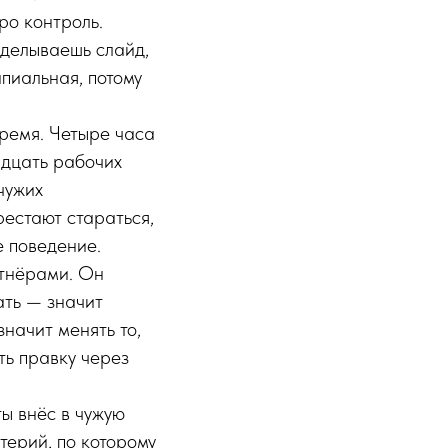
ро контроль.
еделываешь слайд,
пиальная, потому
время. Четыре часа
адцать рабочих
чужих
естают стараться,
е поведение.
ртнёрами. Он
ать — значит
значит менять то,
ть правку через
ы внёс в чужую
терий, по которому