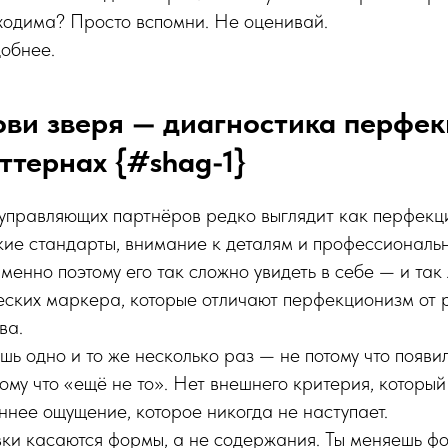
ходима? Просто вспомни. Не оценивай.
обнее.
ови зверя — диагностика перфе
ттернах {#shag-1}
управляющих партнёров редко выглядит как перфекц
кие стандарты, внимание к деталям и профессиональ
менно поэтому его так сложно увидеть в себе — и так
еских маркера, которые отличают перфекционизм от 
ва.
ь одно и то же несколько раз — не потому что появи
ому что «ещё не то». Нет внешнего критерия, который
еннее ощущение, которое никогда не наступает.
ки касаются формы, а не содержания. Ты меняешь ф