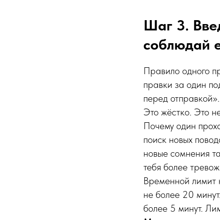
Шаг 3. Вве
соблюдай е
Правило одного пр
правки за один по
перед отправкой».
Это жёстко. Это н
Почему один прохо
поиск новых повод
новые сомнения та
тебя более тревож
Временной лимит н
не более 20 минут
более 5 минут. Лим