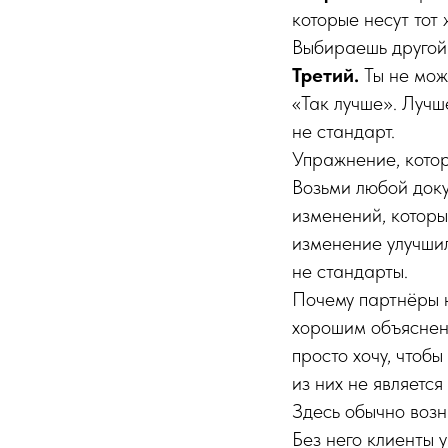
которые несут тот
Выбираешь другой 
Третий.
Ты не мож
«Так лучше». Лучш
не стандарт.
Упражнение, котор
Возьми любой доку
изменений, которы
изменение улучшил
не стандарты.
Почему партнёры н
хорошим объяснен
просто хочу, чтоб
из них не является
Здесь обычно возн
Без него клиенты у