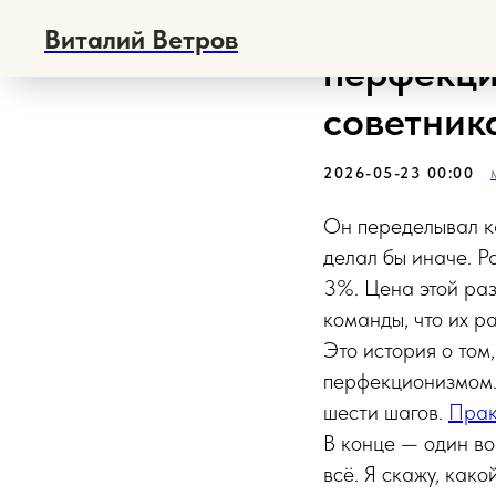
Как упра
Виталий Ветров
перфекци
советник
2026-05-23 00:00
Он переделывал ка
делал бы иначе. Р
3%. Цена этой ра
команды, что их р
Это история о том
перфекционизмом. 
шести шагов.
Прак
В конце — один во
всё. Я скажу, какой