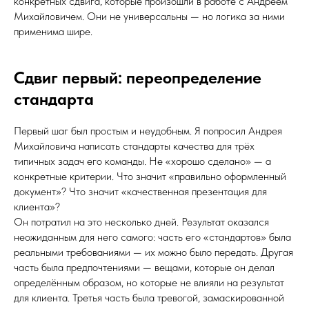
конкретных сдвига, которые произошли в работе с Андреем
Михайловичем. Они не универсальны — но логика за ними
применима шире.
Сдвиг первый: переопределение
стандарта
Первый шаг был простым и неудобным. Я попросил Андрея
Михайловича написать стандарты качества для трёх
типичных задач его команды. Не «хорошо сделано» — а
конкретные критерии. Что значит «правильно оформленный
документ»? Что значит «качественная презентация для
клиента»?
Он потратил на это несколько дней. Результат оказался
неожиданным для него самого: часть его «стандартов» была
реальными требованиями — их можно было передать. Другая
часть была предпочтениями — вещами, которые он делал
определённым образом, но которые не влияли на результат
для клиента. Третья часть была тревогой, замаскированной