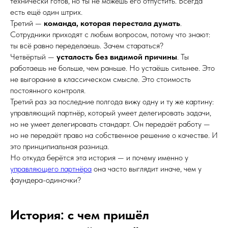
технически готов, но ты не можешь его отпустить. Всегда
есть ещё один штрих.
Третий —
команда, которая перестала думать
.
Сотрудники приходят с любым вопросом, потому что знают:
ты всё равно переделаешь. Зачем стараться?
Четвёртый —
усталость без видимой причины
. Ты
работаешь не больше, чем раньше. Но устаёшь сильнее. Это
не выгорание в классическом смысле. Это стоимость
постоянного контроля.
Третий раз за последние полгода вижу одну и ту же картину:
управляющий партнёр, который умеет делегировать задачи,
но не умеет делегировать стандарт. Он передаёт работу —
но не передаёт право на собственное решение о качестве. И
это принципиальная разница.
Но откуда берётся эта история — и почему именно у
управляющего партнёра
она часто выглядит иначе, чем у
фаундера-одиночки?
История: с чем пришёл