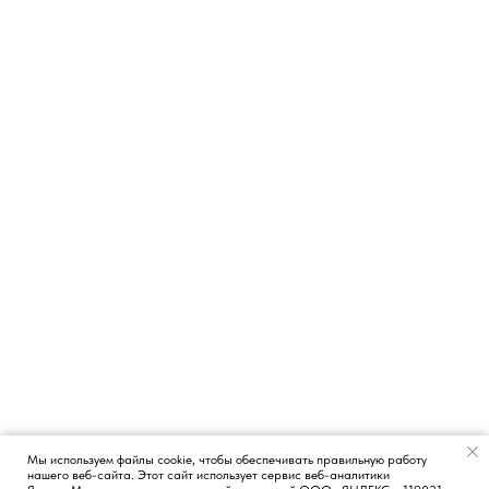
Мы используем файлы cookie, чтобы обеспечивать правильную работу
нашего веб-сайта. Этот сайт использует сервис веб-аналитики
Появился вопрос?