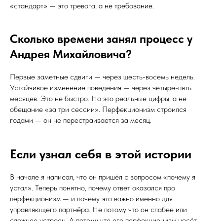
«стандарт» — это тревога, а не требование.
Сколько времени занял процесс у
Андрея Михайловича?
Первые заметные сдвиги — через шесть-восемь недель.
Устойчивое изменение поведения — через четыре-пять
месяцев. Это не быстро. Но это реальные цифры, а не
обещание «за три сессии». Перфекционизм строился
годами — он не перестраивается за месяц.
Если узнал себя в этой истории
В начале я написал, что он пришёл с вопросом «почему я
устал». Теперь понятно, почему ответ оказался про
перфекционизм — и почему это важно именно для
управляющего партнёра. Не потому что он слабее или
сложнее устроен. А потому что его перфекционизм несёт