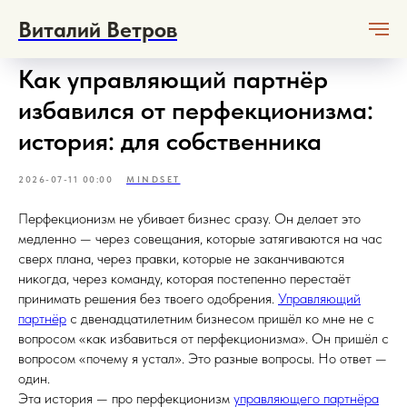
Виталий Ветров
Как управляющий партнёр
избавился от перфекционизма:
история: для собственника
2026-07-11 00:00
MINDSET
Перфекционизм не убивает бизнес сразу. Он делает это
медленно — через совещания, которые затягиваются на час
сверх плана, через правки, которые не заканчиваются
никогда, через команду, которая постепенно перестаёт
принимать решения без твоего одобрения.
Управляющий
партнёр
с двенадцатилетним бизнесом пришёл ко мне не с
вопросом «как избавиться от перфекционизма». Он пришёл с
вопросом «почему я устал». Это разные вопросы. Но ответ —
один.
Эта история — про перфекционизм
управляющего партнёра