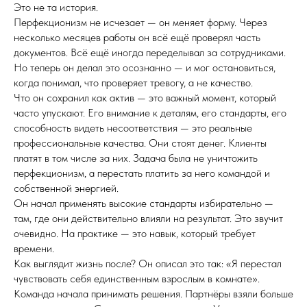
Это не та история.
Перфекционизм не исчезает — он меняет форму. Через
несколько месяцев работы он всё ещё проверял часть
документов. Всё ещё иногда переделывал за сотрудниками.
Но теперь он делал это осознанно — и мог остановиться,
когда понимал, что проверяет тревогу, а не качество.
Что он сохранил как актив — это важный момент, который
часто упускают. Его внимание к деталям, его стандарты, его
способность видеть несоответствия — это реальные
профессиональные качества. Они стоят денег. Клиенты
платят в том числе за них. Задача была не уничтожить
перфекционизм, а перестать платить за него командой и
собственной энергией.
Он начал применять высокие стандарты избирательно —
там, где они действительно влияли на результат. Это звучит
очевидно. На практике — это навык, который требует
времени.
Как выглядит жизнь после? Он описал это так: «Я перестал
чувствовать себя единственным взрослым в комнате».
Команда начала принимать решения. Партнёры взяли больше