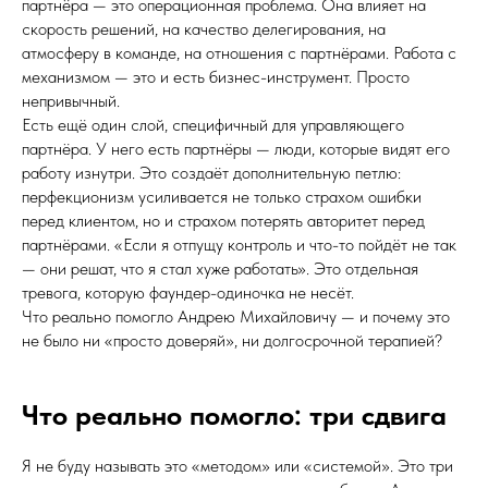
партнёра — это операционная проблема. Она влияет на
скорость решений, на качество делегирования, на
атмосферу в команде, на отношения с партнёрами. Работа с
механизмом — это и есть бизнес-инструмент. Просто
непривычный.
Есть ещё один слой, специфичный для управляющего
партнёра. У него есть партнёры — люди, которые видят его
работу изнутри. Это создаёт дополнительную петлю:
перфекционизм усиливается не только страхом ошибки
перед клиентом, но и страхом потерять авторитет перед
партнёрами. «Если я отпущу контроль и что-то пойдёт не так
— они решат, что я стал хуже работать». Это отдельная
тревога, которую фаундер-одиночка не несёт.
Что реально помогло Андрею Михайловичу — и почему это
не было ни «просто доверяй», ни долгосрочной терапией?
Что реально помогло: три сдвига
Я не буду называть это «методом» или «системой». Это три