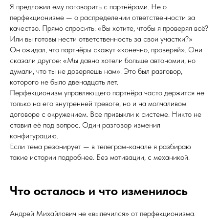
Я предложил ему поговорить с партнёрами. Не о
перфекционизме — о распределении ответственности за
качество. Прямо спросить: «Вы хотите, чтобы я проверял всё?
Или вы готовы нести ответственность за свои участки?»
Он ожидал, что партнёры скажут «конечно, проверяй». Они
сказали другое: «Мы давно хотели больше автономии, но
думали, что ты не доверяешь нам». Это был разговор,
которого не было двенадцать лет.
Перфекционизм управляющего партнёра часто держится не
только на его внутренней тревоге, но и на молчаливом
договоре с окружением. Все привыкли к системе. Никто не
ставил её под вопрос. Один разговор изменил
конфигурацию.
Если тема резонирует — в телеграм-канале я разбираю
такие истории подробнее. Без мотивации, с механикой.
Что осталось и что изменилось
Андрей Михайлович не «вылечился» от перфекционизма.