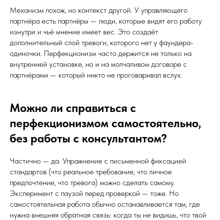
Механизм похож, но контекст другой. У управляющего
партнёра есть партнёры — люди, которые видят его работу
изнутри и чьё мнение имеет вес. Это создаёт
дополнительный слой тревоги, которого нет у фаундера-
одиночки. Перфекционизм часто держится не только на
внутренней установке, но и на молчаливом договоре с
партнёрами — который никто не проговаривал вслух.
Можно ли справиться с
перфекционизмом самостоятельно,
без работы с консультантом?
Частично — да. Упражнение с письменной фиксацией
стандартов (что реальное требование, что личное
предпочтение, что тревога) можно сделать самому.
Эксперимент с паузой перед проверкой — тоже. Но
самостоятельная работа обычно останавливается там, где
нужна внешняя обратная связь: когда ты не видишь, что твой