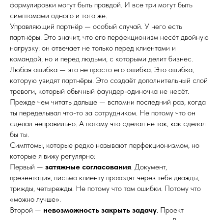
формулировки могут быть правдой. И все три могут быть
симптомами одного и того же.
Управляющий партнёр — особый случай. У него есть
партнёры. Это значит, что его перфекционизм несёт двойную
нагрузку: он отвечает не только перед клиентами и
командой, но и перед людьми, с которыми делит бизнес.
Любая ошибка — это не просто его ошибка. Это ошибка,
которую увидят партнёры. Это создаёт дополнительный слой
тревоги, который обычный фаундер-одиночка не несёт.
Прежде чем читать дальше — вспомни последний раз, когда
ты переделывал что-то за сотрудником. Не потому что он
сделал неправильно. А потому что сделал не так, как сделал
бы ты.
Симптомы, которые редко называют перфекционизмом, но
которые я вижу регулярно:
Первый —
затяжные согласования
. Документ,
презентация, письмо клиенту проходят через тебя дважды,
трижды, четырежды. Не потому что там ошибки. Потому что
«можно лучше».
Второй —
невозможность закрыть задачу
. Проект