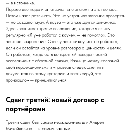
— в источнике.
Первые две недели он отвечал «не знаю» на этот вопрос.
Потом начал различать. Это не устранило желание проверять
— но создало паузу. А пауза — это уже другая динамика.
Здесь возникает третье возражение, которое я слышу
регулярно: «Я уже работал с коучем — не помогло». Это
честное возражение. Отвечу честно: коучинг не работает,
если он остаётся на уровне разговора о ценностях и целях.
Он работает, когда есть конкретный поведенческий
эксперимент с обратной связью. Разница между «осознай
свой перфекционизм» и «проверь следующие пять
документов по этому критерию и зафиксируй, что
произошло» — принципиальная.
Сдвиг третий: новый договор с
партнёрами
Третий сдвиг был самым неожиданным для Андрея
Михайловича — и самым важным.