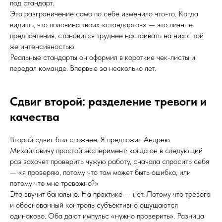
под стандарт.
Это разграничение само по себе изменило что-то. Когда
видишь, что половина твоих «стандартов» — это личные
предпочтения, становится труднее настаивать на них с той
же интенсивностью.
Реальные стандарты он оформил в короткие чек-листы и
передал команде. Впервые за несколько лет.
Сдвиг второй: разделение тревоги и
качества
Второй сдвиг был сложнее. Я предложил Андрею
Михайловичу простой эксперимент: когда он в следующий
раз захочет проверить чужую работу, сначала спросить себя
— «я проверяю, потому что там может быть ошибка, или
потому что мне тревожно?»
Это звучит банально. На практике — нет. Потому что тревога
и обоснованный контроль субъективно ощущаются
одинаково. Оба дают импульс «нужно проверить». Разница