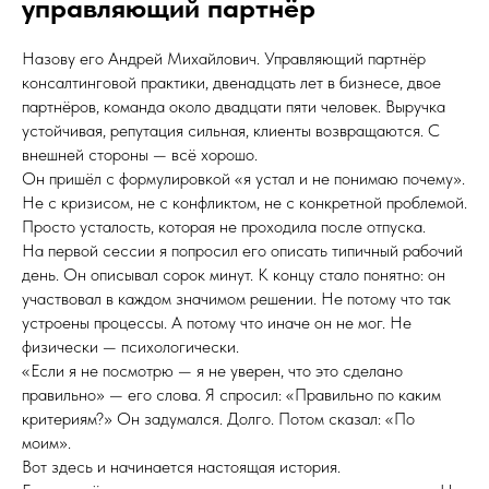
управляющий партнёр
Назову его Андрей Михайлович. Управляющий партнёр
консалтинговой практики, двенадцать лет в бизнесе, двое
партнёров, команда около двадцати пяти человек. Выручка
устойчивая, репутация сильная, клиенты возвращаются. С
внешней стороны — всё хорошо.
Он пришёл с формулировкой «я устал и не понимаю почему».
Не с кризисом, не с конфликтом, не с конкретной проблемой.
Просто усталость, которая не проходила после отпуска.
На первой сессии я попросил его описать типичный рабочий
день. Он описывал сорок минут. К концу стало понятно: он
участвовал в каждом значимом решении. Не потому что так
устроены процессы. А потому что иначе он не мог. Не
физически — психологически.
«Если я не посмотрю — я не уверен, что это сделано
правильно» — его слова. Я спросил: «Правильно по каким
критериям?» Он задумался. Долго. Потом сказал: «По
моим».
Вот здесь и начинается настоящая история.