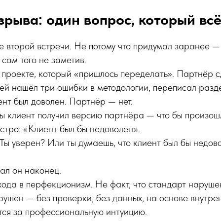
рыва: один вопрос, который вс
це второй встречи. Не потому что придумал заранее —
 сам того не заметив.
проекте, который «пришлось переделать». Партнёр с
й нашёл три ошибки в методологии, переписал разде
ент был доволен. Партнёр — нет.
бы клиент получил версию партнёра — что бы произош
стро: «Клиент был бы недоволен».
«Ты уверен? Или ты думаешь, что клиент был бы недов
ал он наконец.
входа в перфекционизм. Не факт, что стандарт наруше
рушен — без проверки, без данных, на основе внутре
тся за профессиональную интуицию.