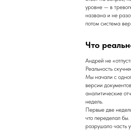
уровне — в тревоге
названа и не разо
потом система вер
Что реальн
Андрей не «отпуст
Реальность скучне
Мы начали с одног
версии документов
аналитические отч
недель.
Первые две недели
что переделал бы.
разрушало часть 