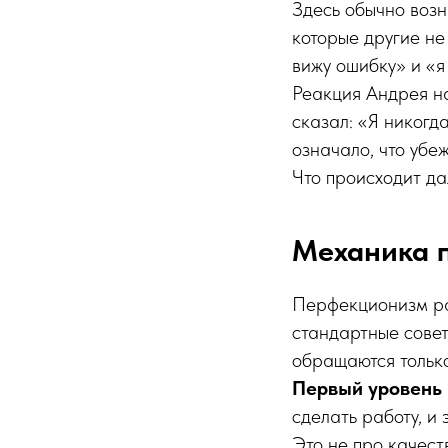
Здесь обычно возн
которые другие не
вижу ошибку» и «я
Реакция Андрея на
сказал: «Я никогда
означало, что убе
Что происходит да
Механика 
Перфекционизм раб
стандартные совет
обращаются только
Первый уровень 
сделать работу, и 
Это не про качест