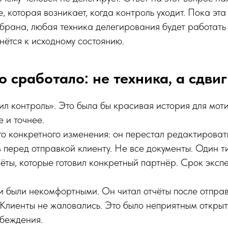
, которая возникает, когда контроль уходит. Пока эта
брана, любая техника делегирования будет работать 
нётся к исходному состоянию.
о сработало: не техника, а сдвиг
ил контроль». Это была бы красивая история для мот
е и точнее.
о конкретного изменения: он перестал редактирова
 перед отправкой клиенту. Не все документы. Один т
ёты, которые готовил конкретный партнёр. Срок экс
 были некомфортными. Он читал отчёты после отправк
 Клиенты не жаловались. Это было неприятным открыт
убеждения.