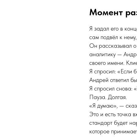
Момент раз
Я задал его в кон
сам подвёл к нему,
Он рассказывал о 
аналитику — Андре
своего имени. Кли
Я спросил: «Если 
Андрей ответил бы
Я спросил снова: 
Пауза. Долгая.
«Я думаю», — сказ
Это и есть точка 
стандарт будет на
которое принимае