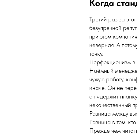
Когда стан
Третий раз за это
безупречной репут
при этом компания 
неверная. А потом
точку.
Перфекционизм в
Наёмный менеджер
чужую работу, ко
иначе. Он не пер
он «держит планку
некачественный пр
Разница между вы
Разница в том, кто
Прежде чем читать