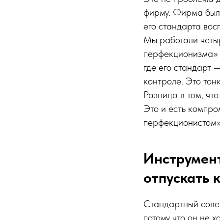
фирму. Фирма был
его стандарта вос
Мы работали четыр
перфекционизма» в
где его стандарт 
контроле. Это тон
Разница в том, что
Это и есть компро
перфекционистом».
Инструмент
отпускать 
Стандартный сове
потому что он не 