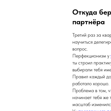
Откуда бе
партнёра
Третий раз за ква
научиться делегир
вопрос.
Перфекционизм у
ты строил практик
выбирали тебя име
Правил каждый до
работало хорошо.
Проблема в том, ч
начинает тебя же т
масштаб изменился