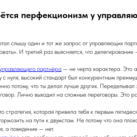
рётся перфекционизм у управля
ртал слышу один и тот же запрос от управляющих парт
овать». И третий раз выясняется, что делегирование
управляющего партнёра
— не черта характера. Это а
у с нуля, высокий стандарт был конкурентным преиму
нно потому, что ты делал лучше других. Переделывал
говор. Лично выходил на сложные переговоры. Это р
то стратегия, которая привела тебя к первым пятидес
ормозить на пути к двумстам. Не потому что она плох
, а поведение — нет.