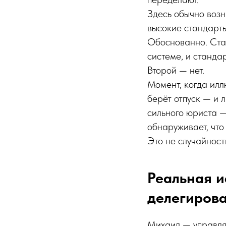
Здесь обычно возн
высокие стандарты
Обоснованно. Ста
системе, и станда
Второй — нет.
Момент, когда илл
берёт отпуск — и 
сильного юриста — 
обнаруживает, что
Это не случайност
Реальная и
делегиров
Михаил — управля