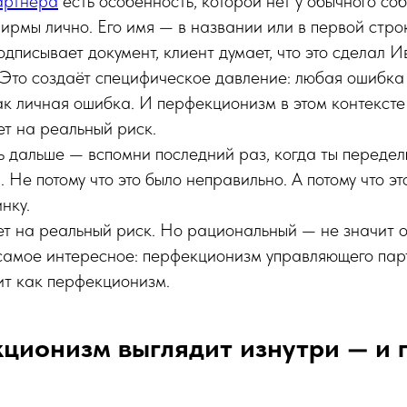
артнёра
есть особенность, которой нет у обычного со
ирмы лично. Его имя — в названии или в первой стро
дписывает документ, клиент думает, что это сделал И
 Это создаёт специфическое давление: любая ошибка
к личная ошибка. И перфекционизм в этом контексте
т на реальный риск.
 дальше — вспомни последний раз, когда ты передел
 Не потому что это было неправильно. А потому что эт
нку.
т на реальный риск. Но рациональный — не значит о
 самое интересное: перфекционизм управляющего пар
ит как перфекционизм.
ционизм выглядит изнутри — и 