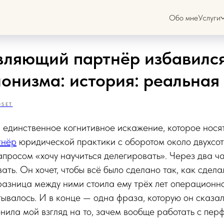
Обо мне
Услуги
вляющий партнёр избавился
онизма: история: реальная
SET
единственное когнитивное искажение, которое носят
тнёр
юридической практики с оборотом около двухсо
апросом «хочу научиться делегировать». Через два ча
ать. Он хочет, чтобы всё было сделано так, как сдела
азница между ними стоила ему трёх лет операционно
тывалось. И в конце — одна фраза, которую он сказал
нила мой взгляд на то, зачем вообще работать с пер