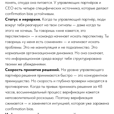
понять, откуда она питается. У управляющих партнёров и
CEO есть четыре специфических источника, которые делают
confirmation bias устойчивым.
Статус и иерархия.
Когда ты управляющий партнёр, люди
вокруг тебя реагируют на твои сигналы — даже когда ты
этого не хочешь. Ты говоришь «мне кажется, это
перспективно» — и команда начинает искать перспективу. Ты
говоришь «у меня есть сомнения» — и начинают искать
проблемы. Это не манипуляция и не подхалимство. Это
нормальная организационная динамика. Но она означает,
что информационная среда вокруг тебя структурирована
твоими же убеждениями.
Скорость принятия решений.
На уровне управляющего
партнёра решения принимаются быстро — это конкурентное
преимущество. Но скорость и глубина проверки находятся в
противоречии. Когда ты привык принимать решения за 48
часов, восьминедельный процесс верификации кажется
непозволительной роскошью. Поэтому верификация
сжимается — и заменяется интуицией, которая уже заражена
confirmation bias.