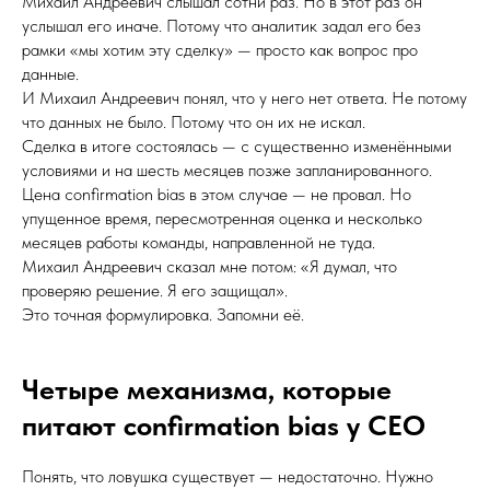
Михаил Андреевич слышал сотни раз. Но в этот раз он
услышал его иначе. Потому что аналитик задал его без
рамки «мы хотим эту сделку» — просто как вопрос про
данные.
И Михаил Андреевич понял, что у него нет ответа. Не потому
что данных не было. Потому что он их не искал.
Сделка в итоге состоялась — с существенно изменёнными
условиями и на шесть месяцев позже запланированного.
Цена confirmation bias в этом случае — не провал. Но
упущенное время, пересмотренная оценка и несколько
месяцев работы команды, направленной не туда.
Михаил Андреевич сказал мне потом: «Я думал, что
проверяю решение. Я его защищал».
Это точная формулировка. Запомни её.
Четыре механизма, которые
питают confirmation bias у CEO
Понять, что ловушка существует — недостаточно. Нужно