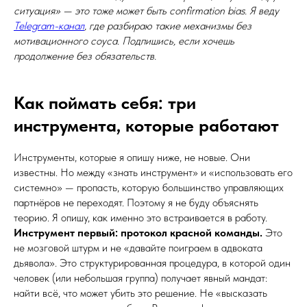
ситуация» — это тоже может быть confirmation bias. Я веду
Telegram-канал
, где разбираю такие механизмы без
мотивационного соуса. Подпишись, если хочешь
продолжение без обязательств.
Как поймать себя: три
инструмента, которые работают
Инструменты, которые я опишу ниже, не новые. Они
известны. Но между «знать инструмент» и «использовать его
системно» — пропасть, которую большинство управляющих
партнёров не переходят. Поэтому я не буду объяснять
теорию. Я опишу, как именно это встраивается в работу.
Инструмент первый: протокол красной команды.
Это
не мозговой штурм и не «давайте поиграем в адвоката
дьявола». Это структурированная процедура, в которой один
человек (или небольшая группа) получает явный мандат:
найти всё, что может убить это решение. Не «высказать