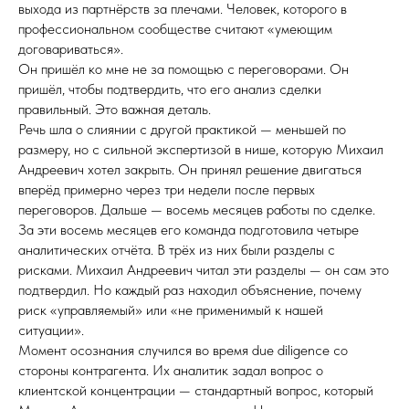
выхода из партнёрств за плечами. Человек, которого в
профессиональном сообществе считают «умеющим
договариваться».
Он пришёл ко мне не за помощью с переговорами. Он
пришёл, чтобы подтвердить, что его анализ сделки
правильный. Это важная деталь.
Речь шла о слиянии с другой практикой — меньшей по
размеру, но с сильной экспертизой в нише, которую Михаил
Андреевич хотел закрыть. Он принял решение двигаться
вперёд примерно через три недели после первых
переговоров. Дальше — восемь месяцев работы по сделке.
За эти восемь месяцев его команда подготовила четыре
аналитических отчёта. В трёх из них были разделы с
рисками. Михаил Андреевич читал эти разделы — он сам это
подтвердил. Но каждый раз находил объяснение, почему
риск «управляемый» или «не применимый к нашей
ситуации».
Момент осознания случился во время due diligence со
стороны контрагента. Их аналитик задал вопрос о
клиентской концентрации — стандартный вопрос, который