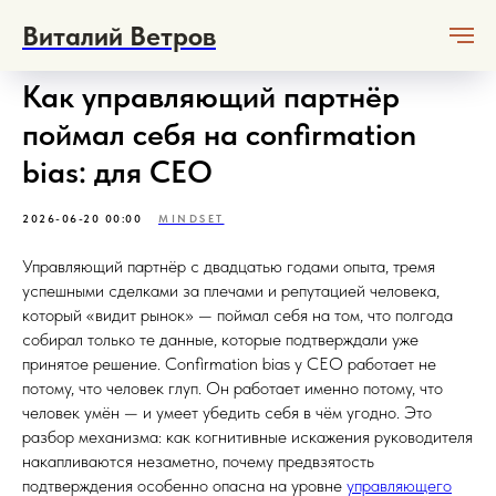
Виталий Ветров
Как управляющий партнёр
поймал себя на confirmation
bias: для CEO
2026-06-20 00:00
MINDSET
Управляющий партнёр с двадцатью годами опыта, тремя
успешными сделками за плечами и репутацией человека,
который «видит рынок» — поймал себя на том, что полгода
собирал только те данные, которые подтверждали уже
принятое решение. Confirmation bias у CEO работает не
потому, что человек глуп. Он работает именно потому, что
человек умён — и умеет убедить себя в чём угодно. Это
разбор механизма: как когнитивные искажения руководителя
накапливаются незаметно, почему предвзятость
подтверждения особенно опасна на уровне
управляющего