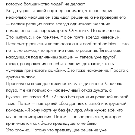
которую большинство людей не делают.
Когда управляющий партнёр понимает, что последние
несколько месяцев он защищал решение, а не проверял его
— первая реакция почти всегда одинакова: желание
немедленно всё пересмотреть. Отменить. Начать заново.
Это импульс, и он понятен. Но он почти всегда неверный.
Пересмотр решения после осознания confirmation bias — это
не то же самое, что принятие нового решения. Ты всё ещё
находишься под влиянием эмоции — теперь уже другой:
стыда, раздражения на себя, желания доказать, что ты
«умеешь признавать ошибки». Это тоже искажение. Просто с
другим знаком.
Правильная последовательность выглядит иначе. Сначала —
пауза. Не «я подумаю» как вежливый отказ думать, а
буквальная пауза: 48–72 часа без принятия решений по этой
теме. Потом — повторный сбор данных с явной инструкцией
команде: «Я хочу картину без фильтра. Мне нужно всё, что
мы не рассматривали». Потом — новое решение, которое
принимается как будто предыдущего не было.
Это сложно. Потому что предыдущее решение уже