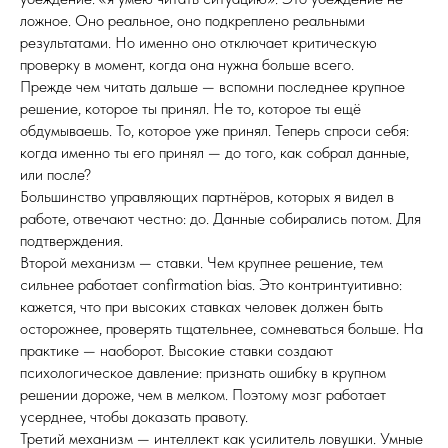
ложное. Оно реальное, оно подкреплено реальными
результатами. Но именно оно отключает критическую
проверку в момент, когда она нужна больше всего.
Прежде чем читать дальше — вспомни последнее крупное
решение, которое ты принял. Не то, которое ты ещё
обдумываешь. То, которое уже принял. Теперь спроси себя:
когда именно ты его принял — до того, как собрал данные,
или после?
Большинство управляющих партнёров, которых я видел в
работе, отвечают честно: до. Данные собирались потом. Для
подтверждения.
Второй механизм — ставки. Чем крупнее решение, тем
сильнее работает confirmation bias. Это контринтуитивно:
кажется, что при высоких ставках человек должен быть
осторожнее, проверять тщательнее, сомневаться больше. На
практике — наоборот. Высокие ставки создают
психологическое давление: признать ошибку в крупном
решении дороже, чем в мелком. Поэтому мозг работает
усерднее, чтобы доказать правоту.
Третий механизм — интеллект как усилитель ловушки. Умные