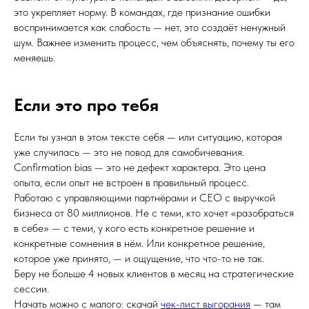
это укрепляет норму. В командах, где признание ошибки
воспринимается как слабость — нет, это создаёт ненужный
шум. Важнее изменить процесс, чем объяснять, почему ты его
меняешь.
Если это про тебя
Если ты узнал в этом тексте себя — или ситуацию, которая
уже случилась — это не повод для самобичевания.
Confirmation bias — это не дефект характера. Это цена
опыта, если опыт не встроен в правильный процесс.
Работаю с управляющими партнёрами и CEO с выручкой
бизнеса от 80 миллионов. Не с теми, кто хочет «разобраться
в себе» — с теми, у кого есть конкретное решение и
конкретные сомнения в нём. Или конкретное решение,
которое уже принято, — и ощущение, что что-то не так.
Беру не больше 4 новых клиентов в месяц на стратегические
сессии.
Начать можно с малого: скачай
чек-лист выгорания
— там