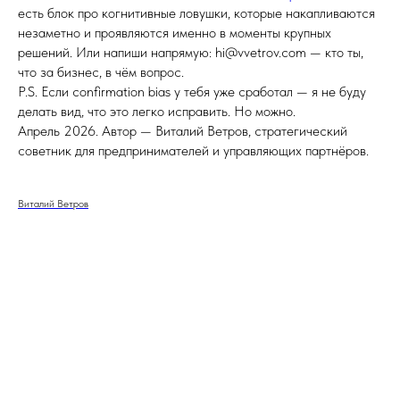
есть блок про когнитивные ловушки, которые накапливаются
незаметно и проявляются именно в моменты крупных
решений. Или напиши напрямую: hi@vvetrov.com — кто ты,
что за бизнес, в чём вопрос.
P.S. Если confirmation bias у тебя уже сработал — я не буду
делать вид, что это легко исправить. Но можно.
Апрель 2026. Автор — Виталий Ветров, стратегический
советник для предпринимателей и управляющих партнёров.
Виталий Ветров