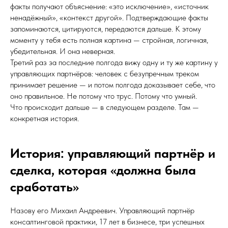
факты получают объяснение: «это исключение», «источник
ненадёжный», «контекст другой». Подтверждающие факты
запоминаются, цитируются, передаются дальше. К этому
моменту у тебя есть полная картина — стройная, логичная,
убедительная. И она неверная.
Третий раз за последние полгода вижу одну и ту же картину у
управляющих партнёров: человек с безупречным треком
принимает решение — и потом полгода доказывает себе, что
оно правильное. Не потому что трус. Потому что умный.
Что происходит дальше — в следующем разделе. Там —
конкретная история.
История: управляющий партнёр и
сделка, которая «должна была
сработать»
Назову его Михаил Андреевич. Управляющий партнёр
консалтинговой практики, 17 лет в бизнесе, три успешных