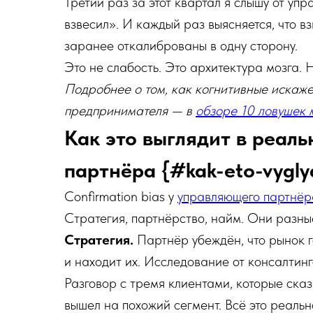
Третий раз за этот квартал я слышу от уп
взвесил». И каждый раз выясняется, что в
заранее откалиброваны в одну сторону.
Это не слабость. Это архитектура мозга. 
Подробнее о том, как когнитивные искаж
предпринимателя — в
обзоре 10 ловушек 
Как это выглядит в реал
партнёра {#kak-eto-vygly
Confirmation bias у
управляющего партнёр
Стратегия, партнёрство, найм. Они разн
Стратегия.
Партнёр убеждён, что рынок г
и находит их. Исследование от консалтин
Разговор с тремя клиентами, которые сказ
вышел на похожий сегмент. Всё это реально