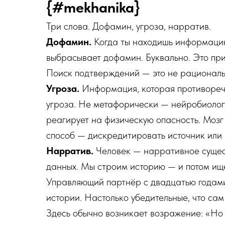
{#mekhanika}
Три слова. Дофамин, угроза, нарратив.
Дофамин.
Когда ты находишь информацию,
выбрасывает дофамин. Буквально. Это при
Поиск подтверждений — это не рациональ
Угроза.
Информация, которая противоречи
угроза. Не метафорически — нейробиологи
реагирует на физическую опасность. Мозг
способ — дискредитировать источник или
Нарратив.
Человек — нарративное сущес
данных. Мы строим историю — и потом ище
Управляющий партнёр с двадцатью годами
истории. Настолько убедительные, что сам 
Здесь обычно возникает возражение: «Но 