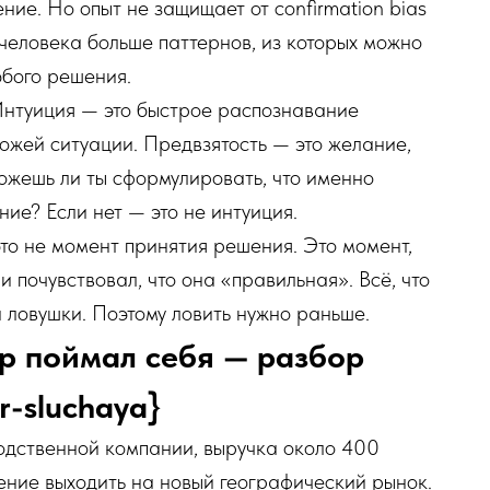
ие. Но опыт не защищает от confirmation bias
о человека больше паттернов, из которых можно
юбого решения.
Интуиция — это быстрое распознавание
хожей ситуации. Предвзятость — это желание,
можешь ли ты сформулировать, что именно
ие? Если нет — это не интуиция.
это не момент принятия решения. Это момент,
и почувствовал, что она «правильная». Всё, что
 ловушки. Поэтому ловить нужно раньше.
р поймал себя — разбор
r-sluchaya}
одственной компании, выручка около 400
ение выходить на новый географический рынок.