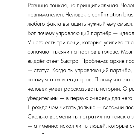
Разница тонкая, но принципиальная. Чело
невнимателен. Человек с confirmation bia
любого факта вытащить нужный ему смысл.
Вот почему управляющий партнёр — идеал
У него есть три вещи, которые усиливают 
означают тысячи паттернов в голове. Мозг
выдаёт ответ быстро. Проблема: архив по
— статус. Когда ты управляющий партнёр, 
потому что ты всегда прав. Потому что эт
человек умеет рассказывать истории. О ры
убедительны — в первую очередь для него 
Прежде чем читать дальше — вспомни пос
Сколько времени ты потратил на поиск ар
— а именно: искал ли ты людей, которые с