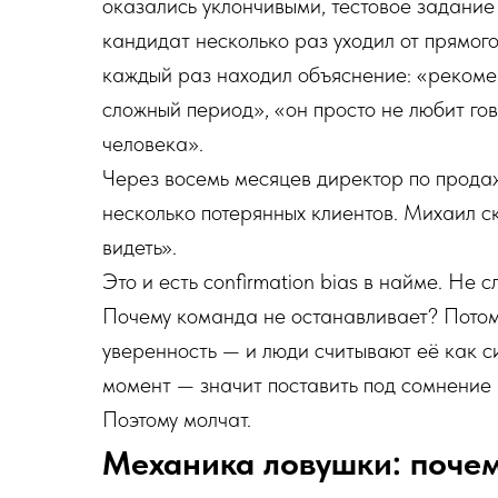
оказались уклончивыми, тестовое задание
кандидат несколько раз уходил от прямого
каждый раз находил объяснение: «рекомен
сложный период», «он просто не любит го
человека».
Через восемь месяцев директор по прода
несколько потерянных клиентов. Михаил ск
видеть».
Это и есть confirmation bias в найме. Не 
Почему команда не останавливает? Потом
уверенность — и люди считывают её как с
момент — значит поставить под сомнение 
Поэтому молчат.
Механика ловушки: почему