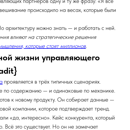
равляющих партнёров одну и ту же фразу: «Я всё
звешивание происходило на весах, которые были
Но архитектуру можно знать — и работать с ней.
ения влияют на стратегические решения
мышления, которые стоят миллионов
.
ьной жизни управляющего
adit}
а
проявляется в трёх типичных сценариях.
ые по содержанию — и одинаковые по механике.
отов к новому продукту. Он собирает данные —
говой компании, которое подтверждает тренд.
али «да, интересно». Кейс конкурента, который
. Всё это существует. Но он не замечает