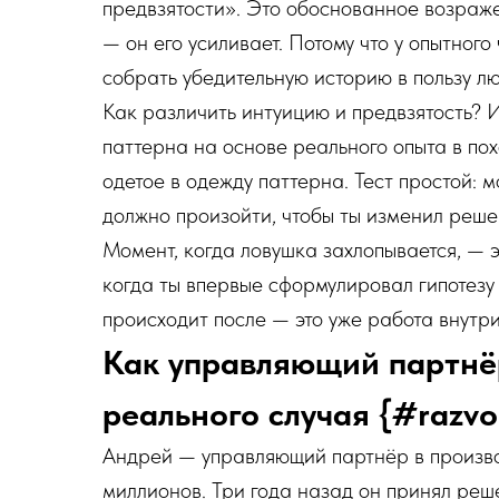
предвзятости». Это обоснованное возражен
— он его усиливает. Потому что у опытног
собрать убедительную историю в пользу л
Как различить интуицию и предвзятость? 
паттерна на основе реального опыта в по
одетое в одежду паттерна. Тест простой: 
должно произойти, чтобы ты изменил решен
Момент, когда ловушка захлопывается, — 
когда ты впервые сформулировал гипотезу 
происходит после — это уже работа внутри
Как управляющий партнё
реального случая {#razvo
Андрей — управляющий партнёр в произв
миллионов. Три года назад он принял реш