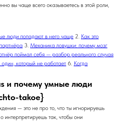
нно вы чаще всего оказываетесь в этой роли,
мные люди попадают в него чаще
2.
Как это
 партнёра
3.
Механика ловушки: почему мозг
тнёр поймал себя — разбор реального случая
 один, который не работает
6.
Когда
ias и почему умные люди
chto-takoe}
ждения — это не про то, что ты игнорируешь
 Но интерпретируешь так, чтобы они