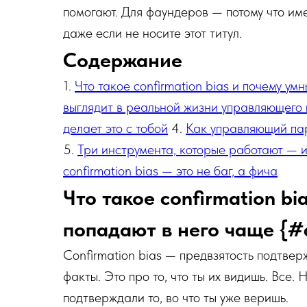
помогают. Для фаундеров — потому что име
даже если не носите этот титул.
Содержание
1.
Что такое confirmation bias и почему у
выглядит в реальной жизни управляющего
делает это с тобой
4.
Как управляющий пар
5.
Три инструмента, которые работают — и
confirmation bias — это не баг, а фича
Что такое confirmation b
попадают в него чаще {#
Confirmation bias — предвзятость подтвер
факты. Это про то, что ты их видишь. Все.
подтверждали то, во что ты уже веришь.