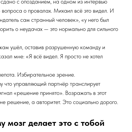
 сдано с опозданием, на одном из интервью
 вопроса о провалах. Михаил всё это видел. И
датель сам странный человек», «у него был
ворить о неудачах — это нормально для сильного
жам ушёл, оставив разрушенную команду и
азал мне: «Я всё видел. Я просто не хотел
слепота. Избирательное зрение.
у что управляющий партнёр транслирует
игнал «решение принято». Возражать в этот
не решение, а авторитет. Это социально дорого.
 мозг делает это с тобой