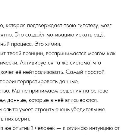
 которая подтверждает твою гипотезу, мозг
ятно. Это создаёт мотивацию искать ещё.
ный процесс. Это химия.
т твоей позиции, воспринимается мозгом как
чески. Активируется та же система, что
 хочет её нейтрализовать. Самый простой
 переинтерпретировать данные.
тво. Мы не принимаем решения на основе
м данные, которые в неё вписываются.
 опыта умеет строить очень убедительные
в них верит.
я же опытный человек — я отличаю интуицию от