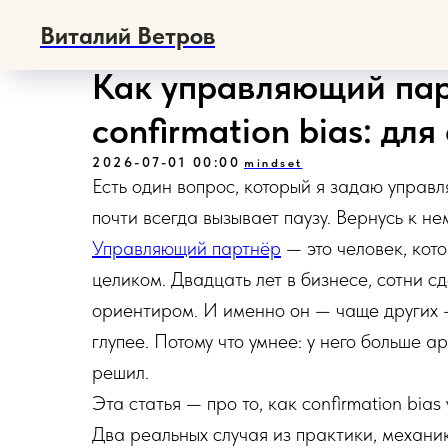
Виталий Ветров
Как управляющий пар
confirmation bias: дл
2026-07-01 00:00
mindset
Есть один вопрос, который я задаю упра
почти всегда вызывает паузу. Вернусь к не
Управляющий партнёр
— это человек, кот
целиком. Двадцать лет в бизнесе, сотни с
ориентиром. И именно он — чаще других — 
глупее. Потому что умнее: у него больше ар
решил.
Эта статья — про то, как confirmation bias
Два реальных случая из практики, механи