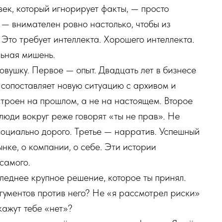
век, который игнорирует факты, — просто
s — внимателен ровно настолько, чтобы из
 Это требует интеллекта. Хорошего интеллекта.
ьная мишень.
ловушку. Первое — опыт. Двадцать лет в бизнесе
 сопоставляет новую ситуацию с архивом и
строен на прошлом, а не на настоящем. Второе
люди вокруг реже говорят «ты не прав». Не
о социально дорого. Третье — нарратив. Успешный
нке, о компании, о себе. Эти истории
самого.
леднее крупное решение, которое ты принял.
гументов против него? Не «я рассмотрел риски»
кажут тебе «нет»?