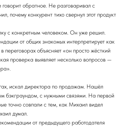
е говорит обратное. Не разговаривал с
чил, почему конкурент тихо свернул этот продукт
лку с конкретным человеком. Он уже решил.
ндации от общих знакомых интерпретирует как
в переговорах объясняет «он просто жёсткий
кая проверка выявляет несколько вопросов —
ера».
гах, искал директора по продажам. Нашёл
ым бэкграундом, с нужными связями. На первой
рые точно совпали с тем, как Михаил видел
ихаил думал.
рекомендации от предыдущего работодателя