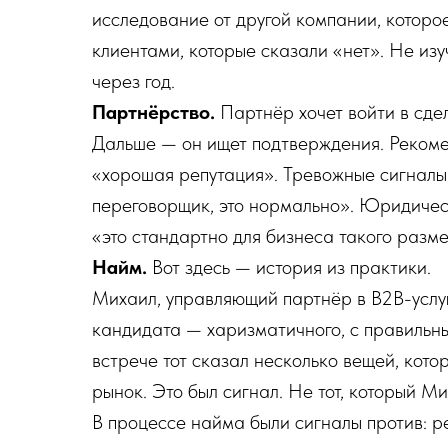
исследование от другой компании, которо
клиентами, которые сказали «нет». Не изу
через год.
Партнёрство.
Партнёр хочет войти в сде
Дальше — он ищет подтверждения. Рекоме
«хорошая репутация». Тревожные сигналы 
переговорщик, это нормально». Юридичес
«это стандартно для бизнеса такого разм
Найм.
Вот здесь — история из практики.
Михаил, управляющий партнёр в B2B-услу
кандидата — харизматичного, с правильн
встрече тот сказал несколько вещей, кото
рынок. Это был сигнал. Не тот, который М
В процессе найма были сигналы против: 