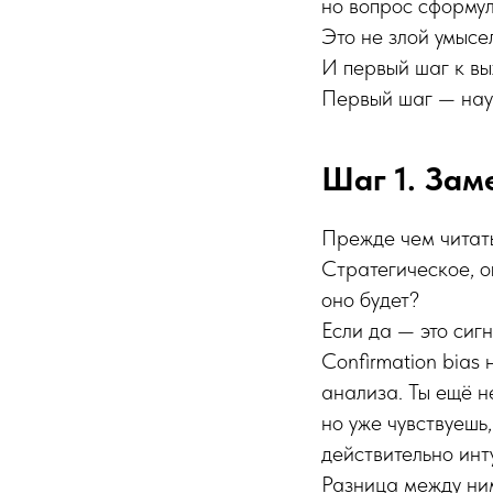
но вопрос сформул
Это не злой умысе
И первый шаг к вы
Первый шаг — науч
Шаг 1. Зам
Прежде чем читат
Стратегическое, о
оно будет?
Если да — это сигн
Confirmation bias
анализа. Ты ещё н
но уже чувствуешь,
действительно инт
Разница между ним