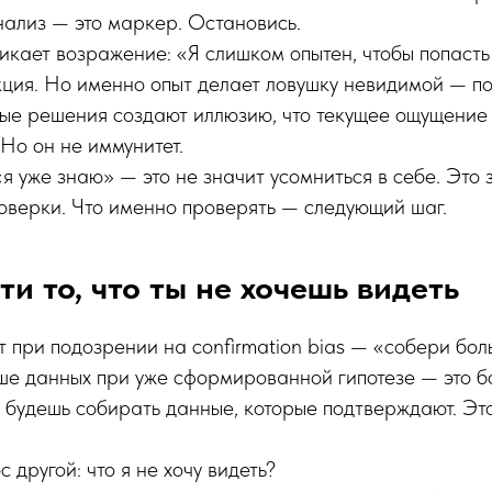
анализ — это маркер. Остановись.
икает возражение: «Я слишком опытен, чтобы попасть 
ция. Но именно опыт делает ловушку невидимой — по
ые решения создают иллюзию, что текущее ощущение 
 Но он не иммунитет.
я уже знаю» — это не значит усомниться в себе. Это 
оверки. Что именно проверять — следующий шаг.
ти то, что ты не хочешь видеть
 при подозрении на confirmation bias — «собери бол
ьше данных при уже сформированной гипотезе — это б
ы будешь собирать данные, которые подтверждают. Эт
другой: что я не хочу видеть?