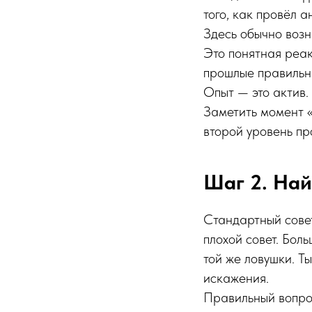
того, как провёл 
Здесь обычно возн
Это понятная реак
прошлые правильн
Опыт — это актив.
Заметить момент «
второй уровень пр
Шаг 2. Най
Стандартный совет
плохой совет. Бол
той же ловушки. Т
искажения.
Правильный вопрос 