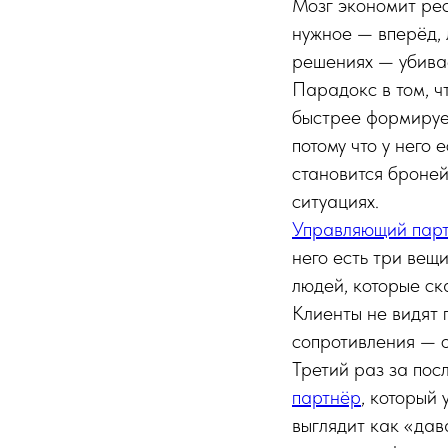
Мозг экономит рес
нужное — вперёд, 
решениях — убива
Парадокс в том, ч
быстрее формирует
потому что у него 
становится броней
ситуациях.
Управляющий пар
него есть три вещ
людей, которые ск
Клиенты не видят 
сопротивления — о
Третий раз за пос
партнёр
, который 
выглядит как «дав