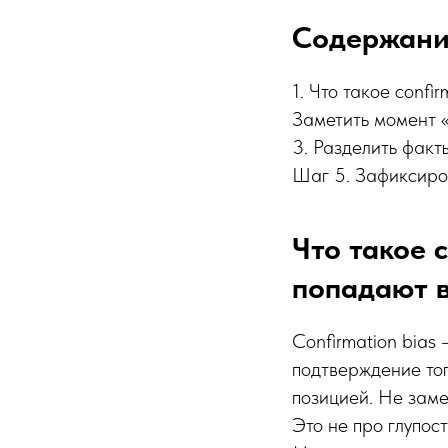
Содержан
1. Что такое confi
Заметить момент «
3. Разделить факт
Шаг 5. Зафиксиров
Что такое 
попадают в
Confirmation bias
подтверждение тог
позицией. Не заме
Это не про глупост