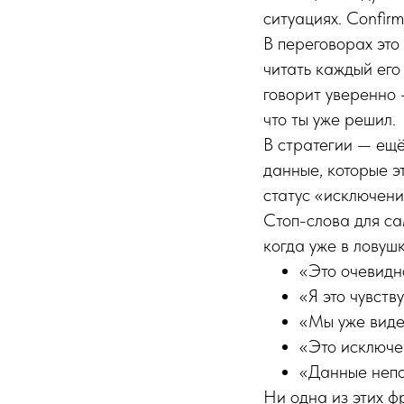
ситуациях. Confirm
В переговорах это
читать каждый его
говорит уверенно 
что ты уже решил.
В стратегии — ещё
данные, которые э
статус «исключени
Стоп-слова для са
когда уже в ловушк
«Это очевидн
«Я это чувств
«Мы уже виде
«Это исключе
«Данные непо
Ни одна из этих ф