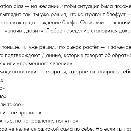
ation bias — на желании, чтобы ситуация была похожей
 выглядит так: ты уже решил, что контрагент блефует
 жест как подтверждение блефа. Он молчит — «значи
— «значит, давит». Любое поведение становится доказ
 тоньше. Ты уже решил, что рынок растёт — и замечае
то подтверждают. Данные, которые говорят об обратн
я» или «временного явления».
модиагностики — те фразы, которые ты говоришь себ
е:
о»
ую»
ли такое»
ние, не правило»
лные, но направление понятно»
раз не является ошибкой сама по себе. Но если ты пр