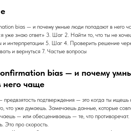
ие
rmation bias — и почему умные люди попадают в него ч
я уже знаю ответ» 3. Шаг 2. Найти то, что ты не хоче
ы и интерпретации 5. Шаг 4. Проверить решение чере
ать и вернуться 7. Частые вопросы
confirmation bias — и почему ум
 него чаще
 — предвзятость подтверждения — это когда ты ищешь 
о, что уже думаешь. Замечаешь данные, которые совп
чаешь — или обесцениваешь — те, что противоречат.
ь. Это про скорость.