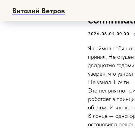
Как упра
Виталий Ветров
confirmat
2026-06-04 00:00
Я поймал себя на 
принял. Не студе
двадцатью годами 
уверен, что узнает 
Не узнал. Почти.
Это неприятно при
работает в принцип
об этом. И что кон
В конце — одна фр
остановила решен