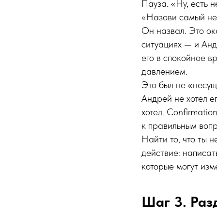
Пауза. «Ну, есть 
«Назови самый не
Он назвал. Это ок
ситуациях — и Андр
его в спокойное в
давлением.
Это был не «несущ
Андрей не хотел ег
хотел. Confirmati
к правильным воп
Найти то, что ты 
действие: написат
которые могут изм
Шаг 3. Раз