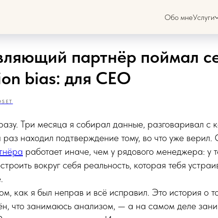
Обо мне
Услуги
вляющий партнёр поймал с
ion bias: для CEO
DSET
сразу. Три месяца я собирал данные, разговаривал с 
раз находил подтверждение тому, во что уже верил. C
тнёра
работает иначе, чем у рядового менеджера: у 
остроить вокруг себя реальность, которая тебя устраи
.
ом, как я был неправ и всё исправил. Это история о то
ён, что занимаюсь анализом, — а на самом деле зан