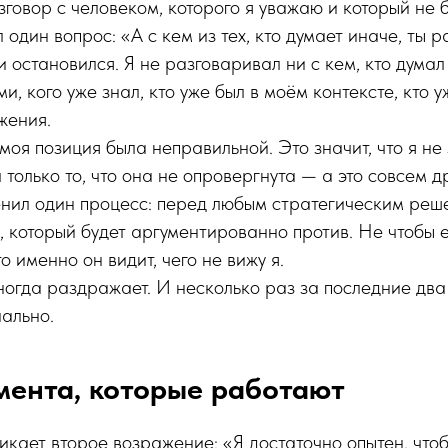
зговор с человеком, которого я уважаю и который не
 один вопрос: «А с кем из тех, кто думает иначе, ты 
 остановился. Я не разговаривал ни с кем, кто думал
и, кого уже знал, кто уже был в моём контексте, кто 
жения.
 моя позиция была неправильной. Это значит, что я не
л только то, что она не опровергнута — а это совсем д
енил один процесс: перед любым стратегическим реш
, который будет аргументированно против. Не чтобы е
о именно он видит, чего не вижу я.
огда раздражает. И несколько раз за последние два 
ально.
мента, которые работают
икает второе возражение: «Я достаточно опытен, что