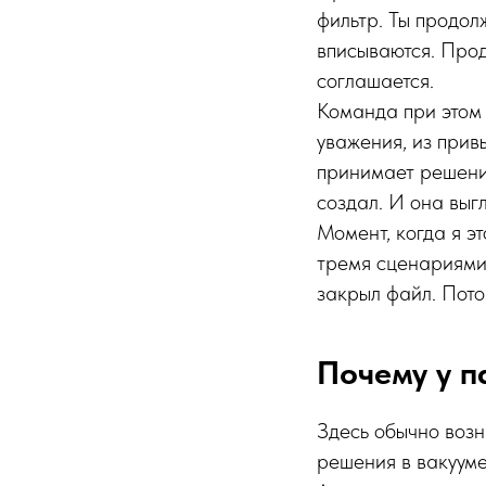
фильтр. Ты продол
вписываются. Прод
соглашается.
Команда при этом 
уважения, из прив
принимает решени
создал. И она выг
Момент, когда я э
тремя сценариями.
закрыл файл. Потом
Почему у п
Здесь обычно воз
решения в вакууме