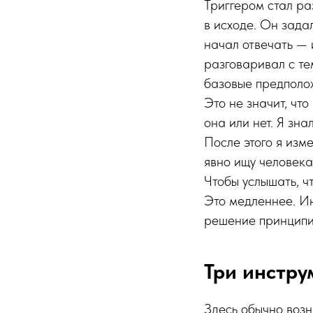
Триггером стал ра
в исходе. Он задал
начал отвечать — и
разговаривал с тем
базовые предполо
Это не значит, что
она или нет. Я зна
После этого я изм
явно ищу человека
Чтобы услышать, чт
Это медленнее. Ин
решение принципи
Три инстру
Здесь обычно возн