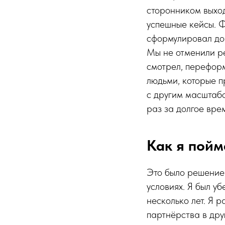
сторонником выход
успешные кейсы. 
сформулировал до
Мы не отменили ре
смотрел, переформ
людьми, которые п
с другим масштабо
раз за долгое вре
Как я пойм
Это было решение 
условиях. Я был у
несколько лет. Я 
партнёрства в дру