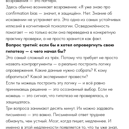
возражения — это паттерн.
Здесь обычно возникает возражение: «Я уже знаю про
confirmation bias — значит, я защищён». Нет. Знание об
искажении не устраняет его. Это одна из самых устойчивых
иллюзий в когнитивной психологии. Осведомлённость
помогает — но только если она переведена в конкретную
практику проверки, а не просто хранится как факт.
Вопрос третий: если бы я хотел опровергнуть свою
гипотезу — с чего начал бы?
Это самый сложный из трёх. Потому что требует не просто
назвать контраргументы — а реально построить логику
опровержения. Какие данные нужно собрать? К кому
обратиться? Какой эксперимент провести?
Если ты можешь построить эту логику — и всё равно
принимаешь решение — это осознанный выбор. Если не
можешь — это сигнал, что гипотеза не проверялась, а
защищалась.
Три вопроса занимают десять минут. Их можно задавать
письменно — это важно. Письменный ответ труднее
обмануть, чем устный. Мозг, когда пишет, медленнее. И
именно в этой медленности появляется то, что ты уже знал,