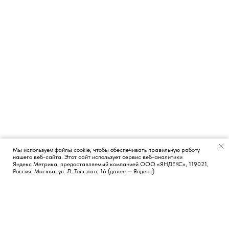
Мы используем файлы cookie, чтобы обеспечивать правильную работу
нашего веб-сайта. Этот сайт использует сервис веб-аналитики
Появился вопрос?
Яндекс Метрика, предоставляемый компанией ООО «ЯНДЕКС», 119021,
Россия, Москва, ул. Л. Толстого, 16 (далее — Яндекс).
КОНТАКТЫ
СОЦИАЛЬНЫЕ СЕТИ
Москва, Россия
TG
LI
FB
Новосибирск, Россия