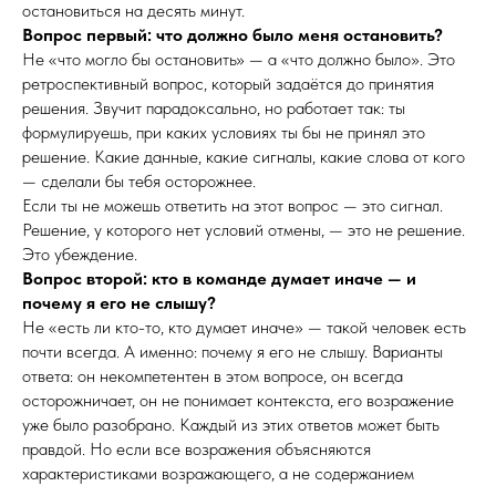
остановиться на десять минут.
Вопрос первый: что должно было меня остановить?
Не «что могло бы остановить» — а «что должно было». Это
ретроспективный вопрос, который задаётся до принятия
решения. Звучит парадоксально, но работает так: ты
формулируешь, при каких условиях ты бы не принял это
решение. Какие данные, какие сигналы, какие слова от кого
— сделали бы тебя осторожнее.
Если ты не можешь ответить на этот вопрос — это сигнал.
Решение, у которого нет условий отмены, — это не решение.
Это убеждение.
Вопрос второй: кто в команде думает иначе — и
почему я его не слышу?
Не «есть ли кто-то, кто думает иначе» — такой человек есть
почти всегда. А именно: почему я его не слышу. Варианты
ответа: он некомпетентен в этом вопросе, он всегда
осторожничает, он не понимает контекста, его возражение
уже было разобрано. Каждый из этих ответов может быть
правдой. Но если все возражения объясняются
характеристиками возражающего, а не содержанием