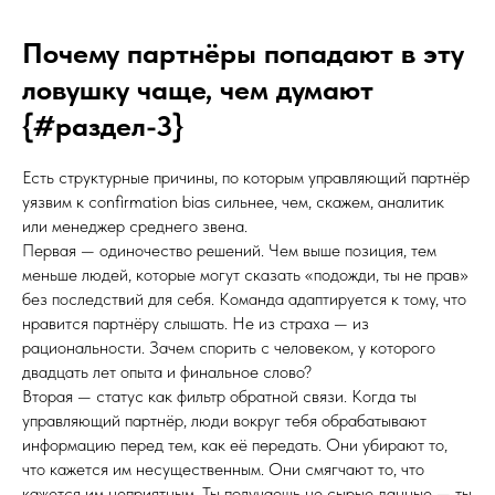
Почему партнёры попадают в эту
ловушку чаще, чем думают
{#раздел-3}
Есть структурные причины, по которым управляющий партнёр
уязвим к confirmation bias сильнее, чем, скажем, аналитик
или менеджер среднего звена.
Первая — одиночество решений. Чем выше позиция, тем
меньше людей, которые могут сказать «подожди, ты не прав»
без последствий для себя. Команда адаптируется к тому, что
нравится партнёру слышать. Не из страха — из
рациональности. Зачем спорить с человеком, у которого
двадцать лет опыта и финальное слово?
Вторая — статус как фильтр обратной связи. Когда ты
управляющий партнёр, люди вокруг тебя обрабатывают
информацию перед тем, как её передать. Они убирают то,
что кажется им несущественным. Они смягчают то, что
кажется им неприятным. Ты получаешь не сырые данные — ты