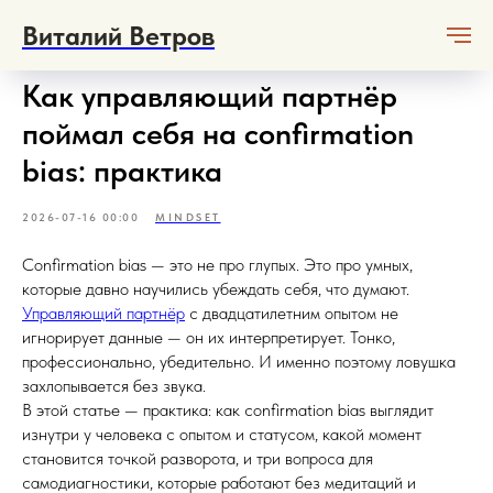
Виталий Ветров
Как управляющий партнёр
поймал себя на confirmation
bias: практика
2026-07-16 00:00
MINDSET
Confirmation bias — это не про глупых. Это про умных,
которые давно научились убеждать себя, что думают.
Управляющий партнёр
с двадцатилетним опытом не
игнорирует данные — он их интерпретирует. Тонко,
профессионально, убедительно. И именно поэтому ловушка
захлопывается без звука.
В этой статье — практика: как confirmation bias выглядит
изнутри у человека с опытом и статусом, какой момент
становится точкой разворота, и три вопроса для
самодиагностики, которые работают без медитаций и