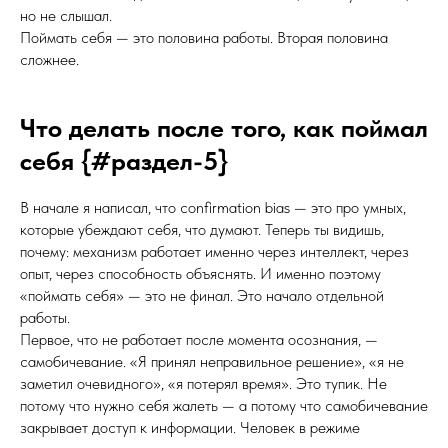
но не слышал.
Поймать себя — это половина работы. Вторая половина
сложнее.
Что делать после того, как поймал
себя {#раздел-5}
В начале я написал, что confirmation bias — это про умных,
которые убеждают себя, что думают. Теперь ты видишь,
почему: механизм работает именно через интеллект, через
опыт, через способность объяснять. И именно поэтому
«поймать себя» — это не финал. Это начало отдельной
работы.
Первое, что не работает после момента осознания, —
самобичевание. «Я принял неправильное решение», «я не
заметил очевидного», «я потерял время». Это тупик. Не
потому что нужно себя жалеть — а потому что самобичевание
закрывает доступ к информации. Человек в режиме