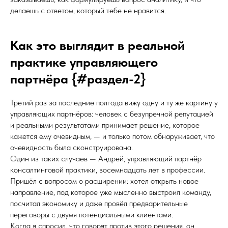
делаешь с ответом, который тебе не нравится.
Как это выглядит в реальной
практике управляющего
партнёра {#раздел-2}
Третий раз за последние полгода вижу одну и ту же картину у
управляющих партнёров: человек с безупречной репутацией
и реальными результатами принимает решение, которое
кажется ему очевидным, — и только потом обнаруживает, что
очевидность была сконструирована.
Один из таких случаев — Андрей, управляющий партнёр
консалтинговой практики, восемнадцать лет в профессии.
Пришёл с вопросом о расширении: хотел открыть новое
направление, под которое уже мысленно выстроил команду,
посчитал экономику и даже провёл предварительные
переговоры с двумя потенциальными клиентами.
Когда я спросил, что говорят против этого решения, он