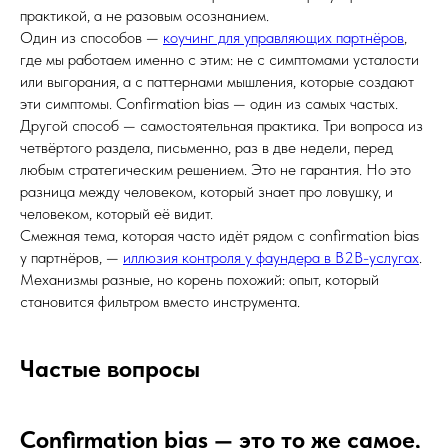
практикой, а не разовым осознанием.
Один из способов —
коучинг для управляющих партнёров
,
где мы работаем именно с этим: не с симптомами усталости
или выгорания, а с паттернами мышления, которые создают
эти симптомы. Confirmation bias — один из самых частых.
Другой способ — самостоятельная практика. Три вопроса из
четвёртого раздела, письменно, раз в две недели, перед
любым стратегическим решением. Это не гарантия. Но это
разница между человеком, который знает про ловушку, и
человеком, который её видит.
Смежная тема, которая часто идёт рядом с confirmation bias
у партнёров, —
иллюзия контроля у фаундера в B2B-услугах
.
Механизмы разные, но корень похожий: опыт, который
становится фильтром вместо инструмента.
Частые вопросы
Confirmation bias — это то же самое,