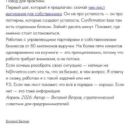
Повод для практики.
Первый шаг, который я предлагаю: скачай
чек-лист
выгорания для собственника
. Он не про усталость — он про
паттерны, которые создают усталость. Confirmation bias там
есть отдельным блоком. Займёт десять минут. Покажет, где
именно стоит остановиться.
Работаю с управляющими партнёрами и собственниками
бизнесов от 80 миллионов выручки. Не более пяти клиентов
одновременно на коучинге — это принципиально, потому что
работа требует внимания, а не потока.
Если хочешь разобрать свою ситуацию — напиши на
hi@vvetrov.com: кто ты, что за бизнес, в чём вопрос. Я отвечу
и скажу, работаю я с такой задачей или нет.
P.S. Если чек-лист покажет, что всё в порядке — хорошо. Если
нет — это тоже информация.
Апрель 2026. Автор — Виталий Ветров, стратегический
советник для предпринимателей.
Виталий Ветров