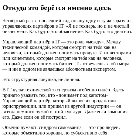
Откуда это берётся именно здесь
Четвёртый раз за последний год слышу одну и ту же фразу от
управляющих партнёров в IT: «Я не технарь, но и не чистый
бизнесмен». Как будто это объяснение. Как будто это диагноз.
Управляющий партнёр в IT — это роль «между». Между
технической командой, которая смотрит на тебя как на
человека, который должен понимать продукт. И инвесторами
или клиентами, которые смотрят на тебя как на человека,
который должен понимать бизнес. Ты отвечаешь за оба мира
— и ни в одном не являешься абсолютным экспертом.
Это структурная ловушка, не личная.
В IT культ технической экспертизы особенно силён. Здесь
принято уважать тех, кто «понимает под капотом».
Управляющий партнёр, который вырос из продаж или
юриспруденции, или пришёл из другой индустрии — он
всегда немного чужой в этой культуре. Даже если компания
его. Даже если он её построил.
Обычно думают: синдром самозванца — это про людей,
которые объективно хороши, но субъективно себя