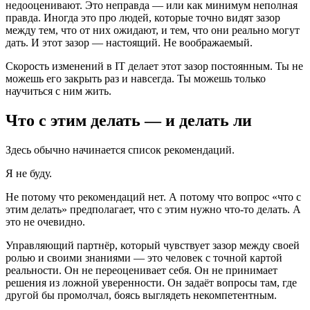
недооценивают. Это неправда — или как минимум неполная
правда. Иногда это про людей, которые точно видят зазор
между тем, что от них ожидают, и тем, что они реально могут
дать. И этот зазор — настоящий. Не воображаемый.
Скорость изменений в IT делает этот зазор постоянным. Ты не
можешь его закрыть раз и навсегда. Ты можешь только
научиться с ним жить.
Что с этим делать — и делать ли
Здесь обычно начинается список рекомендаций.
Я не буду.
Не потому что рекомендаций нет. А потому что вопрос «что с
этим делать» предполагает, что с этим нужно что-то делать. А
это не очевидно.
Управляющий партнёр, который чувствует зазор между своей
ролью и своими знаниями — это человек с точной картой
реальности. Он не переоценивает себя. Он не принимает
решения из ложной уверенности. Он задаёт вопросы там, где
другой бы промолчал, боясь выглядеть некомпетентным.