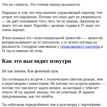
Это не слабость. Это точная оценка реальности.
Парадокс в том, что чем опытнее управляющий партнёр, тем
острее это ощущение. Потому что опыт даёт не уверенность
— он даёт понимание того, чего ты не знаешь. Джуниор не
знает, что не знает. Партнёр с десятью годами в IT знает это
очень хорошо.
Ялом называл это «экзистенциальной тревогой» — тревогой,
которая возникает не от патологии, а от ясного взгляда на
реальность. Синдром самозванца у
управляющего партнёра
в
IT часто именно об этом.
Как это выглядит изнутри
Не как паника. Как фоновый шум.
Ты готовишься к встрече с техническим советом дольше, чем
к переговорам с инвестором. Не потому что встреча важнее —
потому что там могут задать вопрос, на который у тебя нет
ответа. И ты заранее знаешь, что не ответишь. И заранее
придумываешь, как это обойти.
Ты избегаешь определённых тем в разговорах с партнёрами-