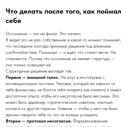
Что делать после того, как поймал
себя
Осознание — это не финал. Это начало.
Я видел это не раз: собственник в какой-то момент понимает,
что последние полгода принимал решения под влиянием
confirmation bias. Понимает — и ждёт, что станет легче. Не
становится. Потому что осознание не меняет структуру —
оно только освещает её.
Структурные решения выглядят так:
Первое — внешний голос.
Не коуч в инстаграме с
мотивационными постами. Человек, который не зависит от
тебя финансово, не боится тебя потерять как клиента и имеет
достаточно опыта, чтобы его несогласие было весомым. Это
может быть адвайзер, стратегический советник, опытный
коллега из другой отрасли. Главное — чтобы у него не было
причин говорить тебе то, что ты хочешь услышать.
Второе — протокол несогласия.
Формализованная