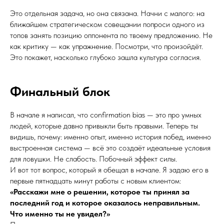
Это отдельная задача, но она связана. Начни с малого: на
ближайшем стратегическом совещании попроси одного из
топов занять позицию оппонента по твоему предложению. Не
как критику — как упражнение. Посмотри, что произойдёт.
Это покажет, насколько глубоко зашла культура согласия.
Финальный блок
В начале я написал, что confirmation bias — это про умных
людей, которые давно привыкли быть правыми. Теперь ты
видишь, почему: именно опыт, именно история побед, именно
выстроенная система — всё это создаёт идеальные условия
для ловушки. Не слабость. Побочный эффект силы.
И вот тот вопрос, который я обещал в начале. Я задаю его в
первые пятнадцать минут работы с новым клиентом:
«Расскажи мне о решении, которое ты принял за
последний год и которое оказалось неправильным.
Что именно ты не увидел?»