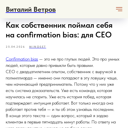
Виталий Ветров
Как собственник поймал себя
на confirmation bias: для CEO
25.04.2026
MINDSET
Confirmation bias
— это не про глупых людей. Это про умных
людей, которые давно привыкли быть правыми.
CEO с двадцатилетним опытом, собственник с выручкой в
полмиллиарда — именно они попадают в эту ловушку чаще,
чем начинающий предприниматель. Потому что у них уже
есть система доказательств. Уже есть команда, которая
научилась не спорить. Уже есть история побед, которая
подтверждает: интуиция работает. Вот только иногда она
работает против тебя — и ты об этом узнаёшь последним.
В конце этого текста — один вопрос, который я задаю
клиентам в первые пятнадцать минут работы. По ответу на