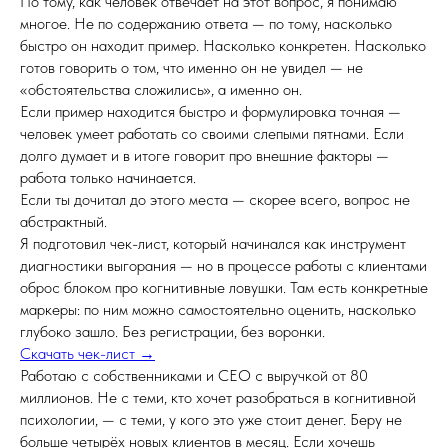
По тому, как человек отвечает на этот вопрос, я понимаю
многое. Не по содержанию ответа — по тому, насколько
быстро он находит пример. Насколько конкретен. Насколько
готов говорить о том, что именно он не увидел — не
«обстоятельства сложились», а именно он.
Если пример находится быстро и формулировка точная —
человек умеет работать со своими слепыми пятнами. Если
долго думает и в итоге говорит про внешние факторы —
работа только начинается.
Если ты дочитал до этого места — скорее всего, вопрос не
абстрактный.
Я подготовил чек-лист, который начинался как инструмент
диагностики выгорания — но в процессе работы с клиентами
оброс блоком про когнитивные ловушки. Там есть конкретные
маркеры: по ним можно самостоятельно оценить, насколько
глубоко зашло. Без регистрации, без воронки.
Скачать чек-лист →
Работаю с собственниками и CEO с выручкой от 80
миллионов. Не с теми, кто хочет разобраться в когнитивной
психологии, — с теми, у кого это уже стоит денег. Беру не
больше четырёх новых клиентов в месяц. Если хочешь