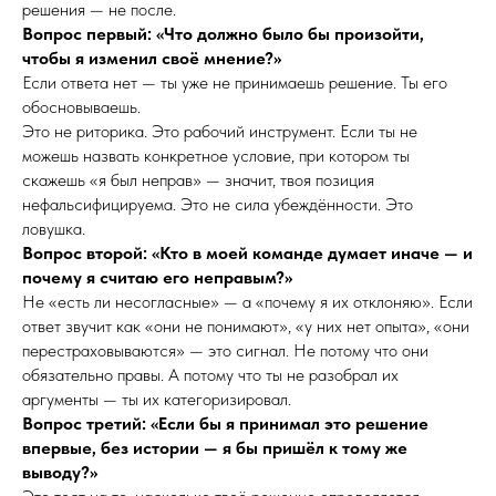
решения — не после.
Вопрос первый: «Что должно было бы произойти,
чтобы я изменил своё мнение?»
Если ответа нет — ты уже не принимаешь решение. Ты его
обосновываешь.
Это не риторика. Это рабочий инструмент. Если ты не
можешь назвать конкретное условие, при котором ты
скажешь «я был неправ» — значит, твоя позиция
нефальсифицируема. Это не сила убеждённости. Это
ловушка.
Вопрос второй: «Кто в моей команде думает иначе — и
почему я считаю его неправым?»
Не «есть ли несогласные» — а «почему я их отклоняю». Если
ответ звучит как «они не понимают», «у них нет опыта», «они
перестраховываются» — это сигнал. Не потому что они
обязательно правы. А потому что ты не разобрал их
аргументы — ты их категоризировал.
Вопрос третий: «Если бы я принимал это решение
впервые, без истории — я бы пришёл к тому же
выводу?»