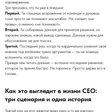
опровержение.
Три признака, что ты уже в ловушке:
Первый.
Ты слышишь возражение от команды и думаешь
«они просто не понимают масштаба». Не «может, они
правы», а именно «не понимают».
Второй.
Ты собираешь данные для принятия решения, но
заранее знаешь, какой вывод сделаешь. Данные нужны для
обоснования, не для поиска.
Третий.
Последний раз, когда ты кардинально изменил своё
мнение под влиянием чужих аргументов — ты не можешь
вспомнить, когда это было.
Прежде чем читать дальше — вспомни последнее решение,
которое ты принял быстро. Не торопись. Просто держи его в
голове.
Как это выглядит в жизни CEO:
три сценария и одна история
Третий раз за этот квартал вижу одну и ту же картину: