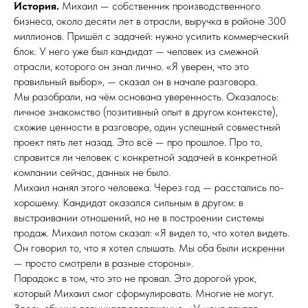
История.
Михаил — собственник производственного
бизнеса, около десяти лет в отрасли, выручка в районе 300
миллионов. Пришёл с задачей: нужно усилить коммерческий
блок. У него уже был кандидат — человек из смежной
отрасли, которого он знал лично. «Я уверен, что это
правильный выбор», — сказал он в начале разговора.
Мы разобрали, на чём основана уверенность. Оказалось:
личное знакомство (позитивный опыт в другом контексте),
схожие ценности в разговоре, один успешный совместный
проект пять лет назад. Это всё — про прошлое. Про то,
справится ли человек с конкретной задачей в конкретной
компании сейчас, данных не было.
Михаил нанял этого человека. Через год — расстались по-
хорошему. Кандидат оказался сильным в другом: в
выстраивании отношений, но не в построении системы
продаж. Михаил потом сказал: «Я видел то, что хотел видеть.
Он говорил то, что я хотел слышать. Мы оба были искренни
— просто смотрели в разные стороны».
Парадокс в том, что это не провал. Это дорогой урок,
который Михаил смог сформулировать. Многие не могут.