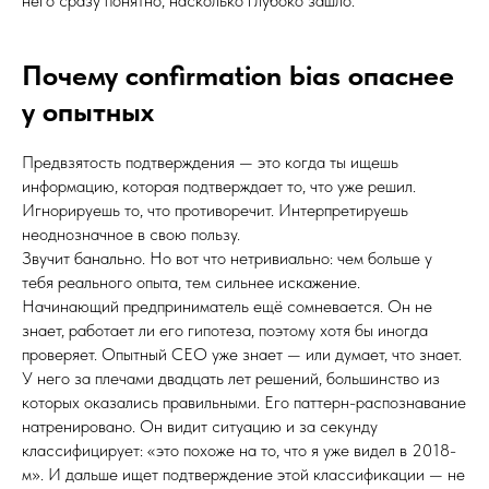
него сразу понятно, насколько глубоко зашло.
Почему confirmation bias опаснее
у опытных
Предвзятость подтверждения — это когда ты ищешь
информацию, которая подтверждает то, что уже решил.
Игнорируешь то, что противоречит. Интерпретируешь
неоднозначное в свою пользу.
Звучит банально. Но вот что нетривиально: чем больше у
тебя реального опыта, тем сильнее искажение.
Начинающий предприниматель ещё сомневается. Он не
знает, работает ли его гипотеза, поэтому хотя бы иногда
проверяет. Опытный CEO уже знает — или думает, что знает.
У него за плечами двадцать лет решений, большинство из
которых оказались правильными. Его паттерн-распознавание
натренировано. Он видит ситуацию и за секунду
классифицирует: «это похоже на то, что я уже видел в 2018-
м». И дальше ищет подтверждение этой классификации — не