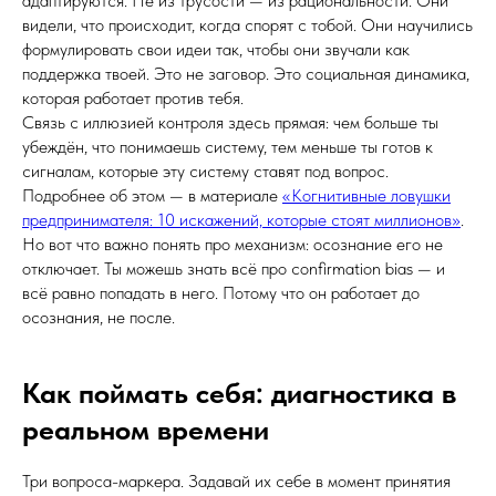
адаптируются. Не из трусости — из рациональности. Они
видели, что происходит, когда спорят с тобой. Они научились
формулировать свои идеи так, чтобы они звучали как
поддержка твоей. Это не заговор. Это социальная динамика,
которая работает против тебя.
Связь с иллюзией контроля здесь прямая: чем больше ты
убеждён, что понимаешь систему, тем меньше ты готов к
сигналам, которые эту систему ставят под вопрос.
Подробнее об этом — в материале
«Когнитивные ловушки
предпринимателя: 10 искажений, которые стоят миллионов»
.
Но вот что важно понять про механизм: осознание его не
отключает. Ты можешь знать всё про confirmation bias — и
всё равно попадать в него. Потому что он работает до
осознания, не после.
Как поймать себя: диагностика в
реальном времени
Три вопроса-маркера. Задавай их себе в момент принятия