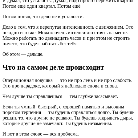
Я думал, это усталость. Думал, надо просто пережить квартал.
Потом ещё один квартал. Потом ещё.
Потом понял, что дело не в усталости.
Дело в том, что я перепутал интенсивность с движением. Это
не одно и то же. Можно очень интенсивно стоять на месте.
Можно работать по двенадцать часов и при этом не строить
ничего, что будет работать без тебя.
Об этом — дальше.
Что на самом деле происходит
Операционная ловушка — это не про лень и не про слабость.
Это про парадокс, который я наблюдаю снова и снова.
Чем лучше ты справляешься — тем глубже засасывает.
Если ты умный, быстрый, с хорошей памятью и высоким
порогом терпения — ты будешь справляться долго. Ты будешь
решать то, что другие не решают. Ты будешь закрывать дыры,
которые другие не замечают. Ты будешь незаменим.
И вот в этом слове — вся проблема.