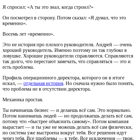
Я спросил: «А ты это знал, когда строил?»
Он посмотрел в сторону. Потом сказал: «Я думал, что это
временно».
Восемь лет «временно».
Это не история про плохого руководителя. Андрей — очень
хороший руководитель. Именно поэтому он так глубоко в
ловушке. Хорошие руководители справляются. Справляются
так долго, что перестают замечать, что справляться — это и
есть проблема.
Профиль операционного директора, которого он в итоге
искал, —
отдельная история
. Но сначала нужно было понять,
что проблема не в отсутствии директора.
Механика простая.
Ты начинаешь бизнес — и делаешь всё сам. Это нормально.
Потом нанимаешь людей — но продолжаешь делать всё сам,
потому что «быстрее объяснить самому». Потом компания
вырастает — и ты уже не можешь делать всё сам физически,
но система уже выстроена вокруг тебя. Все решения идут
через тебя. Все проблемы — к тебе. Все исключения — твои.