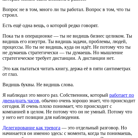
Вопрос не в том, много ли ты работал. Вопрос в том, что ты
строил.
Есть ещё одна вещь, о которой редко говорят.
Пока ты в операционке — ты не видишь бизнес целиком. Ты
видишь его изнутри. Ты видишь задачи, проблемы, людей,
процессы. Но ты не видишь, куда он идёт. Не потому что ты
не думаешь стратегически — ты думаешь. Но мышление
стратегическое требует дистанции. А дистанции нет.
Это как пытаться читать книгу, держа её в пяти сантиметрах
от глаз.
Видишь буквы. Не видишь слова.
Я наблюдал это много раз. Собственник, который
работает по
двенадцать часов
, обычно очень хорошо знает, что происходит
сегодня. И очень плохо понимает, что происходит с
компанией в целом. Не потому что он не умный. Потому что
у него нет позиции для наблюдения.
Делегирование как тревога
— это отдельный разговор. Но
начинается он именно здесь: с момента, когда ты понимаешь,