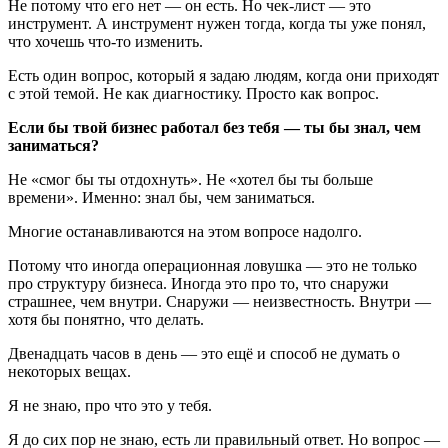
Не потому что его нет — он есть. Но чек-лист — это
инструмент. А инструмент нужен тогда, когда ты уже понял,
что хочешь что-то изменить.
Есть один вопрос, который я задаю людям, когда они приходят
с этой темой. Не как диагностику. Просто как вопрос.
Если бы твой бизнес работал без тебя — ты бы знал, чем
заниматься?
Не «смог бы ты отдохнуть». Не «хотел бы ты больше
времени». Именно: знал бы, чем заниматься.
Многие останавливаются на этом вопросе надолго.
Потому что иногда операционная ловушка — это не только
про структуру бизнеса. Иногда это про то, что снаружи
страшнее, чем внутри. Снаружи — неизвестность. Внутри —
хотя бы понятно, что делать.
Двенадцать часов в день — это ещё и способ не думать о
некоторых вещах.
Я не знаю, про что это у тебя.
Я до сих пор не знаю, есть ли правильный ответ. Но вопрос —