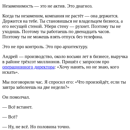
Незаменимость — это не актив. Это диагноз.
Когда ты незаменим, компания не растёт — она держится.
Держится на тебе. Ты становишься не владельцем бизнеса, а
его несущей стеной. Убери стену — рухнет. Поэтому ты не
уходишь. Поэтому ты работаешь по двенадцать часов.
Поэтому ты не можешь взять отпуск без телефона.
Это не про контроль. Это про архитектуру.
Андрей — производство, около восьми лет в бизнесе, выручка
в районе трёхсот миллионов. Пришёл с запросом про
операционного директора
: «Хочу нанять, но не знаю, кого
искать».
Мы поговорили час. Я спросил его: «Что произойдёт, если ты
завтра заболеешь на две недели?»
Он помолчал.
— Всё встанет.
— Всё?
— Ну, не всё. Но половина точно.