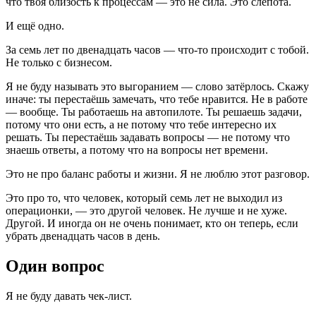
что твоя близость к процессам — это не сила. Это слепота.
И ещё одно.
За семь лет по двенадцать часов — что-то происходит с тобой.
Не только с бизнесом.
Я не буду называть это выгоранием — слово затёрлось. Скажу
иначе: ты перестаёшь замечать, что тебе нравится. Не в работе
— вообще. Ты работаешь на автопилоте. Ты решаешь задачи,
потому что они есть, а не потому что тебе интересно их
решать. Ты перестаёшь задавать вопросы — не потому что
знаешь ответы, а потому что на вопросы нет времени.
Это не про баланс работы и жизни. Я не люблю этот разговор.
Это про то, что человек, который семь лет не выходил из
операционки, — это другой человек. Не лучше и не хуже.
Другой. И иногда он не очень понимает, кто он теперь, если
убрать двенадцать часов в день.
Один вопрос
Я не буду давать чек-лист.