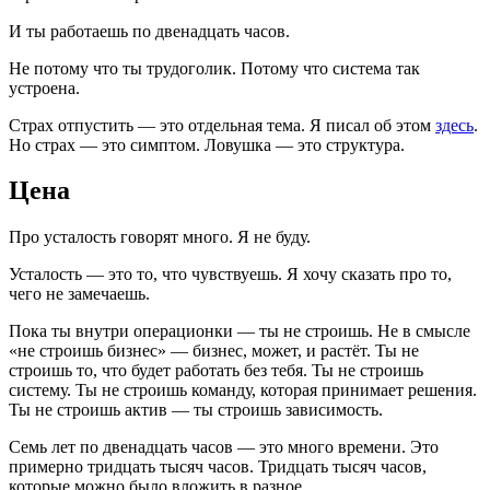
И ты работаешь по двенадцать часов.
Не потому что ты трудоголик. Потому что система так
устроена.
Страх отпустить — это отдельная тема. Я писал об этом
здесь
.
Но страх — это симптом. Ловушка — это структура.
Цена
Про усталость говорят много. Я не буду.
Усталость — это то, что чувствуешь. Я хочу сказать про то,
чего не замечаешь.
Пока ты внутри операционки — ты не строишь. Не в смысле
«не строишь бизнес» — бизнес, может, и растёт. Ты не
строишь то, что будет работать без тебя. Ты не строишь
систему. Ты не строишь команду, которая принимает решения.
Ты не строишь актив — ты строишь зависимость.
Семь лет по двенадцать часов — это много времени. Это
примерно тридцать тысяч часов. Тридцать тысяч часов,
которые можно было вложить в разное.