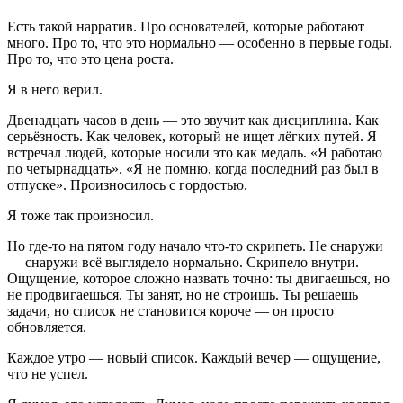
Есть такой нарратив. Про основателей, которые работают
много. Про то, что это нормально — особенно в первые годы.
Про то, что это цена роста.
Я в него верил.
Двенадцать часов в день — это звучит как дисциплина. Как
серьёзность. Как человек, который не ищет лёгких путей. Я
встречал людей, которые носили это как медаль. «Я работаю
по четырнадцать». «Я не помню, когда последний раз был в
отпуске». Произносилось с гордостью.
Я тоже так произносил.
Но где-то на пятом году начало что-то скрипеть. Не снаружи
— снаружи всё выглядело нормально. Скрипело внутри.
Ощущение, которое сложно назвать точно: ты двигаешься, но
не продвигаешься. Ты занят, но не строишь. Ты решаешь
задачи, но список не становится короче — он просто
обновляется.
Каждое утро — новый список. Каждый вечер — ощущение,
что не успел.